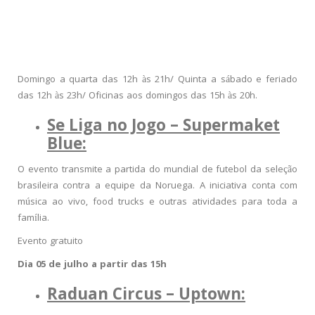
Domingo a quarta das 12h às 21h/ Quinta a sábado e feriado
das 12h às 23h/ Oficinas aos domingos das 15h às 20h.
Se Liga no Jogo – Supermaket
Blue:
O evento transmite a partida
do mundial de futebol
da seleção
brasileira contra a equipe d
a
Noruega.
A iniciativa
conta com
música ao vivo, food trucks e outras atividades
para toda a
família.
Evento gratuito
Dia 05 de julho a partir das 15h
Raduan Circus – Uptown: