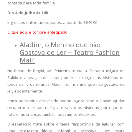
contada para toda família.
Dia 4 de julho às 16h
Ingressos online antecipados: a partir de R$49,90
Clique aqui e compre antecipado
Aladim, o Menino que não
Gostava de Ler – Teatro Fashion
Mall:
No Reino de Bagdá, um feiticeiro rouba a lâmpada mágica do
Sultão e ameaça, com seus poderes, extinguir as histórias de
todos os livros infantis. Aladim, um menino que não gostava de
ler, acidentalmente
entra na história através do sonho. Agora cabe a Aladim ajudar
recuperar a lâmpada mágica e salvar as histórias, para que no
futuro, as crianças também possam conhecê-las.
O espetáculo trata sobre o tema “importância da leitura”, com
uma linguagem lúdica, infantil e acessível. Com muita