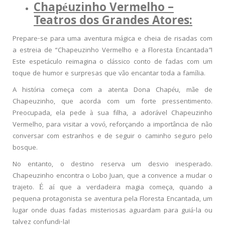
Chapéuzinho Vermelho –
Teatros dos Grandes Atores:
Prepare-se para uma aventura mágica e cheia de risadas com
a estreia de “Chapeuzinho Vermelho e a Floresta Encantada”!
Este espetáculo reimagina o clássico conto de fadas com um
toque de humor e surpresas que vão encantar toda a família.
A história começa com a atenta Dona Chapéu, mãe de
Chapeuzinho, que acorda com um forte pressentimento.
Preocupada, ela pede à sua filha, a adorável Chapeuzinho
Vermelho, para visitar a vovó, reforçando a importância de não
conversar com estranhos e de seguir o caminho seguro pelo
bosque.
No entanto, o destino reserva um desvio inesperado.
Chapeuzinho encontra o Lobo Juan, que a convence a mudar o
trajeto. É aí que a verdadeira magia começa, quando a
pequena protagonista se aventura pela Floresta Encantada, um
lugar onde duas fadas misteriosas aguardam para guiá-la ou
talvez confundi-la!