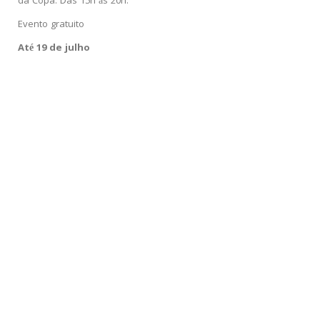
da Copa. Das 15h às 20h.
Evento gratuito
Até 19 de julho