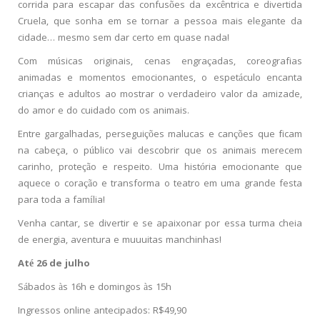
corrida para escapar das confusões da excêntrica e divertida
Cruela, que sonha em se tornar a pessoa mais elegante da
cidade… mesmo sem dar certo em quase nada!
Com músicas originais, cenas engraçadas, coreografias
animadas e momentos emocionantes, o espetáculo encanta
crianças e adultos ao mostrar o verdadeiro valor da amizade,
do amor e do cuidado com os animais.
Entre gargalhadas, perseguições malucas e canções que ficam
na cabeça, o público vai descobrir que os animais merecem
carinho, proteção e respeito. Uma história emocionante que
aquece o coração e transforma o teatro em uma grande festa
para toda a família!
Venha cantar, se divertir e se apaixonar por essa turma cheia
de energia, aventura e muuuitas manchinhas!
Até 26 de julho
Sábados às 16h e domingos às 15h
Ingressos online antecipados: R$49,90