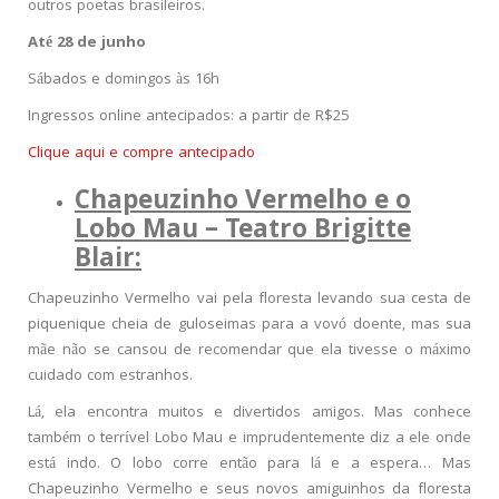
outros poetas brasileiros.
Até 28 de junho
Sábados e domingos às 16h
Ingressos online antecipados: a partir de R$25
Clique aqui e compre antecipado
Chapeuzinho Vermelho e o
Lobo Mau – Teatro Brigitte
Blair:
Chapeuzinho Vermelho vai pela floresta levando sua cesta de
piquenique cheia de guloseimas para a vovó doente, mas sua
mãe não se cansou de recomendar que ela tivesse o máximo
cuidado com estranhos.
Lá, ela encontra muitos e divertidos amigos. Mas conhece
também o terrível Lobo Mau e imprudentemente diz a ele onde
está indo. O lobo corre então para lá e a espera… Mas
Chapeuzinho Vermelho e seus novos amiguinhos da floresta