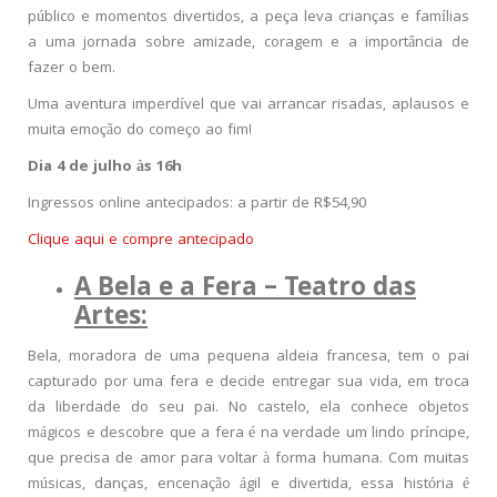
público e momentos divertidos, a peça leva crianças e famílias
a uma jornada sobre amizade, coragem e a importância de
fazer o bem.
Uma aventura imperdível que vai arrancar risadas, aplausos e
muita emoção do começo ao fim!
Dia 4 de julho às 16h
Ingressos online antecipados: a partir de R$54,90
Clique aqui e compre antecipado
A Bela e a Fera – Teatro das
Artes:
Bela, moradora de uma pequena aldeia francesa, tem o pai
capturado por uma fera e decide entregar sua vida, em troca
da liberdade do seu pai. No castelo, ela conhece objetos
mágicos e descobre que a fera é na verdade um lindo príncipe,
que precisa de amor para voltar à forma humana. Com muitas
músicas, danças, encenação ágil e divertida, essa história é