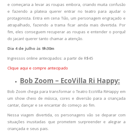
e começaria a levar as roupas embora, criando muita confusão
e fazendo a plateia querer entrar no teatro para ajudar o
protagonista. Entra em cena Tião, um personagem engraçado e
atrapalhado, fazendo a trama ficar ainda mais divertida. Por
fim, eles conseguem recuperar as roupas e entender o porquê
do jacaré querer tanto chamar a atenção.
Dia 4 de julho às 9h30m
Ingressos online antecipados: a partir de R$45
Clique aqui e compre antecipado
Bob Zoom –
EcoVilla Ri Happy:
Bob Zoom chega para transformar o Teatro EcoVilla RiHappy em
um show cheio de música, cores e diversão para a criançada
cantar, dançar e se encantar do começo ao fim.
Nessa viagem divertida, os personagens vão se deparar com
situações inusitadas que prometem surpreender e alegrar a
criançada e seus pais.