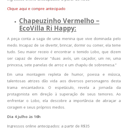
Clique aqui e compre antecipado
Chapeuzinho Vermelho –
EcoVilla Ri Happy:
A peça conta a saga de uma menina que vive dominada pelo
medo. Incapaz de se divertir, brincar, dormir ou comer, ela teme
tudo. Seu maior receio é encontrar o temido Lobo, que dizem
ser capaz de devorar “duas avós, um caçador, um rei, uma
princesa, sete panelas de arroz e um chapéu de sobremesa.”
Em uma montagem repleta de humor, poesia e música,
talentosas atrizes dão vida aos diversos personagens desta
trama encantadora. O espetáculo, revela a jornada da
protagonista em direção à superação de seus temores. Ao
enfrentar o Lobo, ela descobre a importância de abraçar a
coragem e seus próprios medos.
Dia 4 julho às 16h
Ingressos online antecipados: a partir de R$35