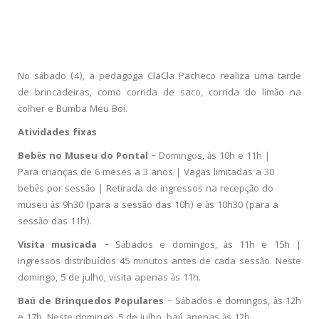
No sábado (4), a pedagoga ClaCla Pacheco realiza uma tarde
de brincadeiras, como corrida de saco, corrida do limão na
colher e Bumba Meu Boi.
Atividades fixas
Bebês no Museu do Pontal
– Domingos, às 10h e 11h |
Para crianças de 6 meses a 3 anos | Vagas limitadas a 30
bebês por sessão | Retirada de ingressos na recepção do
museu às 9h30 (para a sessão das 10h) e às 10h30 (para a
sessão das 11h).
Visita musicada
– Sábados e domingos, às 11h e 15h |
Ingressos distribuídos 45 minutos antes de cada sessão. Neste
domingo, 5 de julho, visita apenas às 11h.
Baú de Brinquedos Populares
– Sábados e domingos, às 12h
e 17h. Neste domingo, 5 de julho, baú apenas às 12h.