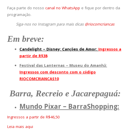
Faça parte do nosso
canal no WhatsApp
e fique por dentro da
programação.
Siga-nos no Instagram para mais dicas
@riocomcriancas
Em breve:
Candelight – Disney: Canções de Amor:
Ingressos a
partir de R$38
Festival das Lanternas – Museu do Amanhã:
Ingressos com desconto com o código
RIOCOMCRIANCAS10
Barra, Recreio e Jacarepaguá:
Mundo Pixar – BarraShopping:
Ingressos a partir de R$46,50
Leia mais aqui