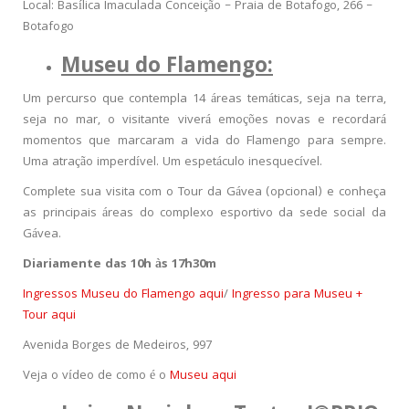
Local: Basílica Imaculada Conceição – Praia de Botafogo, 266 –
Botafogo
Museu do Flamengo:
Um percurso que contempla 14 áreas temáticas, seja na terra,
seja no mar, o visitante viverá emoções novas e recordará
momentos que marcaram a vida do Flamengo para sempre.
Uma atração imperdível. Um espetáculo inesquecível.
Complete sua visita com o Tour da Gávea (opcional) e conheça
as principais áreas do complexo esportivo da sede social da
Gávea.
Diariamente das 10h às 17h30m
Ingressos Museu do Flamengo aqui
/
Ingresso para Museu +
Tour aqui
Avenida Borges de Medeiros, 997
Veja o vídeo de como é o
Museu aqui