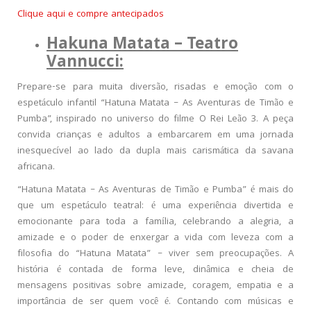
Clique aqui e compre antecipados
Hakuna Matata – Teatro
Vannucci:
Prepare-se para muita diversão, risadas e emoção com o
espetáculo infantil “Hatuna Matata – As Aventuras de Timão e
Pumba”, inspirado no universo do filme O Rei Leão 3. A peça
convida crianças e adultos a embarcarem em uma jornada
inesquecível ao lado da dupla mais carismática da savana
africana.
“Hatuna Matata – As Aventuras de Timão e Pumba” é mais do
que um espetáculo teatral: é uma experiência divertida e
emocionante para toda a família, celebrando a alegria, a
amizade e o poder de enxergar a vida com leveza com a
filosofia do “Hatuna Matata” – viver sem preocupações. A
história é contada de forma leve, dinâmica e cheia de
mensagens positivas sobre amizade, coragem, empatia e a
importância de ser quem você é. Contando com músicas e