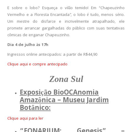
E sobre o lobo? Esqueça o vilão temido! Em “Chapeuzinho
Vermelho e a Floresta Encantada”, o lobo é tudo, menos sério.
Um mestre do disfarce e incrivelmente atrapalhado, ele
promete arrancar gargalhadas do público com suas tentativas
cômicas de enganar Chapeuzinho.
Dia 4 de julho às 17h
Ingressos online antecipados: a partir de R$44,90
Clique aqui e compre antecipado
Zona Sul
Exposição BioOCAnomia
Amazônica – Museu Jardim
Botânico:
Clique aqui para ler
“EONARIUM: Genesis” –