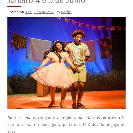
Posted on
3 de julho de 2026
by
Natália
Fim de semana chegou e atenção: a maioria das atrações não
irão funcionar no domingo (a partir das 15h) devido ao jogo do
Brasil.