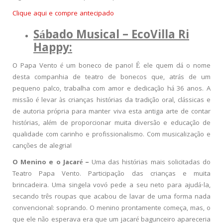
Clique aqui e compre antecipado
Sábado Musical – EcoVilla Ri
Happy:
O Papa Vento é um boneco de pano! É ele quem dá o nome
desta companhia de teatro de bonecos que, atrás de um
pequeno palco, trabalha com amor e dedicação há 36 anos. A
missão é levar às crianças histórias da tradição oral, clássicas e
de autoria própria para manter viva esta antiga arte de contar
histórias, além de proporcionar muita diversão e educação de
qualidade com carinho e profissionalismo. Com musicalização e
canções de alegria!
O Menino e o Jacaré –
Uma das histórias mais solicitadas do
Teatro Papa Vento. Participação das crianças e muita
brincadeira. Uma singela vovó pede a seu neto para ajudá-la,
secando três roupas que acabou de lavar de uma forma nada
convencional: soprando. O menino prontamente começa, mas, o
que ele não esperava era que um jacaré bagunceiro apareceria