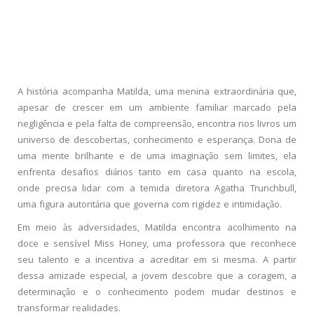
A história acompanha Matilda, uma menina extraordinária que,
apesar de crescer em um ambiente familiar marcado pela
negligência e pela falta de compreensão, encontra nos livros um
universo de descobertas, conhecimento e esperança. Dona de
uma mente brilhante e de uma imaginação sem limites, ela
enfrenta desafios diários tanto em casa quanto na escola,
onde precisa lidar com a temida diretora Agatha Trunchbull,
uma figura autoritária que governa com rigidez e intimidação.
Em meio às adversidades, Matilda encontra acolhimento na
doce e sensível Miss Honey, uma professora que reconhece
seu talento e a incentiva a acreditar em si mesma. A partir
dessa amizade especial, a jovem descobre que a coragem, a
determinação e o conhecimento podem mudar destinos e
transformar realidades.