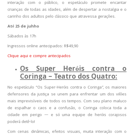
interação com o público, o espetáculo promete encantar
crianças de todas as idades, além de despertar a nostalgia e o
carinho dos adultos pelo clássico que atravessa gerações.
Até 25 de juhho
Sábados às 17h
Ingressos online antecipados: R$49,90
Clique aqui e compre antecipados
Os Super Heróis contra o
Coringa – Teatro dos Quatro:
No espetáculo “Os Super-Heróis contra o Coringa”, os maiores
defensores da justiça se unem para enfrentar um dos vilões
mais imprevisíveis de todos os tempos. Com seu plano maluco
de espalhar o caos e a confusão, o Coringa coloca toda a
cidade em perigo — e só uma equipe de heróis corajosos
poderá detê-lo!
Com cenas dinâmicas, efeitos visuais, muita interação com o