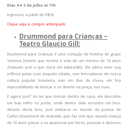
Dias 4 e 5 de julho às 11h
Ingressos a partir de R$50
Clique aqui e compre antecipado
Drummond para Crianças –
Teatro Glaucio Gill:
Drummond para Crianças é uma contação de história do grupo
Sintonia Dominó que mostra a vida de um menino de 10 anos
chamado José e que mora em Itabira/MG. Ele adora viver sua
infância pelas ruas daquela cidade, com brincadeiras de nossa
cultura popular brasileira, mas em dias de chuva, ele fica
impossibilitado de brincar e se divertir na praça, nas ruas.
E agora José? Ao ter que brincar dentro de casa, ele descobre
um baú velho no porão, onde dentro dele encontra um livro.
Através deste livro, José embarca no mundo da poesia de
Carlos Drummond de Andrade, que faz com que aquela criança
de 10 anos passe a se apaixonar por livros, poesias e diversos