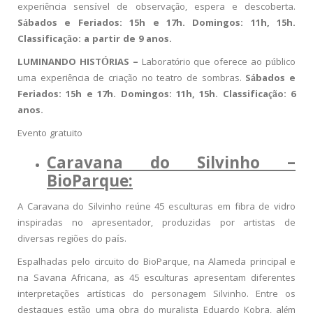
experiência sensível de observação, espera e descoberta.
Sábados e Feriados: 15h e 17h. Domingos: 11h, 15h.
Classificação: a partir de 9 anos.
LUMINANDO HISTÓRIAS –
Laboratório que oferece ao público
uma experiência de criação no teatro de sombras.
Sábados e
Feriados: 15h e 17h. Domingos: 11h, 15h.
Classificação: 6
anos.
Evento gratuito
Caravana do Silvinho –
BioParque:
A Caravana do Silvinho reúne 45 esculturas em fibra de vidro
inspiradas no apresentador, produzidas por artistas de
diversas regiões do país.
Espalhadas pelo circuito do BioParque, na Alameda principal e
na Savana Africana, as 45 esculturas apresentam diferentes
interpretações artísticas do personagem Silvinho. Entre os
destaques estão uma obra do muralista Eduardo Kobra, além