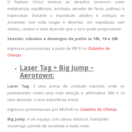
O Raduan Circus mistura as atrações circenses como
malabarista, equilibrista, acrobata, atirador de facas, palhaço e
trapezistas. Durante o espetáculo adultos e crianças se
encantam com toda magia e diversão. Um espetáculo com
efeitos, cenário e toda diversão que o circo pode proporcionar.
Sessões: sábados e domingos de junho às 16h, 18 e 20h
Ingressos promocionais a partir de R$10 no
Clubinho de
Ofertas
Laser Tag + Big Jump –
Aerotown:
Laser Tag:
é uma arena de combate futurista onde os
participantes vivem uma total emoção e adrenalina. Não é só
uma diversão, é uma experiência única!
Ingressos promocionais por R$29,40 no
Clubinho de Ofertas
Big Jump:
é um espaço com camas elásticas, trampolim,
escorrega, parede de escalada e muito mais.