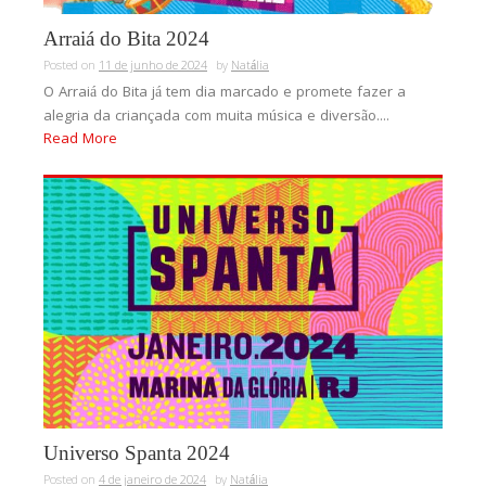
Arraiá do Bita 2024
Posted on
11 de junho de 2024
by
Natália
O Arraiá do Bita já tem dia marcado e promete fazer a
alegria da criançada com muita música e diversão....
Read More
Universo Spanta 2024
Posted on
4 de janeiro de 2024
by
Natália