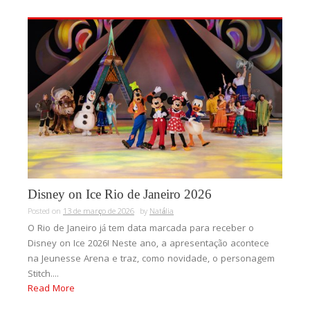
Disney on Ice Rio de Janeiro 2026
Posted on
13 de março de 2026
by
Natália
O Rio de Janeiro já tem data marcada para receber o
Disney on Ice 2026! Neste ano, a apresentação acontece
na Jeunesse Arena e traz, como novidade, o personagem
Stitch....
Read More