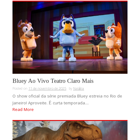
Bluey Ao Vivo Teatro Claro Mais
Posted on
11 de novembro de 2025
by
Natália
O show oficial da série premiada Bluey estreia no Rio de
Janeiro! Aproveite. É curta temporada....
Read More