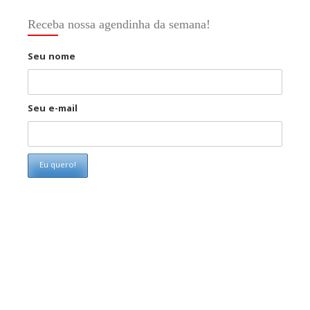
Receba nossa agendinha da semana!
Seu nome
Seu e-mail