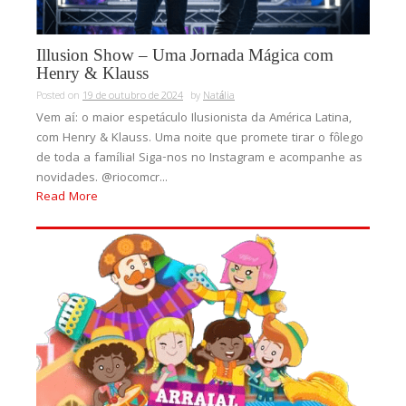
Illusion Show – Uma Jornada Mágica com
Henry & Klauss
Posted on
19 de outubro de 2024
by
Natália
Vem aí: o maior espetáculo Ilusionista da América Latina,
com Henry & Klauss. Uma noite que promete tirar o fôlego
de toda a família! Siga-nos no Instagram e acompanhe as
novidades. @riocomcr...
Read More