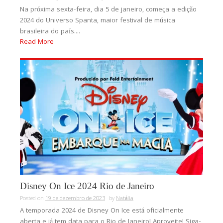
Na próxima sexta-feira, dia 5 de janeiro, começa a edição
2024 do Universo Spanta, maior festival de música
brasileira do país....
Read More
Disney On Ice 2024 Rio de Janeiro
Posted on
19 de dezembro de 2023
by
Natália
A temporada 2024 de Disney On Ice está oficialmente
aberta e já tem data para o Rio de Janeiro! Aproveite! Siga-