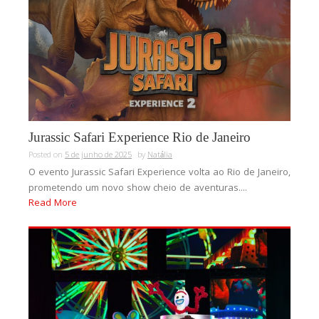
Jurassic Safari Experience Rio de Janeiro
Posted on
5 de junho de 2025
by
Natália
O evento Jurassic Safari Experience volta ao Rio de Janeiro,
prometendo um novo show cheio de aventuras....
Read More