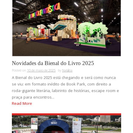
Novidades da Bienal do Livro 2025
Posted on
10 de maio de 2025
by
Natália
A Bienal do Livro 2025 está chegando e será como nunca
se viu: em formato inédito de Book Park, com direito a
roda-gigante literária, labirinto de histórias, escape room e
praça para encontros...
Read More