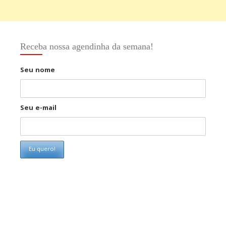
Receba nossa agendinha da semana!
Seu nome
Seu e-mail