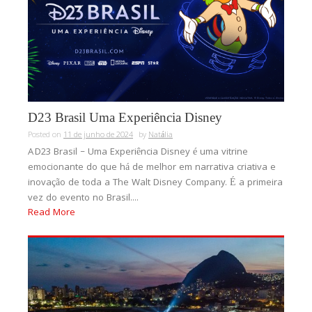
D23 Brasil Uma Experiência Disney
Posted on
11 de junho de 2024
by
Natália
A D23 Brasil – Uma Experiência Disney é uma vitrine
emocionante do que há de melhor em narrativa criativa e
inovação de toda a The Walt Disney Company. É a primeira
vez do evento no Brasil....
Read More