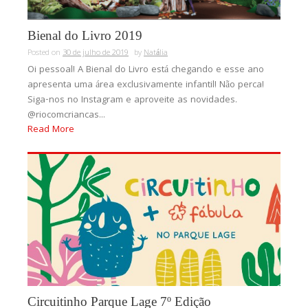
Bienal do Livro 2019
Posted on
30 de julho de 2019
by
Natália
Oi pessoal! A Bienal do Livro está chegando e esse ano
apresenta uma área exclusivamente infantil! Não perca!
Siga-nos no Instagram e aproveite as novidades.
@riocomcriancas...
Read More
Circuitinho Parque Lage 7º Edição