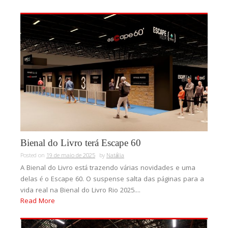
Bienal do Livro terá Escape 60
Posted on
19 de maio de 2025
by
Natália
A Bienal do Livro está trazendo várias novidades e uma
delas é o Escape 60. O suspense salta das páginas para a
vida real na Bienal do Livro Rio 2025....
Read More