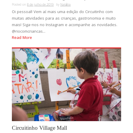
Posted on
8 de julho de 2019
by
Natália
Oi pessoal! Vem aí mais uma edição do Circuitinho com
muitas atividades para as crianças, gastronomia e muito
mais! Siga-nos no Instagram e acompanhe as novidades.
@riocomcriancas...
Read More
Circuitinho Village Mall