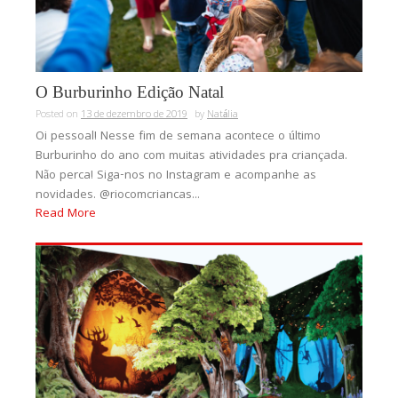
O Burburinho Edição Natal
Posted on
13 de dezembro de 2019
by
Natália
Oi pessoal! Nesse fim de semana acontece o último
Burburinho do ano com muitas atividades pra criançada.
Não perca! Siga-nos no Instagram e acompanhe as
novidades. @riocomcriancas...
Read More