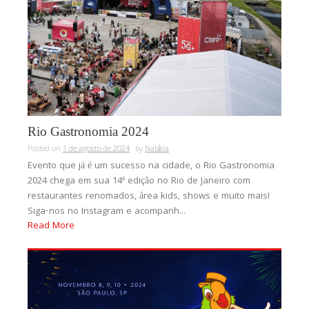
Rio Gastronomia 2024
Posted on
1 de agosto de 2024
by
Natália
Evento que já é um sucesso na cidade, o Rio Gastronomia
2024 chega em sua 14ª edição no Rio de Janeiro com
restaurantes renomados, área kids, shows e muito mais!
Siga-nos no Instagram e acompanh...
Read More