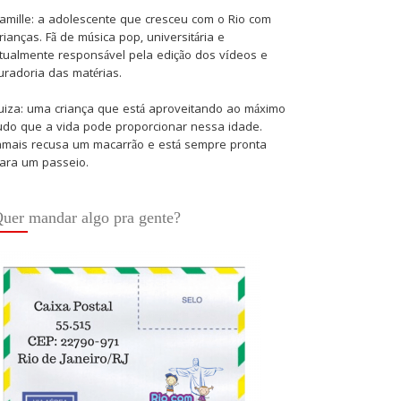
amille: a adolescente que cresceu com o Rio com
rianças. Fã de música pop, universitária e
tualmente responsável pela edição dos vídeos e
uradoria das matérias.
uiza: uma criança que está aproveitando ao máximo
udo que a vida pode proporcionar nessa idade.
amais recusa um macarrão e está sempre pronta
ara um passeio.
uer mandar algo pra gente?