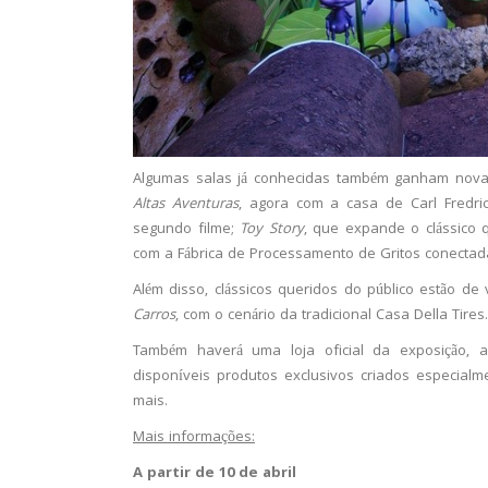
Algumas salas já conhecidas também ganham nov
Altas Aventuras
, agora com a casa de Carl Fredr
segundo filme;
Toy Story
, que expande o clássico 
com a Fábrica de Processamento de Gritos conectad
Além disso, clássicos queridos do público estão de
Carros
, com o cenário da tradicional Casa Della Tires.
Também haverá uma loja oficial da exposição, 
disponíveis produtos exclusivos criados especialm
mais.
Mais informações:
A partir de 10 de abril