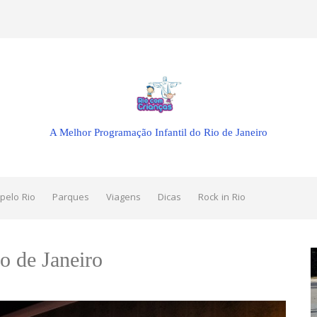
A Melhor Programação Infantil do Rio de Janeiro
pelo Rio
Parques
Viagens
Dicas
Rock in Rio
o de Janeiro