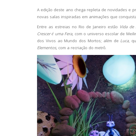
A edição deste ano chega repleta de novidades e pr
novas salas inspiradas em animações que conquist
Entre as estreias no Rio de Janeiro estão
Vida de 
Crescer é uma Fera
, com o universo escolar de Meili
dos Vivos ao Mundo dos Mortos; além de
Luca
, q
Elementos
, com a recriação do metrô.