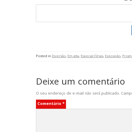
Posted in
Diversão
,
Em alta
,
Especial Férias
,
Exposição
,
Progr
Deixe um comentário
O seu endereço de e-mail não será publicado.
Campo
Comentário
*