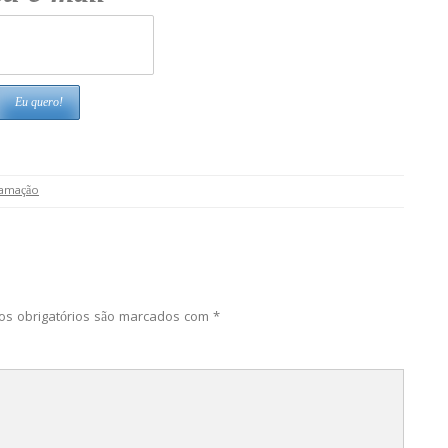
amação
s obrigatórios são marcados com
*