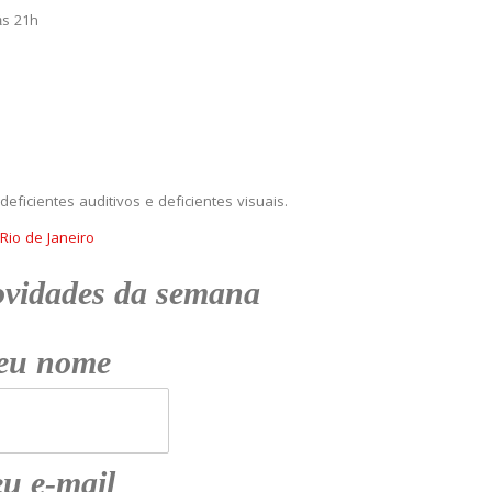
às 21h
deficientes auditivos e deficientes visuais.
Rio de Janeiro
ovidades da semana
eu nome
u e-mail