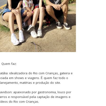
Quem faz:
atália: idealizadora do Rio com Crianças, gateira e
iciada em shows e viagens. É quem faz todo o
lanejamento, matérias e produção do site.
avidson: apaixonado por gastronomia, louco por
arros e responsável pela captação de imagens e
ídeos do Rio com Crianças.