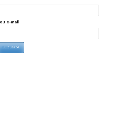
eu e-mail