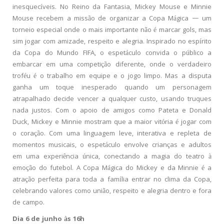
inesquecíveis. No Reino da Fantasia, Mickey Mouse e Minnie
Mouse recebem a missão de organizar a Copa Mágica — um
torneio especial onde o mais importante não é marcar gols, mas
sim jogar com amizade, respeito e alegria. Inspirado no espírito
da Copa do Mundo FIFA, o espetáculo convida o público a
embarcar em uma competição diferente, onde o verdadeiro
troféu é o trabalho em equipe e o jogo limpo. Mas a disputa
ganha um toque inesperado quando um personagem
atrapalhado decide vencer a qualquer custo, usando truques
nada justos. Com o apoio de amigos como Pateta e Donald
Duck, Mickey e Minnie mostram que a maior vitória é jogar com
o coração. Com uma linguagem leve, interativa e repleta de
momentos musicais, o espetáculo envolve crianças e adultos
em uma experiência única, conectando a magia do teatro à
emoção do futebol. A Copa Mágica do Mickey e da Minnie é a
atração perfeita para toda a família entrar no clima da Copa,
celebrando valores como união, respeito e alegria dentro e fora
de campo.
Dia 6 de junho às 16h