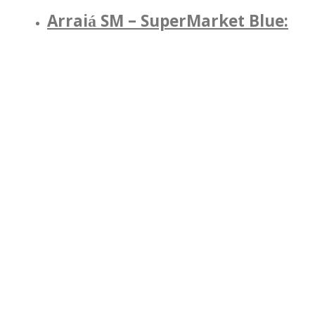
Arraiá SM – SuperMarket Blue: