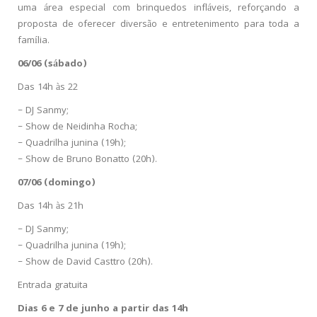
uma área especial com brinquedos infláveis, reforçando a
proposta de oferecer diversão e entretenimento para toda a
família.
06/06 (sábado)
Das 14h às 22
– DJ Sanmy;
– Show de Neidinha Rocha;
– Quadrilha junina (19h);
– Show de Bruno Bonatto (20h).
07/06 (domingo)
Das 14h às 21h
– DJ Sanmy;
– Quadrilha junina (19h);
– Show de David Casttro (20h).
Entrada gratuita
Dias 6 e 7 de junho a partir das 14h