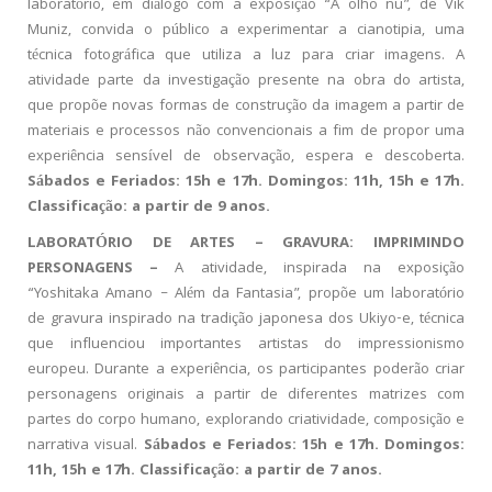
laboratório, em diálogo com a exposição “A olho nu”, de Vik
Muniz, convida o público a experimentar a cianotipia, uma
técnica fotográfica que utiliza a luz para criar imagens. A
atividade parte da investigação presente na obra do artista,
que propõe novas formas de construção da imagem a partir de
materiais e processos não convencionais a fim de propor uma
experiência sensível de observação, espera e descoberta.
Sábados e Feriados: 15h e 17h. Domingos: 11h, 15h e 17h.
Classificação: a partir de 9 anos.
LABORATÓRIO DE ARTES – GRAVURA: IMPRIMINDO
PERSONAGENS –
A atividade, inspirada na exposição
“Yoshitaka Amano – Além da Fantasia”, propõe um laboratório
de gravura inspirado na tradição japonesa dos Ukiyo-e, técnica
que influenciou importantes artistas do impressionismo
europeu. Durante a experiência, os participantes poderão criar
personagens originais a partir de diferentes matrizes com
partes do corpo humano, explorando criatividade, composição e
narrativa visual.
Sábados e Feriados: 15h e 17h. Domingos:
11h, 15h e 17h.
Classificação: a partir de 7 anos.