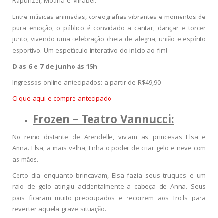
Rapunzel, Moana e Mirabel.
Entre músicas animadas, coreografias vibrantes e momentos de
pura emoção, o público é convidado a cantar, dançar e torcer
junto, vivendo uma celebração cheia de alegria, união e espírito
esportivo. Um espetáculo interativo do início ao fim!
Dias 6 e 7 de junho às 15h
Ingressos online antecipados: a partir de R$49,90
Clique aqui e compre antecipado
Frozen – Teatro Vannucci:
No reino distante de Arendelle, viviam as princesas Elsa e
Anna. Elsa, a mais velha, tinha o poder de criar gelo e neve com
as mãos.
Certo dia enquanto brincavam, Elsa fazia seus truques e um
raio de gelo atingiu acidentalmente a cabeça de Anna. Seus
pais ficaram muito preocupados e recorrem aos Trolls para
reverter aquela grave situação.