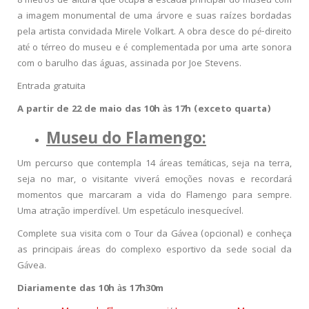
8 metros de altura que ocupa a escada principal do museu com
a imagem monumental de uma árvore e suas raízes bordadas
pela artista convidada Mirele Volkart. A obra desce do pé-direito
até o térreo do museu e é complementada por uma arte sonora
com o barulho das águas, assinada por Joe Stevens.
Entrada gratuita
A partir de 22 de maio das 10h às 17h (exceto quarta)
Museu do Flamengo:
Um percurso que contempla 14 áreas temáticas, seja na terra,
seja no mar, o visitante viverá emoções novas e recordará
momentos que marcaram a vida do Flamengo para sempre.
Uma atração imperdível. Um espetáculo inesquecível.
Complete sua visita com o Tour da Gávea (opcional) e conheça
as principais áreas do complexo esportivo da sede social da
Gávea.
Diariamente das 10h às 17h30m