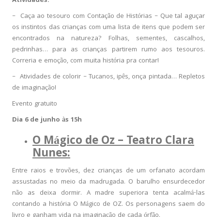
Atividades:
– Caça ao tesouro com Contação de Histórias – Que tal aguçar
os instintos das crianças com uma lista de itens que podem ser
encontrados na natureza? Folhas, sementes, cascalhos,
pedrinhas… para as crianças partirem rumo aos tesouros.
Correria e emoção, com muita história pra contar!
– Atividades de colorir – Tucanos, ipês, onça pintada… Repletos
de imaginação!
Evento gratuito
Dia 6 de junho às 15h
O Mágico de Oz – Teatro Clara
Nunes:
Entre raios e trovões, dez crianças de um orfanato acordam
assustadas no meio da madrugada. O barulho ensurdecedor
não as deixa dormir. A madre superiora tenta acalmá-las
contando a história O Mágico de OZ. Os personagens saem do
livro e ganham vida na imaginação de cada órfão.