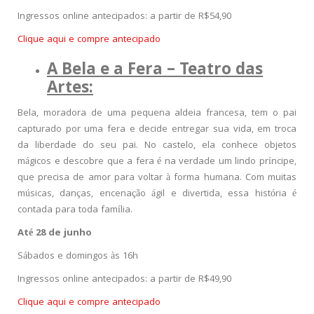
Ingressos online antecipados: a partir de R$54,90
Clique aqui e compre antecipado
A Bela e a Fera – Teatro das
Artes:
Bela, moradora de uma pequena aldeia francesa, tem o pai
capturado por uma fera e decide entregar sua vida, em troca
da liberdade do seu pai. No castelo, ela conhece objetos
mágicos e descobre que a fera é na verdade um lindo príncipe,
que precisa de amor para voltar à forma humana. Com muitas
músicas, danças, encenação ágil e divertida, essa história é
contada para toda família.
Até 28 de junho
Sábados e domingos às 16h
Ingressos online antecipados: a partir de R$49,90
Clique aqui e compre antecipado