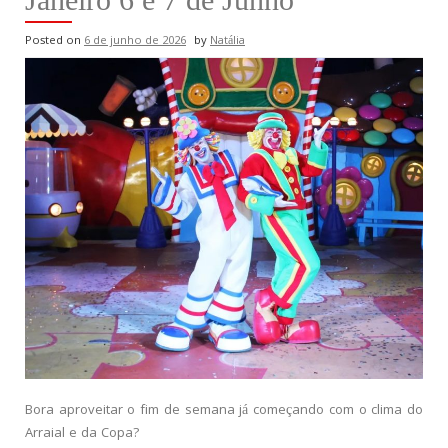
Posted on
6 de junho de 2026
by
Natália
Bora aproveitar o fim de semana já começando com o clima do
Arraial e da Copa?