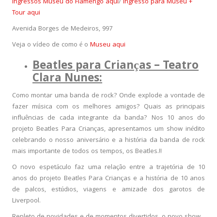
Ingressos Museu do Flamengo aqui
/
Ingresso para Museu +
Tour aqui
Avenida Borges de Medeiros, 997
Veja o vídeo de como é o
Museu aqui
Beatles para Crianças – Teatro
Clara Nunes:
Como montar uma banda de rock? Onde explode a vontade de
fazer música com os melhores amigos? Quais as principais
influências de cada integrante da banda? Nos 10 anos do
projeto Beatles Para Crianças, apresentamos um show inédito
celebrando o nosso aniversário e a história da banda de rock
mais importante de todos os tempos, os Beatles.!!
O novo espetáculo faz uma relação entre a trajetória de 10
anos do projeto Beatles Para Crianças e a história de 10 anos
de palcos, estúdios, viagens e amizade dos garotos de
Liverpool.
Repleto de novidades e de momentos divertidos, o novo show