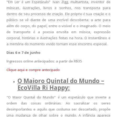
“Em Ler é um Espetáculo” Ivan Zigg, multiartista, inventor de
músicas, ilustrações, livros e sonhos, nos transporta para
dentro de seu processo de criação. Ele próprio é sua criação e o
público se vê diante de uma incrível descoberta: a arte para
além do corpo, do papel, entre o visível e o imaginado. O meio
de transporte é a poesia envolta em música, expressão
corporal, histórias e ilustrações feitas na hora. O instantâneo e
a memória do momento vivido tornam esse encontro especial.
Dias 6 e 7 de junho
Ingressos online antecipados: a partir de R$35
Clique aqui e compre antecipado
O Maioro Quintal do Mundo –
EcoVilla Ri Happy:
“O Maior Quintal do Mundo” é um espetáculo que inverte a
ordem das coisas ordinárias. Ao sacralizar os seres
desimportantes e aquilo que costuma ser descartado, propõe
uma mudança de olhar sobre o mundo. A infância aparece