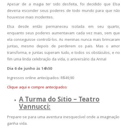
Apesar de a magia ter sido desfeita, foi decidido que Elsa
deveria esconder seus poderes de todo mundo para que não
houvesse mais incidentes.
Elsa desde então permaneceu isolada em seu quarto,
enquanto seus poderes aumentavam cada vez mais, sem que
ela conseguisse controlá-los. As meninas nunca mais brincaram
juntas, mesmo depois de perderem os pais. Mas o amor
transforma, e juntas superam tudo, e todos os obstáculos, e no
fim uma linda celebração da vida, o aniversário da Anna!
Dia 6 de junho às 14h50
Ingressos online antecipados: R$49,90
Clique aqui e compre antecipados
A Turma do Sítio – Teatro
Vannucci:
Prepare-se para uma aventura inesquecível onde a imaginação
ganha vida.