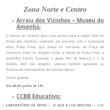
Zona Norte e Centro
Arraiá dos Vizinhos – Museu do
Amanhã:
O Museu do Amanhã abre suas portas para a edição 2026 do
Arraiá dos Vizinhos, realizado em parceria com o tradicional
bloco Prata Preta, que anima os carnavais da Praça da
Harmonia. Entre as atrações estão a banda do Prata Preta, a
quadrilha Estrela Dourada, o grupo Flor de Manacá e o DJ
Xeleléu. Além das atrações culturais também garantem as
tradicionais barraquinhas de comidas típicas.
Evento gratuito
Dia 06 de junho às 17h
CCBB Educativo:
LABORATÓRIO DE ARTES – O QUE A LUZ MOSTRA –
Este