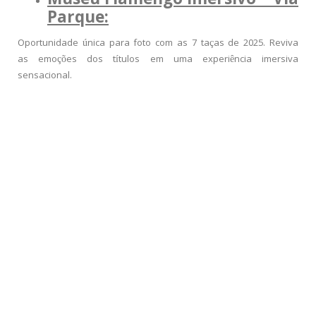
Museu Flamengo Imersivo – Via
Parque:
Oportunidade única para foto com as 7 taças de 2025. Reviva
as emoções dos títulos em uma experiência imersiva
sensacional.