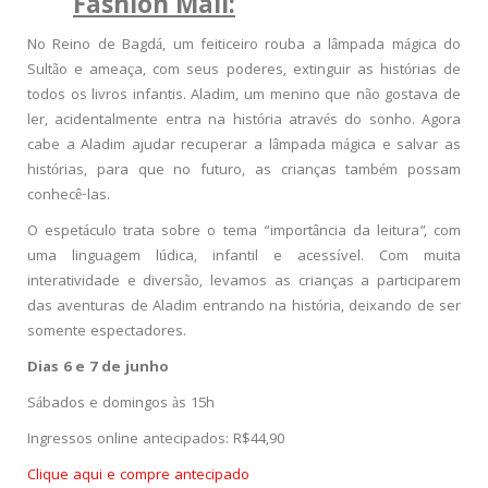
Fashion Mall:
No Reino de Bagdá, um feiticeiro rouba a lâmpada mágica do
Sultão e ameaça, com seus poderes, extinguir as histórias de
todos os livros infantis. Aladim, um menino que não gostava de
ler, acidentalmente entra na história através do sonho. Agora
cabe a Aladim ajudar recuperar a lâmpada mágica e salvar as
histórias, para que no futuro, as crianças também possam
conhecê-las.
O espetáculo trata sobre o tema “importância da leitura”, com
uma linguagem lúdica, infantil e acessível. Com muita
interatividade e diversão, levamos as crianças a participarem
das aventuras de Aladim entrando na história, deixando de ser
somente espectadores.
Dias 6 e 7 de junho
Sábados e domingos às 15h
Ingressos online antecipados: R$44,90
Clique aqui e compre antecipado