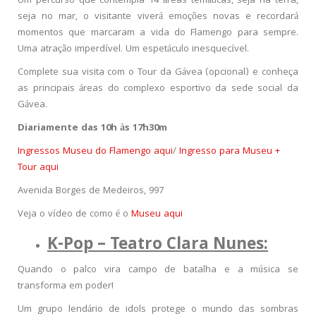
Um percurso que contempla 14 áreas temáticas, seja na terra,
seja no mar, o visitante viverá emoções novas e recordará
momentos que marcaram a vida do Flamengo para sempre.
Uma atração imperdível. Um espetáculo inesquecível.
Complete sua visita com o Tour da Gávea (opcional) e conheça
as principais áreas do complexo esportivo da sede social da
Gávea.
Diariamente das 10h às 17h30m
Ingressos Museu do Flamengo aqui
/
Ingresso para Museu +
Tour aqui
Avenida Borges de Medeiros, 997
Veja o vídeo de como é o
Museu aqui
K-Pop – Teatro Clara Nunes:
Quando o palco vira campo de batalha e a música se
transforma em poder!
Um grupo lendário de idols protege o mundo das sombras