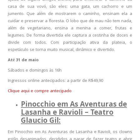
casa de sua vovó, são eles: uma gata, um cachorro e um
jumento. Que além de mostrarem o caminho, ensinam ela a
cuidar e preservar a floresta. O lobo que de mau não tem nada,
além de vegetariano, ensina a menina a comer, frutas e
legumes. De forma divertida ele captura a cestinha de doces e
divide com todos. Com participação ativa da plateia, o
espetáculo se torna muito musical, dinâmico e divertido.
Até 31 de maio
Sábados e domingos às 16h
Ingressos online antecipados: a partir de R$49,90
Clique aqui e compre antecipado
Pinocchio em As Aventuras de
Lasanha e Ravioli
– Teatro
Glaucio Gil:
Em Pinocchio em As Aventuras de Lasanha e Ravioli, os clowns
estão desanimados, decididos a parar de fazer teatro e abrir