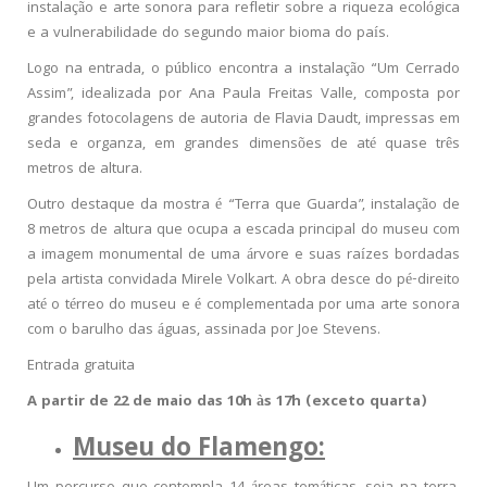
instalação e arte sonora para refletir sobre a riqueza ecológica
e a vulnerabilidade do segundo maior bioma do país.
Logo na entrada, o público encontra a instalação “Um Cerrado
Assim”, idealizada por Ana Paula Freitas Valle, composta por
grandes fotocolagens de autoria de Flavia Daudt, impressas em
seda e organza, em grandes dimensões de até quase três
metros de altura.
Outro destaque da mostra é “Terra que Guarda”, instalação de
8 metros de altura que ocupa a escada principal do museu com
a imagem monumental de uma árvore e suas raízes bordadas
pela artista convidada Mirele Volkart. A obra desce do pé-direito
até o térreo do museu e é complementada por uma arte sonora
com o barulho das águas, assinada por Joe Stevens.
Entrada gratuita
A partir de 22 de maio das 10h às 17h (exceto quarta)
Museu do Flamengo: