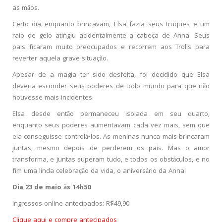
as mãos.
Certo dia enquanto brincavam, Elsa fazia seus truques e um
raio de gelo atingiu acidentalmente a cabeça de Anna. Seus
pais ficaram muito preocupados e recorrem aos Trolls para
reverter aquela grave situação.
Apesar de a magia ter sido desfeita, foi decidido que Elsa
deveria esconder seus poderes de todo mundo para que não
houvesse mais incidentes.
Elsa desde então permaneceu isolada em seu quarto,
enquanto seus poderes aumentavam cada vez mais, sem que
ela conseguisse controlá-los. As meninas nunca mais brincaram
juntas, mesmo depois de perderem os pais. Mas o amor
transforma, e juntas superam tudo, e todos os obstáculos, e no
fim uma linda celebração da vida, o aniversário da Anna!
Dia 23 de maio às 14h50
Ingressos online antecipados: R$49,90
Clique aqui e compre antecipados