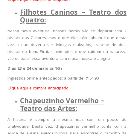
Clique aqui e compre antecipados
Filhotes Caninos – Teatro dos
Quatro:
Nessa nova aventura, nossos heróis vão se deparar com 2
piratas dos 7 mares. mas o que eles não sabiam é que desta
vez o que deveria ser inimigos malvados, trata-se de dois
piratas do bem. Piratas animados e que cuidam da natureza
vão embalar essa aventura com muita musica e alegria.
Dias 23 e 24 de maio às 16h
Ingressos online antecipados: a partir de R$54,90
Clique aqui e compre antecipado
Chapeuzinho Vermelho –
Teatro das Artes:
A história é sempre a mesma, mas com um pouco de
criatividade. Desta vez, chapeuzinho vermelho conta com a
ajuda de alguns amigos bichos, para encontrar o caminho da