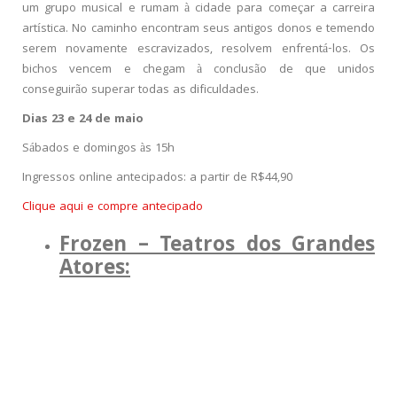
um grupo musical e rumam à cidade para começar a carreira
artística. No caminho encontram seus antigos donos e temendo
serem novamente escravizados, resolvem enfrentá-los. Os
bichos vencem e chegam à conclusão de que unidos
conseguirão superar todas as dificuldades.
Dias 23 e 24 de maio
Sábados e domingos às 15h
Ingressos online antecipados: a partir de R$44,90
Clique aqui e compre antecipado
Frozen – Teatros dos Grandes
Atores: