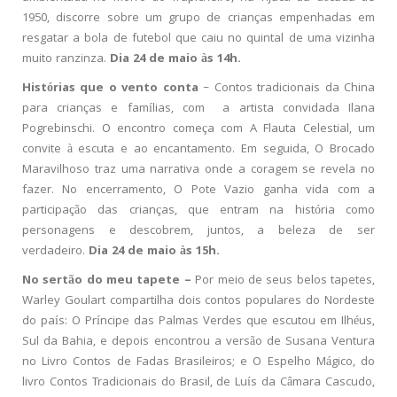
1950, discorre sobre um grupo de crianças empenhadas em
resgatar a bola de futebol que caiu no quintal de uma vizinha
muito ranzinza.
Dia 24 de maio às 14h.
Histórias que o vento conta
– Contos tradicionais da China
para crianças e famílias, com a artista convidada Ilana
Pogrebinschi. O encontro começa com A Flauta Celestial, um
convite à escuta e ao encantamento. Em seguida, O Brocado
Maravilhoso traz uma narrativa onde a coragem se revela no
fazer. No encerramento, O Pote Vazio ganha vida com a
participação das crianças, que entram na história como
personagens e descobrem, juntos, a beleza de ser
verdadeiro.
Dia 24 de maio às 15h.
No sertão do meu tapete –
Por meio de seus belos tapetes,
Warley Goulart compartilha dois contos populares do Nordeste
do país: O Príncipe das Palmas Verdes que escutou em Ilhéus,
Sul da Bahia, e depois encontrou a versão de Susana Ventura
no Livro Contos de Fadas Brasileiros; e O Espelho Mágico, do
livro Contos Tradicionais do Brasil, de Luís da Câmara Cascudo,