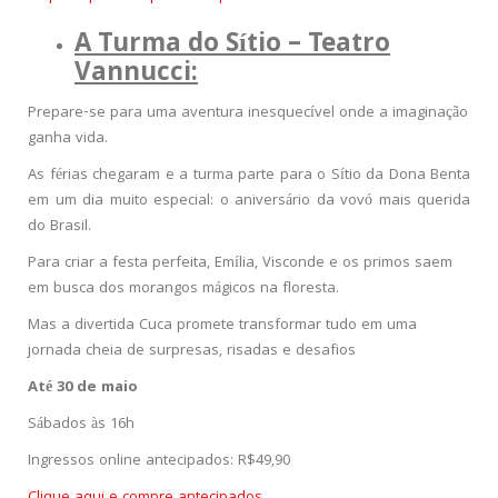
A Turma do Sítio – Teatro
Vannucci:
Prepare-se para uma aventura inesquecível onde a imaginação
ganha vida.
As férias chegaram e a turma parte para o Sítio da Dona Benta
em um dia muito especial: o aniversário da vovó mais querida
do Brasil.
Para criar a festa perfeita, Emília, Visconde e os primos saem
em busca dos morangos mágicos na floresta.
Mas a divertida Cuca promete transformar tudo em uma
jornada cheia de surpresas, risadas e desafios
Até 30 de maio
Sábados às 16h
Ingressos online antecipados: R$49,90