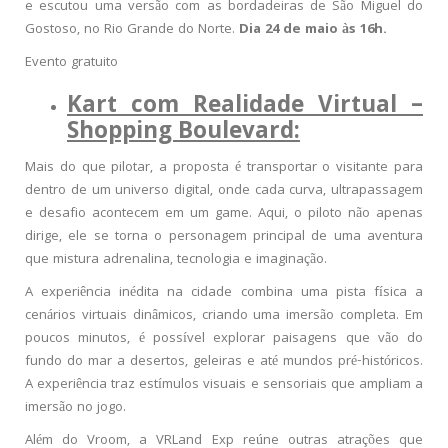
e escutou uma versão com as bordadeiras de São Miguel do
Gostoso, no Rio Grande do Norte.
Dia 24 de maio às 16h.
Evento gratuito
Kart com Realidade Virtual –
Shopping Boulevard:
Mais do que pilotar, a proposta é transportar o visitante para
dentro de um universo digital, onde cada curva, ultrapassagem
e desafio acontecem em um game. Aqui, o piloto não apenas
dirige, ele se torna o personagem principal de uma aventura
que mistura adrenalina, tecnologia e imaginação.
A experiência inédita na cidade combina uma pista física a
cenários virtuais dinâmicos, criando uma imersão completa. Em
poucos minutos, é possível explorar paisagens que vão do
fundo do mar a desertos, geleiras e até mundos pré-históricos.
A experiência traz estímulos visuais e sensoriais que ampliam a
imersão no jogo.
Além do Vroom, a VRLand Exp reúne outras atrações que