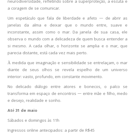
neurodiversidade, refletindo sobre a superproteção, a escuta e
a coragem de se comunicar.
Um espetáculo que fala de liberdade e afeto — de abrir as
janelas da alma e deixar que o mundo entre, suave e
inconstante, assim como o mar. Da janela de sua casa, ele
observa o mundo com a delicadeza de quem busca entender a
si mesmo. A cada olhar, o horizonte se amplia e o mar, que
parecia distante, está cada vez mais perto.
À medida que imaginação e sensibilidade se entrelaçam, o mar
diante de seus olhos se revela espelho de um universo
interior: vasto, profundo, em constante movimento.
No delicado diálogo entre atores e bonecos, o palco se
transforma em espaço de encontros — entre mãe e filho, medo
e desejo, realidade e sonho.
Até 31 de maio
Sábados e domingos às 11h
Ingressos online antecipados: a partir de R$45