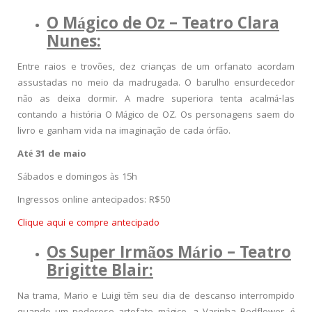
O Mágico de Oz – Teatro Clara
Nunes:
Entre raios e trovões, dez crianças de um orfanato acordam
assustadas no meio da madrugada. O barulho ensurdecedor
não as deixa dormir. A madre superiora tenta acalmá-las
contando a história O Mágico de OZ. Os personagens saem do
livro e ganham vida na imaginação de cada órfão.
Até 31 de maio
Sábados e domingos às 15h
Ingressos online antecipados: R$50
Clique aqui e compre antecipado
Os Super Irmãos Mário – Teatro
Brigitte Blair:
Na trama, Mario e Luigi têm seu dia de descanso interrompido