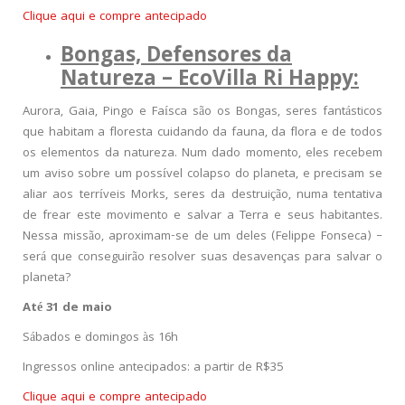
Clique aqui e compre antecipado
Bongas, Defensores da
Natureza – EcoVilla Ri Happy:
Aurora, Gaia, Pingo e Faísca são os Bongas, seres fantásticos
que habitam a floresta cuidando da fauna, da flora e de todos
os elementos da natureza. Num dado momento, eles recebem
um aviso sobre um possível colapso do planeta, e precisam se
aliar aos terríveis Morks, seres da destruição, numa tentativa
de frear este movimento e salvar a Terra e seus habitantes.
Nessa missão, aproximam-se de um deles (Felippe Fonseca) –
será que conseguirão resolver suas desavenças para salvar o
planeta?
Até 31 de maio
Sábados e domingos às 16h
Ingressos online antecipados: a partir de R$35
Clique aqui e compre antecipado