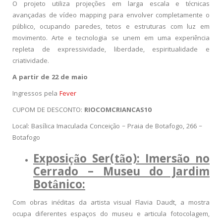
O projeto utiliza projeções em larga escala e técnicas
avançadas de vídeo mapping para envolver completamente o
público, ocupando paredes, tetos e estruturas com luz em
movimento. Arte e tecnologia se unem em uma experiência
repleta de expressividade, liberdade, espiritualidade e
criatividade.
A partir de 22 de maio
Ingressos pela
Fever
CUPOM DE DESCONTO:
RIOCOMCRIANCAS10
Local: Basílica Imaculada Conceição – Praia de Botafogo, 266 –
Botafogo
Exposição Ser(tão): Imersão no
Cerrado – Museu do Jardim
Botânico:
Com obras inéditas da artista visual Flavia Daudt, a mostra
ocupa diferentes espaços do museu e articula fotocolagem,