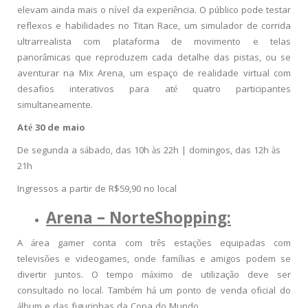
elevam ainda mais o nível da experiência. O público pode testar
reflexos e habilidades no Titan Race, um simulador de corrida
ultrarrealista com plataforma de movimento e telas
panorâmicas que reproduzem cada detalhe das pistas, ou se
aventurar na Mix Arena, um espaço de realidade virtual com
desafios interativos para até quatro participantes
simultaneamente.
Até 30 de maio
De segunda a sábado, das 10h às 22h | domingos, das 12h às
21h
Ingressos a partir de R$59,90 no local
Arena – NorteShopping:
A área gamer conta com três estações equipadas com
televisões e videogames, onde famílias e amigos podem se
divertir juntos. O tempo máximo de utilização deve ser
consultado no local. Também há um ponto de venda oficial do
álbum e das figurinhas da Copa do Mundo.