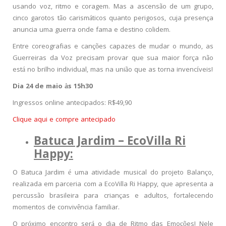
usando voz, ritmo e coragem. Mas a ascensão de um grupo,
cinco garotos tão carismáticos quanto perigosos, cuja presença
anuncia uma guerra onde fama e destino colidem.
Entre coreografias e canções capazes de mudar o mundo, as
Guerreiras da Voz precisam provar que sua maior força não
está no brilho individual, mas na união que as torna invencíveis!
Dia 24 de maio às 15h30
Ingressos online antecipados: R$49,90
Clique aqui e compre antecipado
Batuca Jardim –
EcoVilla Ri
Happy:
O Batuca Jardim é uma atividade musical do projeto Balanço,
realizada em parceria com a EcoVilla Ri Happy, que apresenta a
percussão brasileira para crianças e adultos, fortalecendo
momentos de convivência familiar.
O próximo encontro será o dia de Ritmo das Emoções! Nele