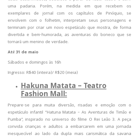
uma padaria. Porém, na medida em que recebem os
exemplares de jornal com os capítulos de Pinóquio, se
envolvem com o folhetim, interpretam seus personagens e
terminam por criar um novo espetáculo que mostra, de forma
divertida e bem-humorada, as aventuras do boneco que se
tornará um menino de verdade.
Até 31 de maio
Sábados e domingos às 16h
Ingresso: R$40 (inteira)/ R$20 (meia)
Hakuna Matata – Teatro
Fashion Mall:
Prepare-se para muita diversão, risadas e emoção com o
espetáculo infantil “Hatuna Matata – As Aventuras de Timão e
Pumba”, inspirado no universo do filme O Rei Leão 3. A peça
convida crianças e adultos a embarcarem em uma jornada
inesquecível ao lado da dupla mais carismática da savana