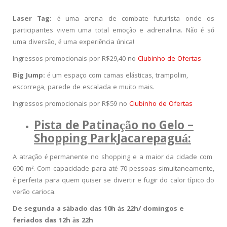
Laser Tag:
é uma arena de combate futurista onde os
participantes vivem uma total emoção e adrenalina. Não é só
uma diversão, é uma experiência única!
Ingressos promocionais por R$29,40 no
Clubinho de Ofertas
Big Jump:
é um espaço com camas elásticas, trampolim,
escorrega, parede de escalada e muito mais.
Ingressos promocionais por R$59 no
Clubinho de Ofertas
Pista de Patinação no Gelo –
Shopping ParkJacarepaguá:
A atração é permanente no shopping e a maior da cidade com
600 m². Com capacidade para até 70 pessoas simultaneamente,
é perfeita para quem quiser se divertir e fugir do calor típico do
verão carioca.
De segunda a sábado das 10h às 22h/ domingos e
feriados das 12h às 22h