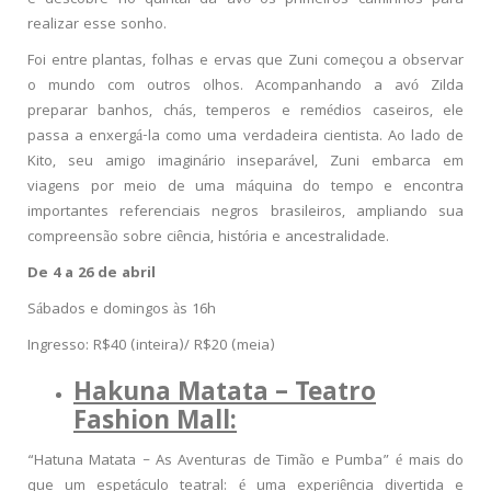
realizar esse sonho.
Foi entre plantas, folhas e ervas que Zuni começou a observar
o mundo com outros olhos. Acompanhando a avó Zilda
preparar banhos, chás, temperos e remédios caseiros, ele
passa a enxergá-la como uma verdadeira cientista. Ao lado de
Kito, seu amigo imaginário inseparável, Zuni embarca em
viagens por meio de uma máquina do tempo e encontra
importantes referenciais negros brasileiros, ampliando sua
compreensão sobre ciência, história e ancestralidade.
De 4 a 26 de abril
Sábados e domingos às 16h
Ingresso: R$40 (inteira)/ R$20 (meia)
Hakuna Matata – Teatro
Fashion Mall:
“Hatuna Matata – As Aventuras de Timão e Pumba” é mais do
que um espetáculo teatral: é uma experiência divertida e