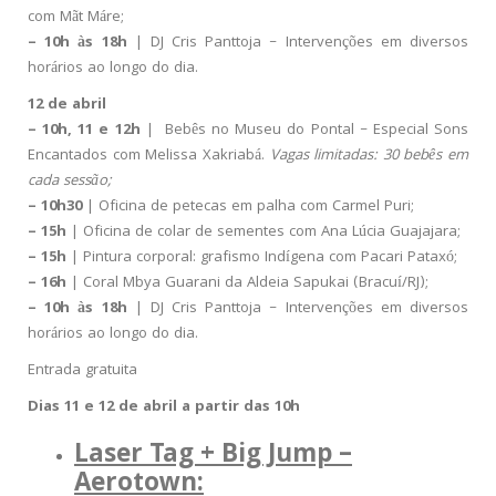
com Mãt Máre;
– 10h às 18h
| DJ Cris Panttoja – Intervenções em diversos
horários ao longo do dia.
12 de abril
– 10h, 11 e 12h
| Bebês no Museu do Pontal – Especial Sons
Encantados com Melissa Xakriabá.
Vagas limitadas: 30 bebês em
cada sessão;
– 10h30
| Oficina de petecas em palha com Carmel Puri;
– 15h
| Oficina de colar de sementes com Ana Lúcia Guajajara;
– 15h
| Pintura corporal: grafismo Indígena com Pacari Pataxó;
– 16h
| Coral Mbya Guarani da Aldeia Sapukai (Bracuí/RJ);
– 10h às 18h
| DJ Cris Panttoja – Intervenções em diversos
horários ao longo do dia.
Entrada gratuita
Dias 11 e 12 de abril a partir das 10h
Laser Tag + Big Jump –
Aerotown: