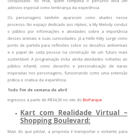
conquistado. Ao final, quem completa o percurso leva um
adesivo especial como lembrança da experiência.
Os personagens também aparecem como aliados nesse
processo. No espaço dedicado aos répteis, a My Melody conduz
o público por informações e atividades sobre a importância
desses animais e suas curiosidades. Já a Hello Kitty surge como
ponto de partida para reflexões sobre os desafios ambientais
e o papel de cada pessoa na construção de um futuro mais
sustentável. A programação inclui ainda atividades voltadas ao
público infantil, como desenho e personalização de tiaras
inspiradas nos personagens, funcionando como uma extensão
prática e criativa da experiência.
Todo fim de semana de abril
Ingressos a partir de R$34,50 no site do
BioParque
Kart com Realidade Virtual –
Shopping Boulevard:
Mais do que pilotar, a proposta é transportar o visitante para