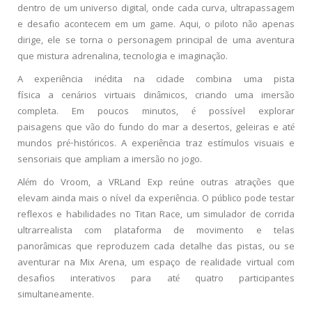
dentro de um universo digital, onde cada curva, ultrapassagem
e desafio acontecem em um game. Aqui, o piloto não apenas
dirige, ele se torna o personagem principal de uma aventura
que mistura adrenalina, tecnologia e imaginação.
A experiência inédita na cidade combina uma pista
física a cenários virtuais dinâmicos, criando uma imersão
completa. Em poucos minutos, é possível explorar
paisagens que vão do fundo do mar a desertos, geleiras e até
mundos pré-históricos. A experiência traz estímulos visuais e
sensoriais que ampliam a imersão no jogo.
Além do Vroom, a VRLand Exp reúne outras atrações que
elevam ainda mais o nível da experiência. O público pode testar
reflexos e habilidades no Titan Race, um simulador de corrida
ultrarrealista com plataforma de movimento e telas
panorâmicas que reproduzem cada detalhe das pistas, ou se
aventurar na Mix Arena, um espaço de realidade virtual com
desafios interativos para até quatro participantes
simultaneamente.