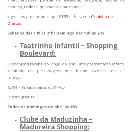
interconectadas, parede de escalada, basquete, piscina de
espuma, tirolesa, queimado e muito mais.
Ingressos promocionais por R$55 (1 hora) no
Clubinho de
Ofertas
Sábados das 13h às 21h/ Domingo das 12h às 20h
Teatrinho Infantil – Shopping
Boulevard:
O shopping recebe ao longo de abril uma programação infantil
inspirada em personagens que fazem sucesso com as
crianças.
12/04 –
As Guerreiras do K-Pop
Evento gratuito
Todos os domingos de abril às 16h
Clube da Maduzinha –
Madureira Shopping: