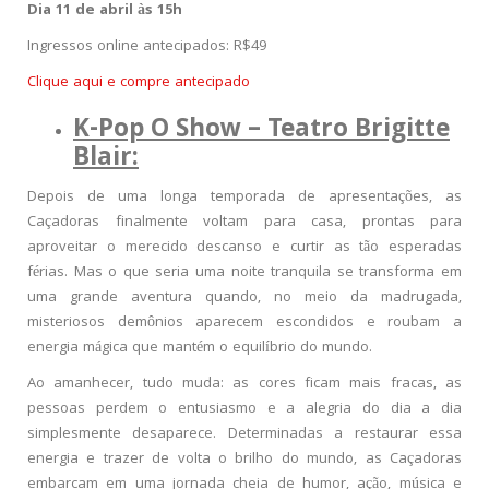
Dia 11 de abril às 15h
Ingressos online antecipados: R$49
Clique aqui e compre antecipado
K-Pop O Show – Teatro Brigitte
Blair:
Depois de uma longa temporada de apresentações, as
Caçadoras finalmente voltam para casa, prontas para
aproveitar o merecido descanso e curtir as tão esperadas
férias. Mas o que seria uma noite tranquila se transforma em
uma grande aventura quando, no meio da madrugada,
misteriosos demônios aparecem escondidos e roubam a
energia mágica que mantém o equilíbrio do mundo.
Ao amanhecer, tudo muda: as cores ficam mais fracas, as
pessoas perdem o entusiasmo e a alegria do dia a dia
simplesmente desaparece. Determinadas a restaurar essa
energia e trazer de volta o brilho do mundo, as Caçadoras
embarcam em uma jornada cheia de humor, ação, música e