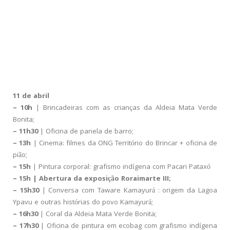
11 de abril
– 10h
| Brincadeiras com as crianças da Aldeia Mata Verde
Bonita;
– 11h30
| Oficina de panela de barro;
– 13h
| Cinema: filmes da ONG Território do Brincar + oficina de
pião;
– 15h
| Pintura corporal: grafismo indígena com Pacari Pataxó
– 15h | Abertura da exposição Roraimarte III;
– 15h30
| Conversa com Taware Kamayurá : origem da Lagoa
Ypavu e outras histórias do povo Kamayurá;
– 16h30
| Coral da Aldeia Mata Verde Bonita;
– 17h30
| Oficina de pintura em ecobag com grafismo indígena