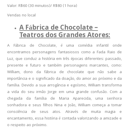
Valor: R$60 (30 minutos)/ R$80 (1 hora)
Vendas no local
A Fábrica de Chocolate –
Teatros dos Grandes Atores:
A Fábrica de Chocolate, é uma comédia infantil onde
encontramos personagens fantasiosos como a Fada Raio de
Luz, que conduz a história em três épocas diferentes: passado,
presente e futuro e também personagens marcantes, como:
William, dono da fábrica de chocolate que não sabe a
importância e o significado da doação, do amor ao próximo e da
família. Devido a sua arrogância e egoísmo, William transforma
a vida do seu irmão Jorge em uma grande confusão. Com a
chegada da família de Maria Aparecida, uma senhora
sonhadora e seus filhos Nina e João, William começa a tomar
consciência de seus atos. Através de muita magia e
encantamento, essa história é contada valorizando a amizade e
o respeito ao próximo.