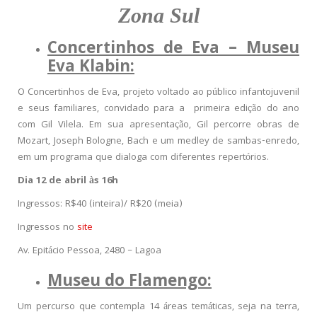
Zona Sul
Concertinhos de Eva – Museu
Eva Klabin:
O Concertinhos de Eva, projeto voltado ao público infantojuvenil
e seus familiares, convidado para a primeira edição do ano
com Gil Vilela. Em sua apresentação, Gil percorre obras de
Mozart, Joseph Bologne, Bach e um medley de sambas-enredo,
em um programa que dialoga com diferentes repertórios.
Dia 12 de abril às 16h
Ingressos: R$40 (inteira)/ R$20 (meia)
Ingressos no
site
Av. Epitácio Pessoa, 2480 – Lagoa
Museu do Flamengo:
Um percurso que contempla 14 áreas temáticas, seja na terra,