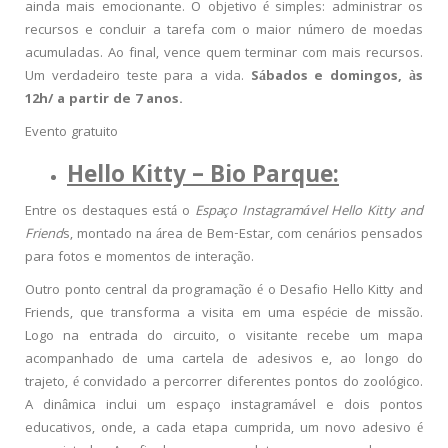
ainda mais emocionante. O objetivo é simples: administrar os
recursos e concluir a tarefa com o maior número de moedas
acumuladas. Ao final, vence quem terminar com mais recursos.
Um verdadeiro teste para a vida.
Sábados e domingos, às
12h/ a partir de 7 anos.
Evento gratuito
Hello Kitty – Bio Parque:
Entre os destaques está o
Espaço Instagramável Hello Kitty and
Friend
s, montado na área de Bem-Estar, com cenários pensados
para fotos e momentos de interação.
Outro ponto central da programação é o Desafio Hello Kitty and
Friends, que transforma a visita em uma espécie de missão.
Logo na entrada do circuito, o visitante recebe um mapa
acompanhado de uma cartela de adesivos e, ao longo do
trajeto, é convidado a percorrer diferentes pontos do zoológico.
A dinâmica inclui um espaço instagramável e dois pontos
educativos, onde, a cada etapa cumprida, um novo adesivo é