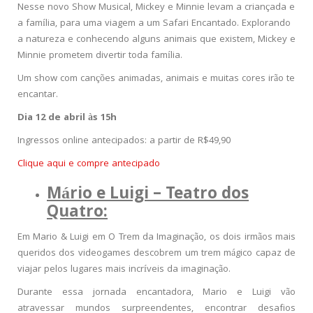
Nesse novo Show Musical, Mickey e Minnie levam a criançada e
a família, para uma viagem a um Safari Encantado. Explorando
a natureza e conhecendo alguns animais que existem, Mickey e
Minnie prometem divertir toda família.
Um show com canções animadas, animais e muitas cores irão te
encantar.
Dia 12 de abril às 15h
Ingressos online antecipados: a partir de R$49,90
Clique aqui e compre antecipado
Mário e Luigi – Teatro dos
Quatro:
Em Mario & Luigi em O Trem da Imaginação, os dois irmãos mais
queridos dos videogames descobrem um trem mágico capaz de
viajar pelos lugares mais incríveis da imaginação.
Durante essa jornada encantadora, Mario e Luigi vão
atravessar mundos surpreendentes, encontrar desafios