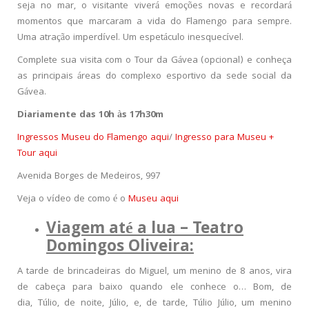
seja no mar, o visitante viverá emoções novas e recordará
momentos que marcaram a vida do Flamengo para sempre.
Uma atração imperdível. Um espetáculo inesquecível.
Complete sua visita com o Tour da Gávea (opcional) e conheça
as principais áreas do complexo esportivo da sede social da
Gávea.
Diariamente das 10h às 17h30m
Ingressos Museu do Flamengo aqui
/
Ingresso para Museu +
Tour aqui
Avenida Borges de Medeiros, 997
Veja o vídeo de como é o
Museu aqui
Viagem até a lua – Teatro
Domingos Oliveira:
A tarde de brincadeiras do Miguel, um menino de 8 anos, vira
de cabeça para baixo quando ele conhece o… Bom, de
dia, Túlio, de noite, Júlio, e, de tarde, Túlio Júlio, um menino