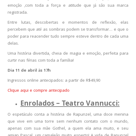
emoção ,com toda a força e atitude que já são sua marca
registrada.
Entre lutas, descobertas e momentos de reflexão, elas
percebem que até as sombras podem se transformar… e que o
poder para reacender tudo sempre esteve dentro de cada uma
delas.
Uma história divertida, cheia de magia e emoção, perfeita para
curtir nas férias com toda a família!
Dia 11 de abril às 17h
Ingressos online antecipados: a partir de R$49,90
Clique aqui e compre antecipado
Enrolados – Teatro Vannucci:
O espetáculo conta a história de Rapunzel, uma doce menina
que vive em uma torre sem nenhum contato com o mundo,
apenas com sua mãe Gothel, a quem ela ama muito, e seu
amigo Pascal, um camaleão muito esperto! A vida de Rapunzel