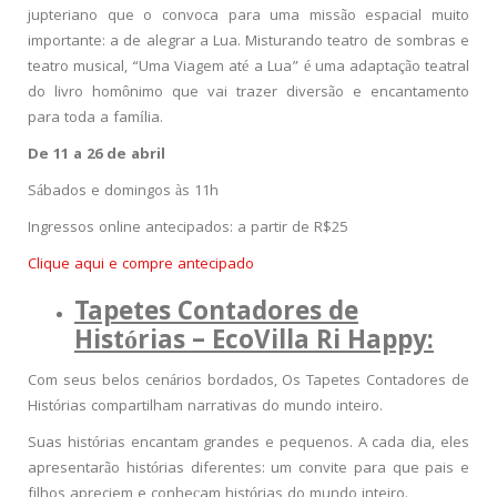
jupteriano que o convoca para uma missão espacial muito
importante: a de alegrar a Lua. Misturando teatro de sombras e
teatro musical, “Uma Viagem até a Lua” é uma adaptação teatral
do livro homônimo que vai trazer diversão e encantamento
para toda a família.
De 11 a 26 de abril
Sábados e domingos às 11h
Ingressos online antecipados: a partir de R$25
Clique aqui e compre antecipado
Tapetes Contadores de
Histórias –
EcoVilla Ri Happy:
Com seus belos cenários bordados, Os Tapetes Contadores de
Histórias compartilham narrativas do mundo inteiro.
Suas histórias encantam grandes e pequenos. A cada dia, eles
apresentarão histórias diferentes: um convite para que pais e
filhos apreciem e conheçam histórias do mundo inteiro.