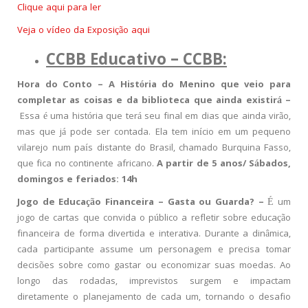
Clique aqui para ler
Veja o vídeo da Exposição aqui
CCBB Educativo – CCBB:
Hora do Conto –
A História do Menino que veio para
completar as coisas e da biblioteca que ainda existirá –
Essa é uma história que terá seu final em dias que ainda virão,
mas que já pode ser contada. Ela tem início em um pequeno
vilarejo num país distante do Brasil, chamado Burquina Fasso,
que fica no continente africano.
A partir de 5 anos/
Sábados,
domingos e feriados: 14h
Jogo de Educação Financeira – Gasta ou Guarda? –
É um
jogo de cartas que convida o público a refletir sobre educação
financeira de forma divertida e interativa. Durante a dinâmica,
cada participante assume um personagem e precisa tomar
decisões sobre como gastar ou economizar suas moedas. Ao
longo das rodadas, imprevistos surgem e impactam
diretamente o planejamento de cada um, tornando o desafio