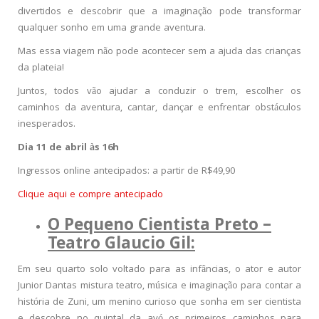
divertidos e descobrir que a imaginação pode transformar
qualquer sonho em uma grande aventura.
Mas essa viagem não pode acontecer sem a ajuda das crianças
da plateia!
Juntos, todos vão ajudar a conduzir o trem, escolher os
caminhos da aventura, cantar, dançar e enfrentar obstáculos
inesperados.
Dia 11 de abril às 16h
Ingressos online antecipados: a partir de R$49,90
Clique aqui e compre antecipado
O Pequeno Cientista Preto –
Teatro Glaucio Gil:
Em seu quarto solo voltado para as infâncias, o ator e autor
Junior Dantas mistura teatro, música e imaginação para contar a
história de Zuni, um menino curioso que sonha em ser cientista
e descobre no quintal da avó os primeiros caminhos para