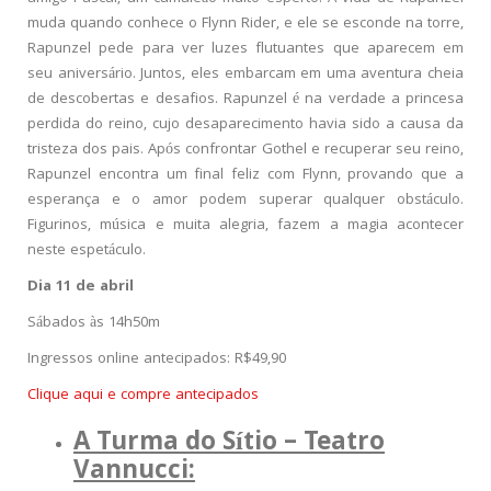
muda quando conhece o Flynn Rider, e ele se esconde na torre,
Rapunzel pede para ver luzes flutuantes que aparecem em
seu aniversário. Juntos, eles embarcam em uma aventura cheia
de descobertas e desafios. Rapunzel é na verdade a princesa
perdida do reino, cujo desaparecimento havia sido a causa da
tristeza dos pais. Após confrontar Gothel e recuperar seu reino,
Rapunzel encontra um final feliz com Flynn, provando que a
esperança e o amor podem superar qualquer obstáculo.
Figurinos, música e muita alegria, fazem a magia acontecer
neste espetáculo.
Dia 11 de abril
Sábados às 14h50m
Ingressos online antecipados: R$49,90
Clique aqui e compre antecipados
A Turma do Sítio – Teatro
Vannucci: