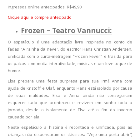
Ingressos online antecipados: R$49,90
Clique aqui e compre antecipado
Frozen – Teatro Vannucci:
O espetáculo é uma adaptação livre inspirada no conto de
fadas “A rainha da neve”, do escritor Hans Christian Andersen,
unificada com o curta-metragem “Frozen Fever” e trazida para
os palcos com muita interatividade, músicas e um leve toque de
humor.
Elsa prepara uma festa surpresa para sua irmã Anna com
ajuda de Kristoff e Olaf, enquanto Hans está isolado por causa
de suas maldades. Elsa e Anna ainda não conseguiram
esquecer tudo que aconteceu e revivem em sonho toda a
jornada, desde o isolamento de Elsa até o fim do inverno
causado por ela.
Neste espetáculo a história é recontada e unificada, pois as
crianças não dispensaram os clássicos: “Vejo uma porta abrir”,