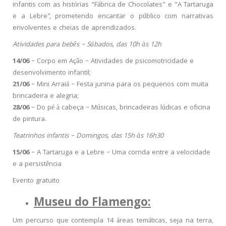
infantis com as histórias “Fábrica de Chocolates” e “A Tartaruga
e a Lebre”, prometendo encantar o público com narrativas
envolventes e cheias de aprendizados.
Atividades para bebês – Sábados, das 10h às 12h
14/06
– Corpo em Ação – Atividades de psicomotricidade e
desenvolvimento infantil;
21/06
– Mini Arraiá – Festa junina para os pequenos com muita
brincadeira e alegria;
28/06
– Do pé à cabeça – Músicas, brincadeiras lúdicas e oficina
de pintura.
Teatrinhos infantis – Domingos, das 15h às 16h30
15/06
– A Tartaruga e a Lebre – Uma corrida entre a velocidade
e a persistência
Evento gratuito
Museu do Flamengo:
Um percurso que contempla 14 áreas temáticas, seja na terra,