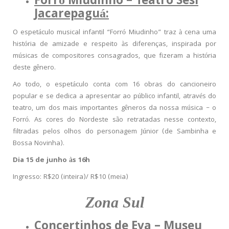
Forró Miudinho – Teatro Sesi
Jacarepaguá:
O espetáculo musical infantil “Forró Miudinho” traz à cena uma
história de amizade e respeito às diferenças, inspirada por
músicas de compositores consagrados, que fizeram a história
deste gênero.
Ao todo, o espetáculo conta com 16 obras do cancioneiro
popular e se dedica a apresentar ao público infantil, através do
teatro, um dos mais importantes gêneros da nossa música – o
Forró. As cores do Nordeste são retratadas nesse contexto,
filtradas pelos olhos do personagem Júnior (de Sambinha e
Bossa Novinha).
Dia 15 de junho às 16h
Ingresso: R$20 (inteira)/ R$10 (meia)
Zona Sul
Concertinhos de Eva – Museu