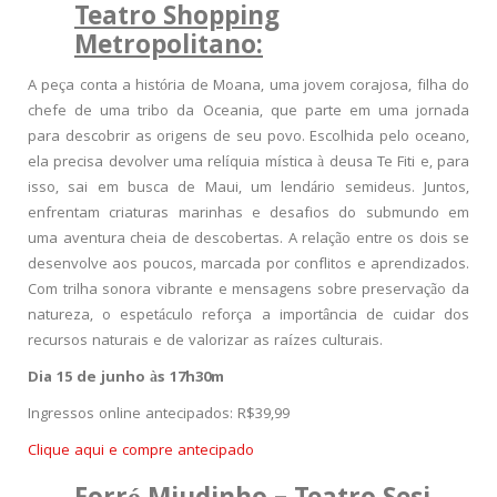
Teatro Shopping
Metropolitano:
A peça conta a história de Moana, uma jovem corajosa, filha do
chefe de uma tribo da Oceania, que parte em uma jornada
para descobrir as origens de seu povo. Escolhida pelo oceano,
ela precisa devolver uma relíquia mística à deusa Te Fiti e, para
isso, sai em busca de Maui, um lendário semideus. Juntos,
enfrentam criaturas marinhas e desafios do submundo em
uma aventura cheia de descobertas. A relação entre os dois se
desenvolve aos poucos, marcada por conflitos e aprendizados.
Com trilha sonora vibrante e mensagens sobre preservação da
natureza, o espetáculo reforça a importância de cuidar dos
recursos naturais e de valorizar as raízes culturais.
Dia 15 de junho às 17h30m
Ingressos online antecipados: R$39,99
Clique aqui e compre antecipado