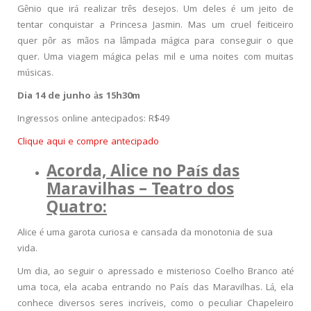
Gênio que irá realizar três desejos. Um deles é um jeito de
tentar conquistar a Princesa Jasmin. Mas um cruel feiticeiro
quer pôr as mãos na lâmpada mágica para conseguir o que
quer. Uma viagem mágica pelas mil e uma noites com muitas
músicas.
Dia 14 de junho às 15h30m
Ingressos online antecipados: R$49
Clique aqui e compre antecipado
Acorda, Alice no País das
Maravilhas – Teatro dos
Quatro:
Alice é uma garota curiosa e cansada da monotonia de sua
vida.
Um dia, ao seguir o apressado e misterioso Coelho Branco até
uma toca, ela acaba entrando no País das Maravilhas. Lá, ela
conhece diversos seres incríveis, como o peculiar Chapeleiro