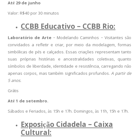
Até 29 de junho
Valor: R$40 por 30 minutos
CCBB Educativo – CCBB Rio:
Laboratório de Arte
– Modelando Caminhos –
Visitantes são
convidados a refletir e criar, por meio da modelagem, formas
simbólicas de pés e calçados. Essas criações representam tanto
suas próprias histórias e ancestralidades coletivas, quanto
símbolos de liberdade, identidade e resistência, carregando não
apenas corpos, mas também significados profundos.
A partir de
5 anos.
Grátis
Até 1 de setembro.
Sábados e Feriados, às 15h e 17h. Domingos, às 11h, 15h e 17h.
Exposição Cidadela – Caixa
Cultural: