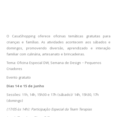
O CasaShopping oferece oficinas temáticas gratuitas para
crianças e famílias. As atividades acontecem aos sábados e
domingos, promovendo diversão, aprendizado e interação
familiar com culinária, artesanato e brincadeiras.
Tema: Oficina Especial DW, Semana de Design – Pequenos
Criadores
Evento gratuito
Dias 14 e 15 de junho
Sessões: 11h, 14h, 15h30 e 17h (
sábado
)/ 14h, 15h30, 17h
(
domingo
)
(17/05 às 14h): Participação Especial da Team Terapias