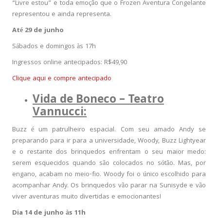
“Livre estou” e toda emoção que o Frozen Aventura Congelante
representou e ainda representa.
Até 29 de junho
Sábados e domingos às 17h
Ingressos online antecipados: R$49,90
Clique aqui e compre antecipado
Vida de Boneco – Teatro
Vannucci:
Buzz é um patrulheiro espacial. Com seu amado Andy se
preparando para ir para a universidade, Woody, Buzz Lightyear
e o restante dos brinquedos enfrentam o seu maior medo:
serem esquecidos quando são colocados no sótão. Mas, por
engano, acabam no meio-fio. Woody foi o único escolhido para
acompanhar Andy. Os brinquedos vão parar na Sunisyde e vão
viver aventuras muito divertidas e emocionantes!
Dia 14 de junho às 11h