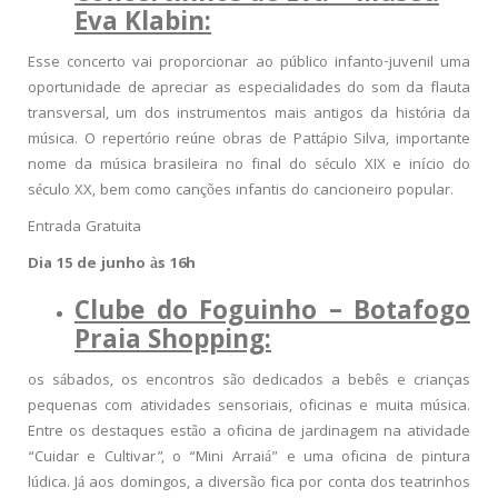
Eva Klabin:
Esse concerto vai proporcionar ao público infanto-juvenil uma
oportunidade de apreciar as especialidades do som da flauta
transversal, um dos instrumentos mais antigos da história da
música. O repertório reúne obras de Pattápio Silva, importante
nome da música brasileira no final do século XIX e início do
século XX, bem como canções infantis do cancioneiro popular.
Entrada Gratuita
Dia 15 de junho às 16h
Clube do Foguinho – Botafogo
Praia Shopping:
os sábados, os encontros são dedicados a bebês e crianças
pequenas com atividades sensoriais, oficinas e muita música.
Entre os destaques estão a oficina de jardinagem na atividade
“Cuidar e Cultivar”, o “Mini Arraiá” e uma oficina de pintura
lúdica. Já aos domingos, a diversão fica por conta dos teatrinhos