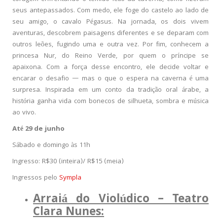
seus antepassados. Com medo, ele foge do castelo ao lado de
seu amigo, o cavalo Pégasus. Na jornada, os dois vivem
aventuras, descobrem paisagens diferentes e se deparam com
outros leões, fugindo uma e outra vez. Por fim, conhecem a
princesa Nur, do Reino Verde, por quem o príncipe se
apaixona. Com a força desse encontro, ele decide voltar e
encarar o desafio — mas o que o espera na caverna é uma
surpresa. Inspirada em um conto da tradição oral árabe, a
história ganha vida com bonecos de silhueta, sombra e música
ao vivo.
Até 29 de junho
Sábado e domingo às 11h
Ingresso: R$30 (inteira)/ R$15 (meia)
Ingressos pelo
Sympla
Arraiá do Violúdico – Teatro
Clara Nunes: