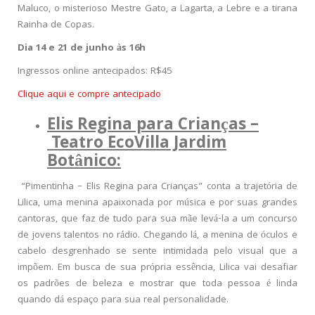
Maluco, o misterioso Mestre Gato, a Lagarta, a Lebre e a tirana
Rainha de Copas.
Dia 14 e 21 de junho às 16h
Ingressos online antecipados: R$45
Clique aqui e compre antecipado
Elis Regina para Crianças –
Teatro EcoVilla Jardim
Botânico:
“Pimentinha – Elis Regina para Crianças” conta a trajetória de
Lilica, uma menina apaixonada por música e por suas grandes
cantoras, que faz de tudo para sua mãe levá-la a um concurso
de jovens talentos no rádio. Chegando lá, a menina de óculos e
cabelo desgrenhado se sente intimidada pelo visual que a
impõem. Em busca de sua própria essência, Lilica vai desafiar
os padrões de beleza e mostrar que toda pessoa é linda
quando dá espaço para sua real personalidade.