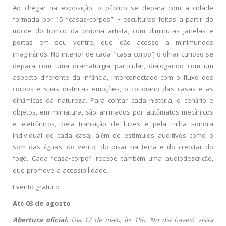
Ao chegar na exposição, o público se depara com a cidade
formada por 15 “casas-corpos” – esculturas feitas a partir do
molde do tronco da própria artista, com diminutas janelas e
portas em seu ventre, que dão acesso a minimundos
imaginários. No interior de cada “casa-corpo”, o olhar curioso se
depara com uma dramaturgia particular, dialogando com um
aspecto diferente da infância, interconectado com o fluxo dos
corpos e suas distintas emoções, o cotidiano das casas e as
dinâmicas da natureza. Para contar cada história, o cenário e
objetos, em miniatura, são animados por autômatos mecânicos
e eletrônicos, pela transição de luzes e pela trilha sonora
individual de cada casa, além de estímulos auditivos como o
som das águas, do vento, do pisar na terra e do crepitar do
fogo. Cada “casa-corpo” recebe também uma audiodescrição,
que promove a acessibilidade.
Evento gratuito
Até 03 de agosto
Abertura oficial:
Dia 17 de maio, às 15h. No dia haverá visita