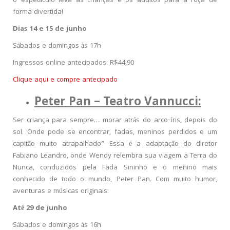
o espetáculo leva as crianças e os adultos para a roça de
forma divertida!
Dias 14 e 15 de junho
Sábados e domingos às 17h
Ingressos online antecipados: R$44,90
Clique aqui e compre antecipado
Peter Pan – Teatro Vannucci:
Ser criança para sempre… morar atrás do arco-íris, depois do
sol. Onde pode se encontrar, fadas, meninos perdidos e um
capitão muito atrapalhado” Essa é a adaptação do diretor
Fabiano Leandro, onde Wendy relembra sua viagem a Terra do
Nunca, conduzidos pela Fada Sininho e o menino mais
conhecido de todo o mundo, Peter Pan. Com muito humor,
aventuras e músicas originais.
Até 29 de junho
Sábados e domingos às 16h