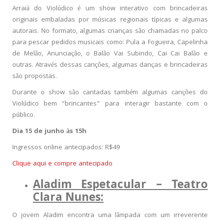
Arraiá do Violúdico é um show interativo com brincadeiras
originais embaladas por músicas regionais típicas e algumas
autorais. No formato, algumas crianças são chamadas no palco
para pescar pedidos musicais como: Pula a Fogueira, Capelinha
de Melão, Anunciação, o Balão Vai Subindo, Cai Cai Balão e
outras. Através dessas canções, algumas danças e brincadeiras
são propostas.
Durante o show são cantadas também algumas canções do
Violúdico bem “brincantes” para interagir bastante com o
público.
Dia 15 de junho às 15h
Ingressos online antecipados: R$49
Clique aqui e compre antecipado
Aladim Espetacular – Teatro
Clara Nunes:
O jovem Aladim encontra uma lâmpada com um irreverente