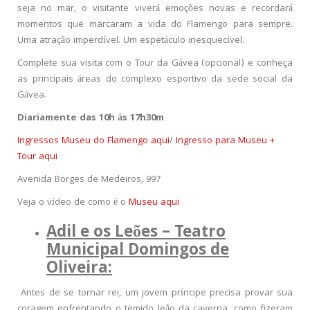
seja no mar, o visitante viverá emoções novas e recordará
momentos que marcaram a vida do Flamengo para sempre.
Uma atração imperdível. Um espetáculo inesquecível.
Complete sua visita com o Tour da Gávea (opcional) e conheça
as principais áreas do complexo esportivo da sede social da
Gávea.
Diariamente das 10h às 17h30m
Ingressos Museu do Flamengo aqui
/
Ingresso para Museu +
Tour aqui
Avenida Borges de Medeiros, 997
Veja o vídeo de como é o
Museu aqui
Adil e os Leões – Teatro
Municipal Domingos de
Oliveira:
Antes de se tornar rei, um jovem príncipe precisa provar sua
coragem enfrentando o temido leão da caverna, como fizeram