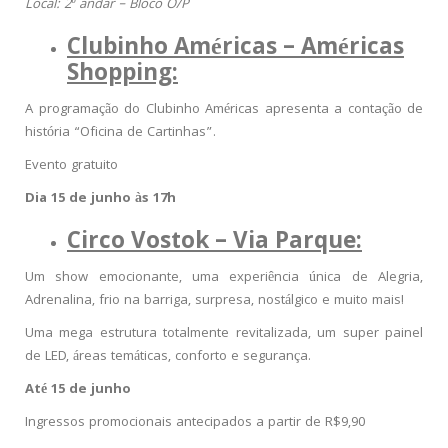
Local: 2º andar – Bloco O/P
Clubinho Américas – Américas
Shopping:
A programação do Clubinho Américas apresenta a contação de
história “Oficina de Cartinhas”.
Evento gratuito
Dia 15 de junho às 17h
Circo Vostok – Via Parque:
Um show emocionante, uma experiência única de Alegria,
Adrenalina, frio na barriga, surpresa, nostálgico e muito mais!
Uma mega estrutura totalmente revitalizada, um super painel
de LED, áreas temáticas, conforto e segurança.
Até 15 de junho
Ingressos promocionais antecipados a partir de R$9,90