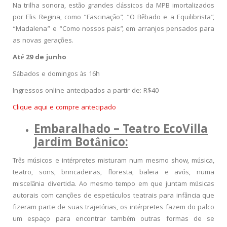
Na trilha sonora, estão grandes clássicos da MPB imortalizados
por Elis Regina, como “Fascinação”, “O Bêbado e a Equilibrista”,
“Madalena” e “Como nossos pais”, em arranjos pensados para
as novas gerações.
Até 29 de junho
Sábados e domingos às 16h
Ingressos online antecipados a partir de: R$40
Clique aqui e compre antecipado
Embaralhado – Teatro EcoVilla
Jardim Botânico:
Três músicos e intérpretes misturam num mesmo show, música,
teatro, sons, brincadeiras, floresta, baleia e avós, numa
miscelânia divertida. Ao mesmo tempo em que juntam músicas
autorais com canções de espetáculos teatrais para infância que
fizeram parte de suas trajetórias, os intérpretes fazem do palco
um espaço para encontrar também outras formas de se