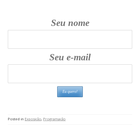
Seu nome
Seu e-mail
Posted in
Exposição
,
Programação