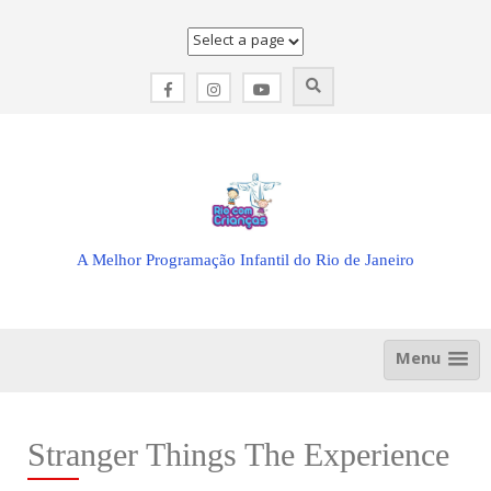
Skip
to
content
A Melhor Programação Infantil do Rio de Janeiro
Menu
Stranger Things The Experience