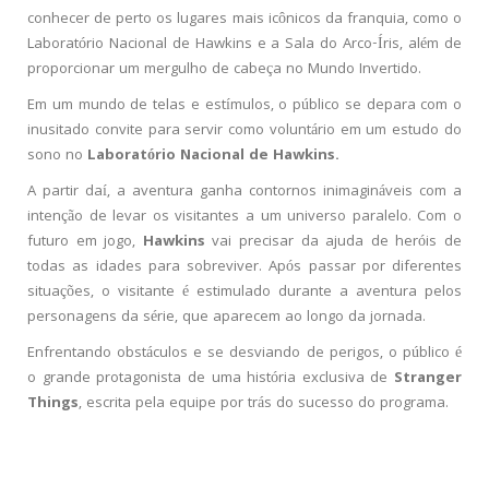
conhecer de perto os lugares mais icônicos da franquia, como o
Laboratório Nacional de Hawkins e a Sala do Arco-Íris, além de
proporcionar um mergulho de cabeça no Mundo Invertido.
Em um mundo de telas e estímulos, o público se depara com o
inusitado convite para servir como voluntário em um estudo do
sono no
Laboratório Nacional de Hawkins.
A partir daí, a aventura ganha contornos inimagináveis com a
intenção de levar os visitantes a um universo paralelo. Com o
futuro em jogo,
Hawkins
vai precisar da ajuda de heróis de
todas as idades para sobreviver. Após passar por diferentes
situações, o visitante é estimulado durante a aventura pelos
personagens da série, que aparecem ao longo da jornada.
Enfrentando obstáculos e se desviando de perigos, o público é
o grande protagonista de uma história exclusiva de
Stranger
Things
, escrita pela equipe por trás do sucesso do programa.