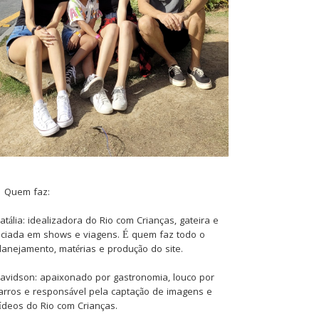
Quem faz:
atália: idealizadora do Rio com Crianças, gateira e
iciada em shows e viagens. É quem faz todo o
lanejamento, matérias e produção do site.
avidson: apaixonado por gastronomia, louco por
arros e responsável pela captação de imagens e
ídeos do Rio com Crianças.