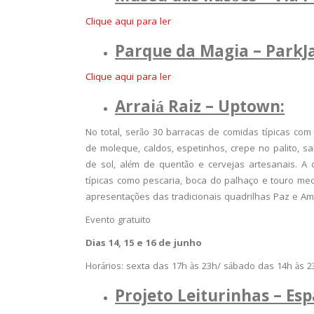
Clique aqui para ler
Parque da Magia – ParkJ
Clique aqui para ler
Arraiá Raiz – Uptown:
No total, serão 30 barracas de comidas típicas com 
de moleque, caldos, espetinhos, crepe no palito, s
de sol, além de quentão e cervejas artesanais. A d
típicas como pescaria, boca do palhaço e touro mec
apresentações das tradicionais quadrilhas Paz e Am
Evento gratuito
Dias 14, 15 e 16 de junho
Horários: sexta das 17h às 23h/ sábado das 14h às 
Projeto Leiturinhas – Esp