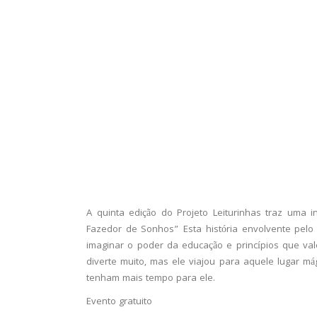
A quinta edição do Projeto Leiturinhas traz uma i
Fazedor de Sonhos” Esta história envolvente pelo
imaginar o poder da educação e princípios que va
diverte muito, mas ele viajou para aquele lugar m
tenham mais tempo para ele.
Evento gratuito