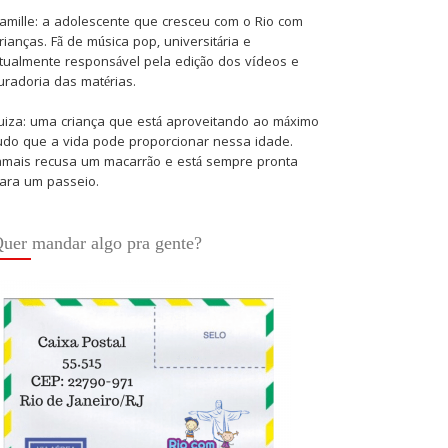
amille: a adolescente que cresceu com o Rio com
rianças. Fã de música pop, universitária e
tualmente responsável pela edição dos vídeos e
uradoria das matérias.
uiza: uma criança que está aproveitando ao máximo
udo que a vida pode proporcionar nessa idade.
amais recusa um macarrão e está sempre pronta
ara um passeio.
uer mandar algo pra gente?