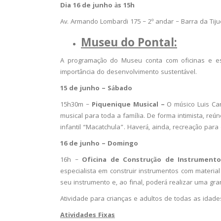
Dia 16 de junho às 15h
Av. Armando Lombardi 175 – 2º andar – Barra da Tiju
Museu do Pontal:
A programação do Museu conta com oficinas e e
importância do desenvolvimento sustentável.
15 de junho – Sábado
15h30m –
Piquenique Musical –
O músico Luis Ca
musical para toda a família. De forma intimista, reú
infantil “Macatchula”. Haverá, ainda, recreação par
16 de junho – Domingo
16h –
Oficina de Construção de Instrument
especialista em construir instrumentos com material 
seu instrumento e, ao final, poderá realizar uma gra
Atividade para crianças e adultos de todas as idade
Atividades Fixas