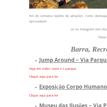
Fim de semana repleto de atrações. Como destaqu
Aproveitem!
Lá no Instagram tem dicas
Passa
Barra, Recr
Jump Around – Via Parqu
Veja em vídeo como é o parque
Clique aqui para ler
Exposição Corpo Humano 
Clique aqui para ler
Museu das Ilusões – Via 