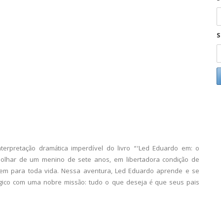
S
nterpretação dramática imperdível do livro “‘Led Eduardo em: o
 olhar de um menino de sete anos, em libertadora condição de
lem para toda vida. Nessa aventura, Led Eduardo aprende e se
ágico com uma nobre missão: tudo o que deseja é que seus pais