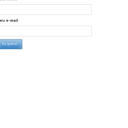
eu e-mail