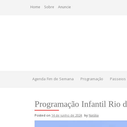
Skip
Home
Sobre
Anuncie
to
content
Agenda Fim de Semana
Programação
Passeios 
Programação Infantil Rio d
Posted on
14 de junho de 2024
by
Natália