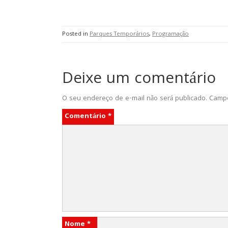
Posted in
Parques Temporários
,
Programação
Deixe um comentário
O seu endereço de e-mail não será publicado.
Campo
Comentário
*
Nome
*