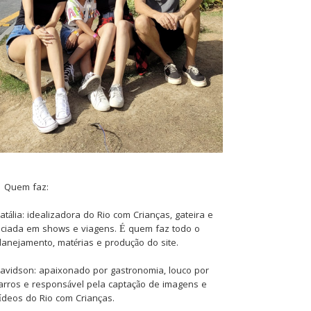
Quem faz:
atália: idealizadora do Rio com Crianças, gateira e
iciada em shows e viagens. É quem faz todo o
lanejamento, matérias e produção do site.
avidson: apaixonado por gastronomia, louco por
arros e responsável pela captação de imagens e
ídeos do Rio com Crianças.