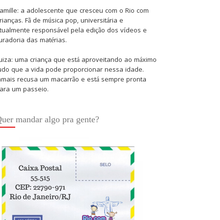
amille: a adolescente que cresceu com o Rio com
rianças. Fã de música pop, universitária e
tualmente responsável pela edição dos vídeos e
uradoria das matérias.
uiza: uma criança que está aproveitando ao máximo
udo que a vida pode proporcionar nessa idade.
amais recusa um macarrão e está sempre pronta
ara um passeio.
uer mandar algo pra gente?