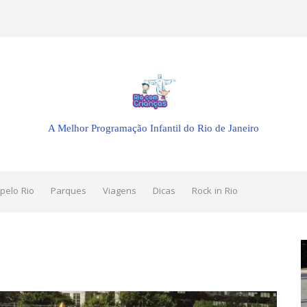
A Melhor Programação Infantil do Rio de Janeiro
pelo Rio
Parques
Viagens
Dicas
Rock in Rio