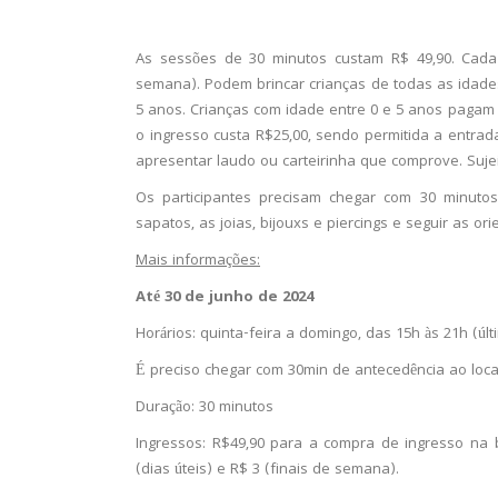
As sessões de 30 minutos custam R$ 49,90. Cada 
semana). Podem brincar crianças de todas as idade
5 anos. Crianças com idade entre 0 e 5 anos pagam 
o ingresso custa R$25,00, sendo permitida a entra
apresentar laudo ou carteirinha que comprove. Sujei
Os participantes precisam chegar com 30 minutos 
sapatos, as joias, bijouxs e piercings e seguir as o
Mais informações:
Até 30 de junho de 2024
Horários: quinta-feira a domingo, das 15h às 21h (úl
É preciso chegar com 30min de antecedência ao local
Duração: 30 minutos
Ingressos: R$49,90 para a compra de ingresso na b
(dias úteis) e R$ 3 (finais de semana).