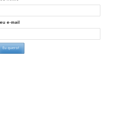
eu e-mail