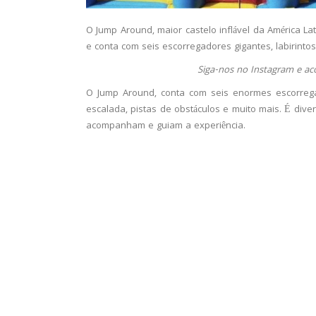
O Jump Around, maior castelo inflável da América Lat
e conta com seis escorregadores gigantes, labirinto
Siga-nos no Instagram e a
O Jump Around, conta com seis enormes escorregado
escalada, pistas de obstáculos e muito mais. É div
acompanham e guiam a experiência.