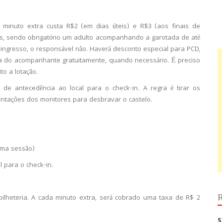
minuto extra custa R$2 (em dias úteis) e R$3 (aos finais de
s, sendo obrigatório um adulto acompanhando a garotada de até
ingresso, o responsável não. Haverá desconto especial para PCD,
da do acompanhante gratuitamente, quando necessário. É preciso
to a lotação.
de antecedência ao local para o check-in. A regra é tirar os
rientações dos monitores para desbravar o castelo.
tima sessão)
 para o check-in.
R
ilheteria. A cada minuto extra, será cobrado uma taxa de R$ 2
S