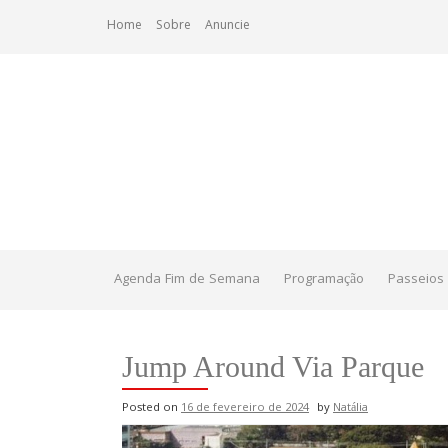
Skip
Home
Sobre
Anuncie
to
content
Agenda Fim de Semana
Programação
Passeios 
Jump Around Via Parque
Posted on
16 de fevereiro de 2024
by
Natália