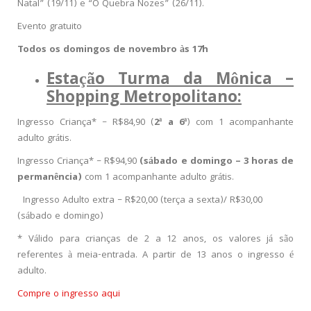
Natal” (19/11) e “O Quebra Nozes” (26/11).
Evento gratuito
Todos os domingos de novembro às 17h
Estação Turma da Mônica –
Shopping Metropolitano:
Ingresso Criança* – R$84,90 (
2ª a 6ª
) com 1 acompanhante
adulto grátis.
Ingresso Criança* – R$94,90
(sábado e domingo – 3 horas de
permanência)
com 1 acompanhante adulto grátis.
Ingresso Adulto extra – R$20,00 (terça a sexta)/ R$30,00
(sábado e domingo)
* Válido para crianças de 2 a 12 anos, os valores já são
referentes à meia-entrada. A partir de 13 anos o ingresso é
adulto.
Compre o ingresso aqui