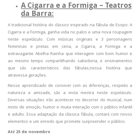
A Cigarra e a Formiga – Teatros
da Barra:
A tradicional história do clássico inspirado na fábula de Esopo: A
Cigarra e a Formiga, ganha vida no palco e uma nova roupagem
neste espetáculo. Com músicas originais e 3 personagens
femininas e pretas em cena, a Cigarra, a Formiga e a
extravagante Abelha Rainha que interagem com bom humor e
ao mesmo tempo compartilhando sabedoria, e ensinamentos
que são característicos das fábulas,nessa história que
atravessa gerações.
Nesse aprendizado de conviver com as diferenças, respeito a
natureza e amizade, são a mola mestra neste espetáculo.
Diversas situações irão acontecer no decorrer do musical, num
misto de emoção, humor e muita interação com o público infantil
e adulto. Essa adaptação da clássica fábula, contará com novos
elementos e um enredo que promete surpreender o público.
Até 25 de novembro