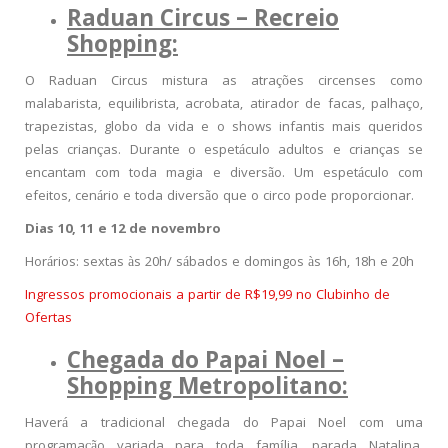
Raduan Circus – Recreio
Shopping:
O Raduan Circus mistura as atrações circenses como
malabarista, equilibrista, acrobata, atirador de facas, palhaço,
trapezistas, globo da vida e o shows infantis mais queridos
pelas crianças. Durante o espetáculo adultos e crianças se
encantam com toda magia e diversão. Um espetáculo com
efeitos, cenário e toda diversão que o circo pode proporcionar.
Dias 10, 11 e 12 de novembro
Horários: sextas às 20h/ sábados e domingos às 16h, 18h e 20h
Ingressos promocionais a partir de R$19,99 no Clubinho de
Ofertas
Chegada do Papai Noel –
Shopping Metropolitano:
Haverá a tradicional chegada do Papai Noel com uma
programação variada para toda família, parada Natalina,