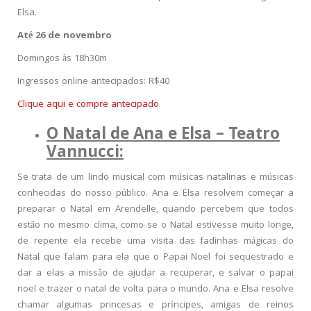
Elsa.
Até 26 de novembro
Domingos às 18h30m
Ingressos online antecipados: R$40
Clique aqui e compre antecipado
O Natal de Ana e Elsa – Teatro
Vannucci:
Se trata de um lindo musical com músicas natalinas e músicas
conhecidas do nosso público. Ana e Elsa resolvem começar a
preparar o Natal em Arendelle, quando percebem que todos
estão no mesmo clima, como se o Natal estivesse muito longe,
de repente ela recebe uma visita das fadinhas mágicas do
Natal que falam para ela que o Papai Noel foi sequestrado e
dar a elas a missão de ajudar a recuperar, e salvar o papai
noel e trazer o natal de volta para o mundo. Ana e Elsa resolve
chamar algumas princesas e príncipes, amigas de reinos