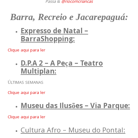
Passa lá
@riocomcriancas
Barra, Recreio e Jacarepaguá:
Expresso de Natal –
BarraShopping:
Clique aqui para ler
D.P.A 2 – A Peça – Teatro
Multiplan:
ÚLTIMAS SEMANAS
Clique aqui para ler
Museu das Ilusões – Via Parque:
Clique aqui para ler
Cultura Afro – Museu do Pontal: