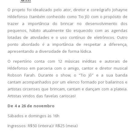
O projeto foi idealizado pelo ator, diretor e coreógrafo Johayne
Hildefonso (também conhecido como Tio Jô) com o propósito de
trazer a importância do brincar no desenvolvimento dos
pequenos, hábito atualmente tão esquecido com as agendas
lotadas de atividades e o uso contínuo de eletrônicos. Outro
ponto abordado é a importância de respeitar a diferença,
apresentando a diversidade de forma lúdica.
O repertório conta com 12 músicas inéditas e autorais de
Hildefonso em parceria com o amigo, cantor e diretor musical
Robson Farah. Durante o show, o “Tio Jô” e a sua banda
cantam acompanhados por um elenco formado por bailarinos e
artistas circenses que brincam, cantam e dançam com a plateia.
Artistas vindos das favelas cariocas!
De 4 a 26 de novembro
Sábados e domingos às 16h
Ingressos: R$50 (inteira)/ R$25 (meia)