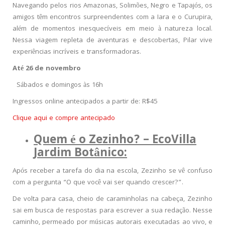
Navegando pelos rios Amazonas, Solimões, Negro e Tapajós, os
amigos têm encontros surpreendentes com a Iara e o Curupira,
além de momentos inesquecíveis em meio à natureza local.
Nessa viagem repleta de aventuras e descobertas, Pilar vive
experiências incríveis e transformadoras.
Até 26 de novembro
Sábados e domingos às 16h
Ingressos online antecipados a partir de: R$45
Clique aqui e compre antecipado
Quem é o Zezinho? – EcoVilla
Jardim Botânico:
Após receber a tarefa do dia na escola, Zezinho se vê confuso
com a pergunta “O que você vai ser quando crescer?”.
De volta para casa, cheio de caraminholas na cabeça, Zezinho
sai em busca de respostas para escrever a sua redação. Nesse
caminho, permeado por músicas autorais executadas ao vivo, e