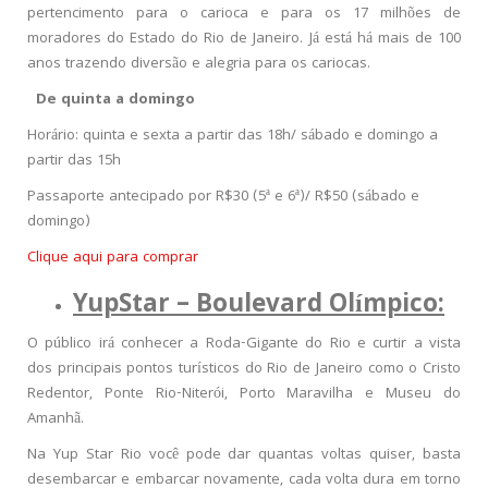
pertencimento para o carioca e para os 17 milhões de
moradores do Estado do Rio de Janeiro. Já está há mais de 100
anos trazendo diversão e alegria para os cariocas.
De quinta a domingo
Horário: quinta e sexta a partir das 18h/ sábado e domingo a
partir das 15h
Passaporte antecipado por R$30 (5ª e 6ª)/ R$50 (sábado e
domingo)
Clique aqui para comprar
YupStar – Boulevard Olímpico:
O público irá conhecer a Roda-Gigante do Rio e curtir a vista
dos principais pontos turísticos do Rio de Janeiro como o Cristo
Redentor, Ponte Rio-Niterói, Porto Maravilha e Museu do
Amanhã.
Na Yup Star Rio você pode dar quantas voltas quiser, basta
desembarcar e embarcar novamente, cada volta dura em torno