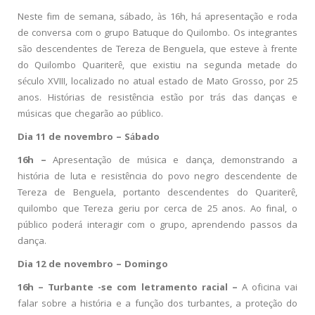
Neste fim de semana, sábado, às 16h, há apresentação e roda
de conversa com o grupo Batuque do Quilombo. Os integrantes
são descendentes de Tereza de Benguela, que esteve à frente
do Quilombo Quariterê, que existiu na segunda metade do
século XVIII, localizado no atual estado de Mato Grosso, por 25
anos. Histórias de resistência estão por trás das danças e
músicas que chegarão ao público.
Dia 11 de novembro –
Sábado
16h –
Apresentação de música e dança, demonstrando a
história de luta e resistência do povo negro descendente de
Tereza de Benguela, portanto descendentes do Quariterê,
quilombo que Tereza geriu por cerca de 25 anos. Ao final, o
público poderá interagir com o grupo, aprendendo passos da
dança.
Dia 12 de novembro – Domingo
16h –
Turbante -se com letramento racial
–
A oficina vai
falar sobre a história e a função dos turbantes, a proteção do