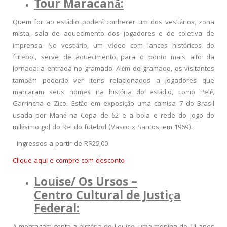
Tour Maracanã:
Quem for ao estádio poderá conhecer um dos vestiários, zona
mista, sala de aquecimento dos jogadores e de coletiva de
imprensa. No vestiário, um vídeo com lances históricos do
futebol, serve de aquecimento para o ponto mais alto da
jornada: a entrada no gramado. Além do gramado, os visitantes
também poderão ver itens relacionados a jogadores que
marcaram seus nomes na história do estádio, como Pelé,
Garrincha e Zico. Estão em exposição uma camisa 7 do Brasil
usada por Mané na Copa de 62 e a bola e rede do jogo do
milésimo gol do Rei do futebol (Vasco x Santos, em 1969).
Ingressos a partir de R$25,00
Clique aqui e compre com desconto
Louise/ Os Ursos –
Centro Cultural de Justiça
Federal: