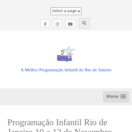
Skip
to
content
A Melhor Programação Infantil do Rio de Janeiro
Menu
Programação Infantil Rio de
Janeiro 10 a 12 de Novembro