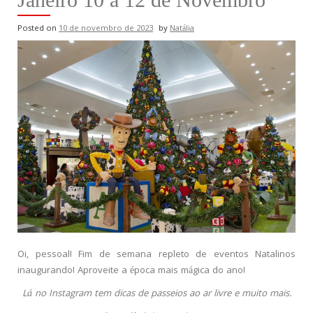
Posted on
10 de novembro de 2023
by
Natália
Oi, pessoal! Fim de semana repleto de eventos Natalinos
inaugurando! Aproveite a época mais mágica do ano!
Lá no Instagram tem dicas de passeios ao ar livre e muito mais.