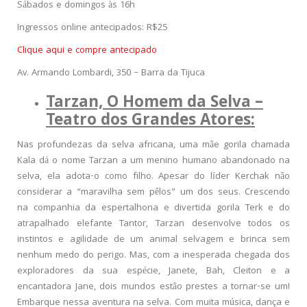
Sábados e domingos às 16h
Ingressos online antecipados: R$25
Clique aqui e compre antecipado
Av. Armando Lombardi, 350 – Barra da Tijuca
Tarzan, O Homem da Selva –
Teatro dos Grandes Atores:
Nas profundezas da selva africana, uma mãe gorila chamada
Kala dá o nome Tarzan a um menino humano abandonado na
selva, ela adota-o como filho. Apesar do líder Kerchak não
considerar a “maravilha sem pêlos” um dos seus. Crescendo
na companhia da espertalhona e divertida gorila Terk e do
atrapalhado elefante Tantor, Tarzan desenvolve todos os
instintos e agilidade de um animal selvagem e brinca sem
nenhum medo do perigo. Mas, com a inesperada chegada dos
exploradores da sua espécie, Janete, Bah, Cleiton e a
encantadora Jane, dois mundos estão prestes a tornar-se um!
Embarque nessa aventura na selva. Com muita música, dança e