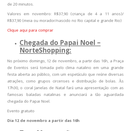
de 20 minutos.
Valores em novembro: R$37,90 (criança de 4 a 11 anos)/
R$37,90 (meia ou morador/nascido no Rio capital e grande Rio)
Clique aqui para comprar
Chegada do Papai Noel –
NorteShopping:
No próximo domingo, 12 de novembro, a partir das 16h, a Praça
de Eventos será tomada pelo clima natalino em uma grande
festa aberta ao público, com um espetáculo que reúne diversas
atrações, como grupos circenses e distribuição de bolas. Às
17h30, o coral Janelas de Natal fará uma apresentação com as
famosas baladas natalinas e anunciará a tão aguardada
chegada do Papai Noel.
Evento gratuito
Dia 12 de novembro a partir das 16h