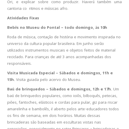
Ori, e explicar sobre como produzir. Haverá também uma
cantoria co ritmos e músicas afro.
Atividades Fixas
Bebês no Museu do Pontal – todo domingo, às 10h
Roda de música, contação de história e movimento inspirada no
universo da cultura popular brasileira. Em junho serão
utilizados instrumentos musicais e objetos feitos de material
reciclado. Para crianças de até 3 anos acompanhadas dos
responsáveis.
Visita Musicada Especial – Sábados e domingos, 11h e
15h.
Visita guiada pelo acervo do Museu.
Baú de brinquedos – Sábados e domingos, 12h e 17h.
Um
baú de brinquedos populares, como ioiôs, bilboquês, petecas,
piões, fantoches, elásticos e cordas para pular, giz para riscar
amarelinha e bambolês, é aberto pelos arte-educadores todos
os fins de semana, em dois horários. Muitas dessas
brincadeiras são baseadas em esculturas vistas nas