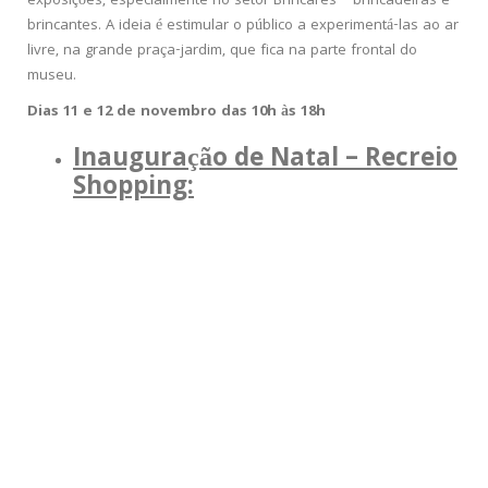
exposições, especialmente no setor Brincares – brincadeiras e
brincantes. A ideia é estimular o público a experimentá-las ao ar
livre, na grande praça-jardim, que fica na parte frontal do
museu.
Dias 11 e 12 de novembro das 10h às 18h
Inauguração de Natal – Recreio
Shopping: