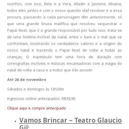
vizinhos, com isso, Bela e a Vera, Alladin e Jasmine, Moana,
todos eles juntos e com o nosso querido olaf resolver ir a essa
procura, passando a cada personagem dito anteriormente. só
que uma grande bruxa maléfica que resolveu sequestrar o
Papai Noel, que é a grande responsável por tudo isso, trata-se
de uma história incrível de natal, entre o bem e o mal que se
confrontam, mostrando os verdadeiros valores e a origem do
nosso natal e trazendo o Papai Noel de volta a todas as
crianças. O espetáculo tem uma hora de duração com
coreografias incríveis e músicas encantadoras com a magia do
natal de volta a casa e a todos que irão assistir.
Até 26 de novembro
Sábados e domingos às 13h30m
Ingressos online antecipados: R$39,90
Clique aqui e compre antecipado
Vamos Brincar – Teatro Glaucio
Gil: