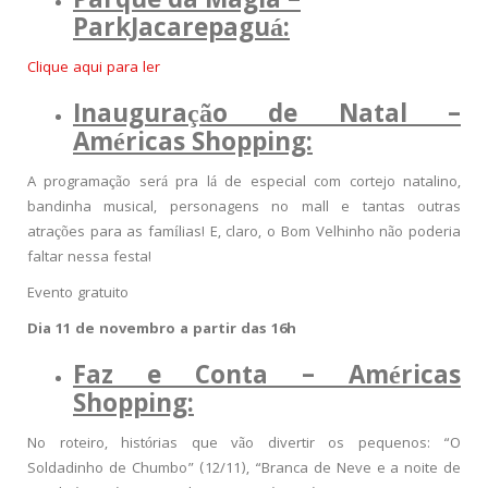
Parque da Magia –
ParkJacarepaguá:
Clique aqui para ler
Inauguração de Natal –
Américas Shopping:
A programação será pra lá de especial com cortejo natalino,
bandinha musical, personagens no mall e tantas outras
atrações para as famílias! E, claro, o Bom Velhinho não poderia
faltar nessa festa!
Evento gratuito
Dia 11 de novembro a partir das 16h
Faz e Conta
– Américas
Shopping:
No roteiro, histórias que vão divertir os pequenos: “O
Soldadinho de Chumbo” (12/11), “Branca de Neve e a noite de