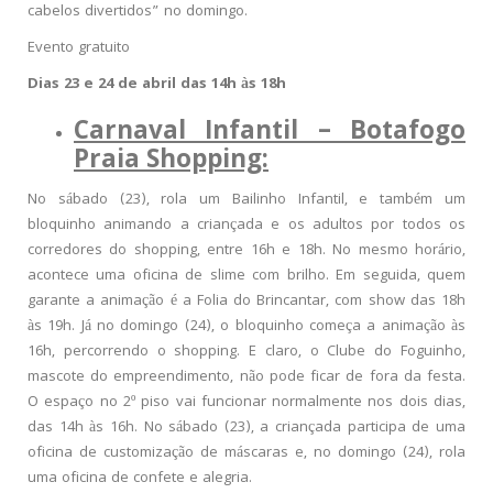
cabelos divertidos” no domingo.
Evento gratuito
Dias 23 e 24 de abril das 14h às 18h
Carnaval Infantil – Botafogo
Praia Shopping:
No sábado (23), rola um Bailinho Infantil, e também um
bloquinho animando a criançada e os adultos por todos os
corredores do shopping, entre 16h e 18h. No mesmo horário,
acontece uma oficina de slime com brilho. Em seguida, quem
garante a animação é a Folia do Brincantar, com show das 18h
às 19h. Já no domingo (24), o bloquinho começa a animação às
16h, percorrendo o shopping. E claro, o Clube do Foguinho,
mascote do empreendimento, não pode ficar de fora da festa.
O espaço no 2º piso vai funcionar normalmente nos dois dias,
das 14h às 16h. No sábado (23), a criançada participa de uma
oficina de customização de máscaras e, no domingo (24), rola
uma oficina de confete e alegria.