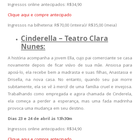
Ingressos online antecipados: R$34,90
Clique aqui e compre antecipado
Ingressos na bilheteria: R$70,00 (inteira)/ R$35,00 (meia)
Cinderella – Teatro Clara
Nunes:
A história acompanha a jovem Ella, cujo pai comerciante se casa
novamente depois de ficar viúvo de sua mãe. Ansiosa para
apoiá-lo, ela recebe bem a madrasta e suas filhas, Anastasia e
Drisella, na nova casa. No entanto, quando seu pai morre
subitamente, ela se vê à mercê de uma família cruel e invejosa.
Trabalhando como empregada e agora chamada de Cinderela,
ela começa a perder a esperança, mas uma fada madrinha
provoca uma mudança em seu destino.
Dias 23 e 24 de abril às 13h30m
Ingressos online antecipados: R$34,90
Clique aqui e compre antecipado