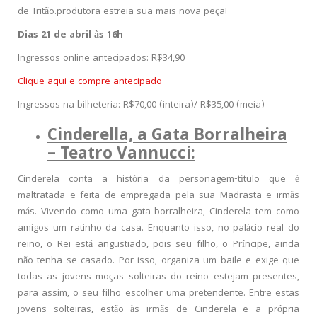
de Tritão.produtora estreia sua mais nova peça!
Dias 21 de abril às 16h
Ingressos online antecipados: R$34,90
Clique aqui e compre antecipado
Ingressos na bilheteria: R$70,00 (inteira)/ R$35,00 (meia)
Cinderella, a Gata Borralheira
– Teatro Vannucci:
Cinderela conta a história da personagem-título que é
maltratada e feita de empregada pela sua Madrasta e irmãs
más. Vivendo como uma gata borralheira, Cinderela tem como
amigos um ratinho da casa. Enquanto isso, no palácio real do
reino, o Rei está angustiado, pois seu filho, o Príncipe, ainda
não tenha se casado. Por isso, organiza um baile e exige que
todas as jovens moças solteiras do reino estejam presentes,
para assim, o seu filho escolher uma pretendente. Entre estas
jovens solteiras, estão às irmãs de Cinderela e a própria