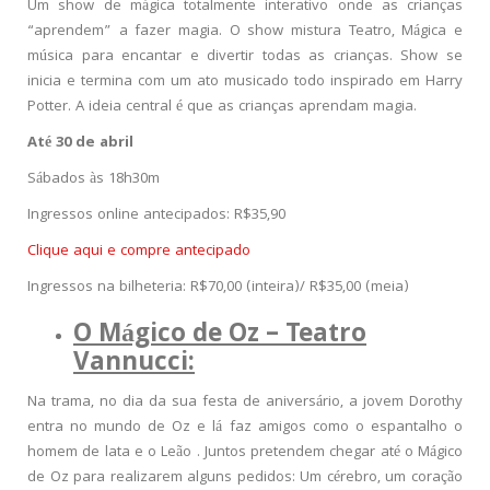
Um show de mágica totalmente interativo onde as crianças
“aprendem” a fazer magia. O show mistura Teatro, Mágica e
música para encantar e divertir todas as crianças. Show se
inicia e termina com um ato musicado todo inspirado em Harry
Potter. A ideia central é que as crianças aprendam magia.
Até 30 de abril
Sábados às 18h30m
Ingressos online antecipados: R$35,90
Clique aqui e compre antecipado
Ingressos na bilheteria: R$70,00 (inteira)/ R$35,00 (meia)
O Mágico de Oz – Teatro
Vannucci:
Na trama, no dia da sua festa de aniversário, a jovem Dorothy
entra no mundo de Oz e lá faz amigos como o espantalho o
homem de lata e o Leão . Juntos pretendem chegar até o Mágico
de Oz para realizarem alguns pedidos: Um cérebro, um coração