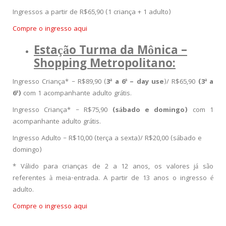
Ingressos a partir de R$65,90 (1 criança + 1 adulto)
Compre o ingresso aqui
Estação Turma da Mônica –
Shopping Metropolitano:
Ingresso Criança* – R$89,90 (
3ª a 6ª – day use
)/ R$65,90
(3ª a
6ª)
com 1 acompanhante adulto grátis.
Ingresso Criança* – R$75,90
(sábado e domingo)
com 1
acompanhante adulto grátis.
Ingresso Adulto – R$10,00 (terça a sexta)/ R$20,00 (sábado e
domingo)
* Válido para crianças de 2 a 12 anos, os valores já são
referentes à meia-entrada. A partir de 13 anos o ingresso é
adulto.
Compre o ingresso aqui