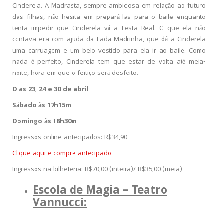
Cinderela. A Madrasta, sempre ambiciosa em relação ao futuro
das filhas, não hesita em prepará-las para o baile enquanto
tenta impedir que Cinderela vá a Festa Real. O que ela não
contava era com ajuda da Fada Madrinha, que dá a Cinderela
uma carruagem e um belo vestido para ela ir ao baile. Como
nada é perfeito, Cinderela tem que estar de volta até meia-
noite, hora em que o feitiço será desfeito.
Dias 23, 24 e 30 de abril
Sábado às 17h15m
Domingo às 18h30m
Ingressos online antecipados: R$34,90
Clique aqui e compre antecipado
Ingressos na bilheteria: R$70,00 (inteira)/ R$35,00 (meia)
Escola de Magia – Teatro
Vannucci: