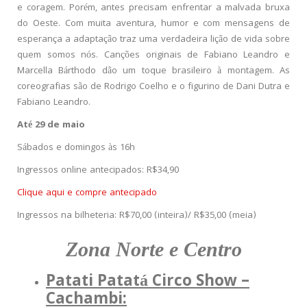
e coragem. Porém, antes precisam enfrentar a malvada bruxa
do Oeste. Com muita aventura, humor e com mensagens de
esperança a adaptação traz uma verdadeira lição de vida sobre
quem somos nós. Canções originais de Fabiano Leandro e
Marcella Bárthodo dão um toque brasileiro à montagem. As
coreografias são de Rodrigo Coelho e o figurino de Dani Dutra e
Fabiano Leandro.
Até 29 de maio
Sábados e domingos às 16h
Ingressos online antecipados: R$34,90
Clique aqui e compre antecipado
Ingressos na bilheteria: R$70,00 (inteira)/ R$35,00 (meia)
Zona Norte e Centro
Patati Patatá Circo Show –
Cachambi: