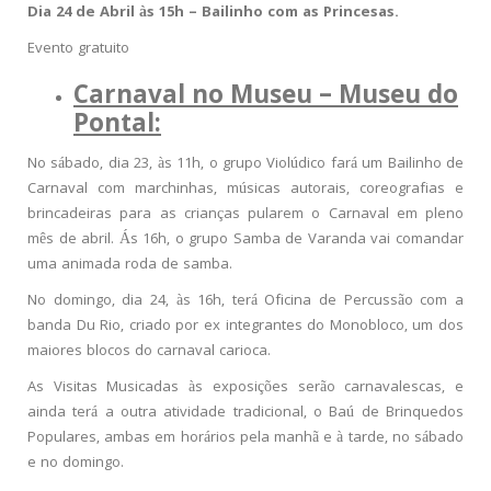
Dia 24 de Abril às 15h – Bailinho com as Princesas.
Evento gratuito
Carnaval no Museu – Museu do
Pontal:
No sábado, dia 23, às 11h, o grupo Violúdico fará um Bailinho de
Carnaval com marchinhas, músicas autorais, coreografias e
brincadeiras para as crianças pularem o Carnaval em pleno
mês de abril. Ás 16h, o grupo Samba de Varanda vai comandar
uma animada roda de samba.
No domingo, dia 24, às 16h, terá Oficina de Percussão com a
banda Du Rio, criado por ex integrantes do Monobloco, um dos
maiores blocos do carnaval carioca.
As Visitas Musicadas às exposições serão carnavalescas, e
ainda terá a outra atividade tradicional, o Baú de Brinquedos
Populares, ambas em horários pela manhã e à tarde, no sábado
e no domingo.