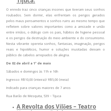
Tijuca:
O enredo traz cinco crianças insones que tiveram seus sonhos
roubados. Sem dormir, elas enfrentam os perigos gerados
pelos maus pensamentos e sonhos ruins ao mesmo tempo que
refletem sobre valores importantes como a amizade e união
entre irmãos, o diálogo com os pais, hábitos de higiene pessoal
e os perigos da destruição do meio ambiente e do consumismo.
Nesta vibrante opereta sonhos, fantasias, imaginação, perigos
reais e hipotéticos, humor e soluções inusitadas deixam o
público de cabelos arrepiados de alegria.
De 02 de abril a 1º de maio
Sábados e domingos às 11h e 16h
Ingresso: R$10,00 (inteira)/ R$5,00 (meia)
Indicado para crianças maiores de 7 anos
Rua Barão de Mesquita, 539 – Tijuca
A Revolta dos Vilões – Teatro