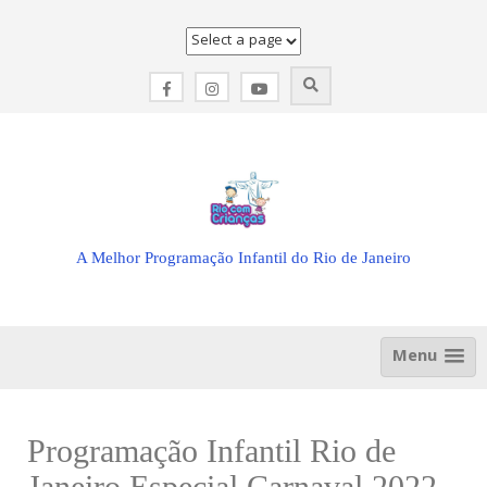
Skip
to
content
A Melhor Programação Infantil do Rio de Janeiro
Menu
Programação Infantil Rio de
Janeiro Especial Carnaval 2022