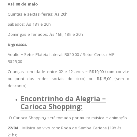
Até 08 de maio
Quintas e sextas-feiras: Às 20h
Sábados: Às 18h e 20h
Domingos e feriados: Às 16h, 18h e 20h
Ingressos:
Adulto – Setor Plateia Lateral: R$20,00 / Setor Central VIP:
R$25,00
Crianças com idade entre 02 e 12 anos – R$10,00 (com convite
ou print das redes sociais do circo) ou R$15,00 (sem o
desconto)
Encontrinho da Alegria –
Carioca Shopping:
O Carioca Shopping será tomado por muita música e animação.
22/04
– Música ao vivo com: Roda de Samba Carioca (19h às
21h);