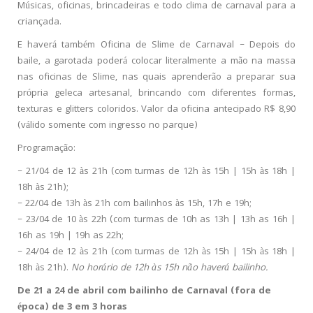
Músicas, oficinas, brincadeiras e todo clima de carnaval para a
criançada.
E haverá também Oficina de Slime de Carnaval – Depois do
baile, a garotada poderá colocar literalmente a mão na massa
nas oficinas de Slime, nas quais aprenderão a preparar sua
própria geleca artesanal, brincando com diferentes formas,
texturas e glitters coloridos. Valor da oficina antecipado R$ 8,90
(válido somente com ingresso no parque)
Programação:
– 21/04 de 12 às 21h (com turmas de 12h às 15h | 15h às 18h |
18h às 21h);
– 22/04 de 13h às 21h com bailinhos às 15h, 17h e 19h;
– 23/04 de 10 às 22h (com turmas de 10h as 13h | 13h as 16h |
16h as 19h | 19h as 22h;
– 24/04 de 12 às 21h (com turmas de 12h às 15h | 15h às 18h |
18h às 21h).
No horário de 12h às 15h não haverá bailinho.
De 21 a 24 de abril com bailinho de Carnaval (fora de
época) de 3 em 3 horas