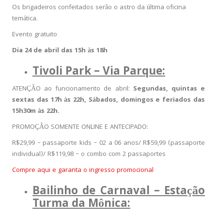
Os brigadeiros confeitados serão o astro da última oficina
temática.
Evento gratuito
Dia 24 de abril das 15h às 18h
Tivoli Park – Via Parque:
ATENÇÃO ao funcionamento de abril:
Segundas, quintas e
sextas das 17h às 22h, Sábados, domingos e feriados das
15h30m às 22h.
PROMOÇÃO SOMENTE ONLINE E ANTECIPADO:
R$29,99 – passaporte kids – 02 a 06 anos/ R$59,99 (passaporte
individual)/ R$119,98 – o combo com 2 passaportes
Compre aqui e garanta o ingresso promocional
Bailinho de Carnaval – Estação
Turma da Mônica: