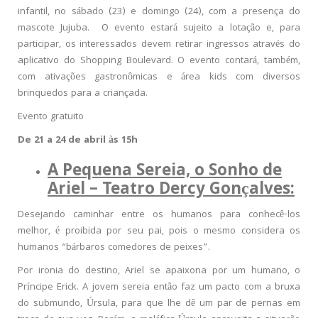
infantil, no sábado (23) e domingo (24), com a presença do
mascote Jujuba. O evento estará sujeito a lotação e, para
participar, os interessados devem retirar ingressos através do
aplicativo do Shopping Boulevard. O evento contará, também,
com ativações gastronômicas e área kids com diversos
brinquedos para a criançada.
Evento gratuito
De 21 a 24 de abril às 15h
A Pequena Sereia, o Sonho de
Ariel – Teatro Dercy Gonçalves:
Desejando caminhar entre os humanos para conhecê-los
melhor, é proibida por seu pai, pois o mesmo considera os
humanos “bárbaros comedores de peixes”.
Por ironia do destino, Ariel se apaixona por um humano, o
Príncipe Erick. A jovem sereia então faz um pacto com a bruxa
do submundo, Úrsula, para que lhe dê um par de pernas em