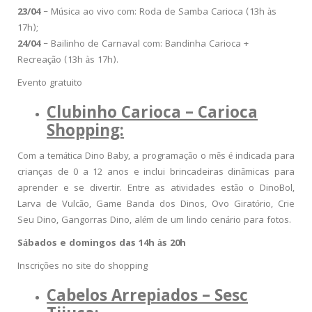
23/04
– Música ao vivo com: Roda de Samba Carioca (13h às
17h);
24/04
– Bailinho de Carnaval com: Bandinha Carioca +
Recreação (13h às 17h).
Evento gratuito
Clubinho Carioca – Carioca
Shopping:
Com a temática Dino Baby, a programação o mês é indicada para
crianças de 0 a 12 anos
e inclui brincadeiras dinâmicas para
aprender e se divertir. Entre as atividades estão o DinoBol,
Larva de Vulcão, Game Banda dos Dinos, Ovo Giratório, Crie
Seu Dino, Gangorras Dino, além de um lindo cenário para fotos.
Sábados e domingos das 14h às 20h
Inscrições no site do shopping
Cabelos Arrepiados – Sesc