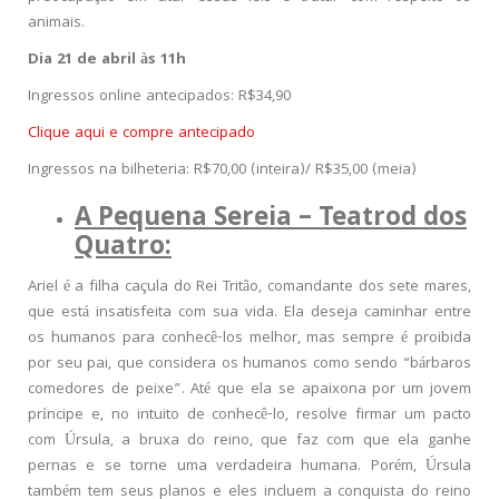
animais.
Dia 21 de abril às 11h
Ingressos online antecipados: R$34,90
Clique aqui e compre antecipado
Ingressos na bilheteria: R$70,00 (inteira)/ R$35,00 (meia)
A Pequena Sereia – Teatrod dos
Quatro:
Ariel é a filha caçula do Rei Tritão, comandante dos sete mares,
que está insatisfeita com sua vida. Ela deseja caminhar entre
os humanos para conhecê-los melhor, mas sempre é proibida
por seu pai, que considera os humanos como sendo “bárbaros
comedores de peixe”. Até que ela se apaixona por um jovem
príncipe e, no intuito de conhecê-lo, resolve firmar um pacto
com Úrsula, a bruxa do reino, que faz com que ela ganhe
pernas e se torne uma verdadeira humana. Porém, Úrsula
também tem seus planos e eles incluem a conquista do reino