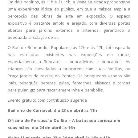
Em dois horários, às 11h e às 15h, a Visita Musicada proporciona
uma experiência lúdica ao público, em que a música amplia a
percepção das obras de arte em exposição. O espaço
expositivo é bastante amplo e arejado, com diversas portas
abertas para jardins externos e internos, garantindo a
adequada circulação de ar.
O Baú de Brinquedos Populares, às 12h e às 17h, foi inspirado
nas esculturas existentes nas exposições em cartaz,
especialmente a Brincares – brincadeiras e brincantes. As
crianças são convidadas a brincarem, com suas famílias, na
Praça-Jardim do Museu do Pontaç. Os brinquedos usados são
ioiôs, bilboquês, petecas, piões, fantoches, elásticos e cordas
para pular, giz para riscar amarelinha e bambolês.
Evento gratuito com contribuição sugerida
Bailinho de Carnaval: dia 23 de abril às 11h
Oficina de Percussão Du Rio – A batucada carioca em
suas mãos: dia 24 de abril às 16h