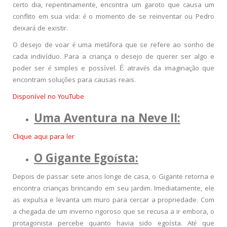
certo dia, repentinamente, encontra um garoto que causa um
conflito em sua vida: é o momento de se reinventar ou Pedro
deixará de existir.
O desejo de voar é uma metáfora que se refere ao sonho de
cada indivíduo. Para a criança o desejo de querer ser algo e
poder ser é simples e possível. É através da imaginação que
encontram soluções para causas reais.
Disponível no YouTube
Uma Aventura na Neve II:
Clique aqui para ler
O Gigante Egoísta:
Depois de passar sete anos longe de casa, o Gigante retorna e
encontra crianças brincando em seu jardim. Imediatamente, ele
as expulsa e levanta um muro para cercar a propriedade. Com
a chegada de um inverno rigoroso que se recusa a ir embora, o
protagonista percebe quanto havia sido egoísta. Até que