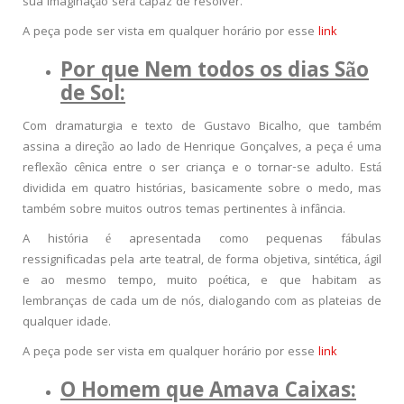
sua imaginação será capaz de resolver.
A peça pode ser vista em qualquer horário por esse
link
Por que Nem todos os dias São
de Sol:
Com dramaturgia e texto de Gustavo Bicalho, que também
assina a direção ao lado de Henrique Gonçalves, a peça é uma
reflexão cênica entre o ser criança e o tornar-se adulto. Está
dividida em quatro histórias, basicamente sobre o medo, mas
também sobre muitos outros temas pertinentes à infância.
A história é apresentada como pequenas fábulas
ressignificadas pela arte teatral, de forma objetiva, sintética, ágil
e ao mesmo tempo, muito poética, e que habitam as
lembranças de cada um de nós, dialogando com as plateias de
qualquer idade.
A peça pode ser vista em qualquer horário por esse
link
O Homem que Amava Caixas: