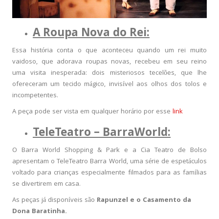
A Roupa Nova do Rei:
Essa história conta o que aconteceu quando um rei muito
vaidoso, que adorava roupas novas, recebeu em seu reino
uma visita inesperada: dois misteriosos tecelões, que lhe
ofereceram um tecido mágico, invisível aos olhos dos tolos e
incompetentes.
A peça pode ser vista em qualquer horário por esse
link
TeleTeatro – BarraWorld:
O Barra World Shopping & Park e a Cia Teatro de Bolso
apresentam o TeleTeatro Barra World, uma série de espetáculos
voltado para crianças especialmente filmados para as famílias
se divertirem em casa.
As peças já disponíveis são
Rapunzel e o Casamento da
Dona Baratinha.