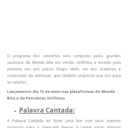
O programa dos concertos será composto pelos grandes
sucessos de Mundo Bita em versão sinfônica e levarão pela
primeira vez aos palcos Chaps Melo, um dos criadores e
compositor da animação, que também empresta sua voz para
às canções.
Lançamento dia 15 de maio nas plataformas do Mundo
Bita e da Petrobras Sinfônica
Palavra Cantada:
A Palavra Cantada irá fazer uma live com seus maiores
sucessos para a criançada dançar e cantar várias músicas