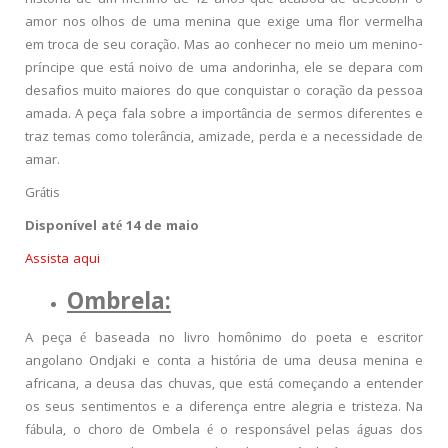
historia de um menino de 12 anos que acabou de descobrir o
amor nos olhos de uma menina que exige uma flor vermelha
em troca de seu coração. Mas ao conhecer no meio um menino-
príncipe que está noivo de uma andorinha, ele se depara com
desafios muito maiores do que conquistar o coração da pessoa
amada. A peça fala sobre a importância de sermos diferentes e
traz temas como tolerância, amizade, perda e a necessidade de
amar.
Grátis
Disponível até 14 de maio
Assista aqui
Ombrela:
A peça é baseada no livro homônimo do poeta e escritor
angolano Ondjaki e conta a história de uma deusa menina e
africana, a deusa das chuvas, que está começando a entender
os seus sentimentos e a diferença entre alegria e tristeza. Na
fábula, o choro de Ombela é o responsável pelas águas dos