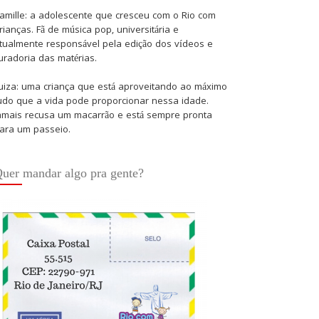
amille: a adolescente que cresceu com o Rio com
rianças. Fã de música pop, universitária e
tualmente responsável pela edição dos vídeos e
uradoria das matérias.
uiza: uma criança que está aproveitando ao máximo
udo que a vida pode proporcionar nessa idade.
amais recusa um macarrão e está sempre pronta
ara um passeio.
uer mandar algo pra gente?