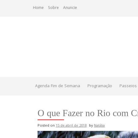
Skip
Home
Sobre
Anuncie
to
content
Agenda Fim de Semana
Programação
Passeios 
O que Fazer no Rio com C
Posted on
15 de abril de 2018
by
Natália