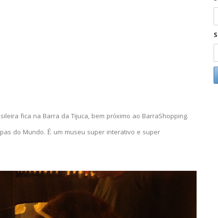
S
ileira fica na Barra da Tijuca, bem próximo ao BarraShopping.
opas do Mundo. É um museu super interativo e super