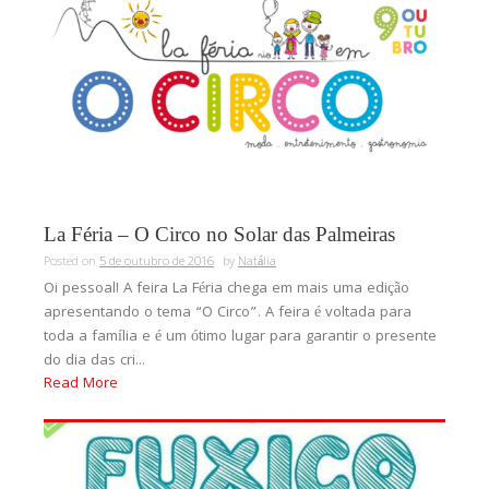
La Féria – O Circo no Solar das Palmeiras
Posted on
5 de outubro de 2016
by
Natália
Oi pessoal! A feira La Féria chega em mais uma edição
apresentando o tema “O Circo”. A feira é voltada para
toda a família e é um ótimo lugar para garantir o presente
do dia das cri...
Read More