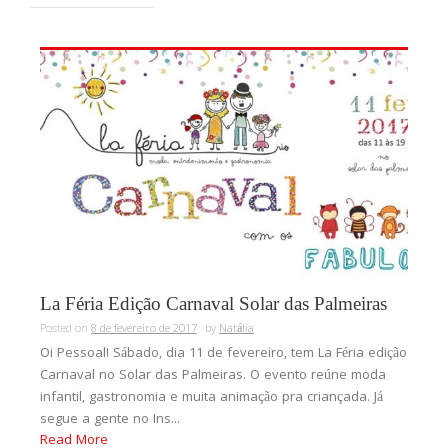
La Féria Edição Carnaval Solar das Palmeiras
Posted on
8 de fevereiro de 2017
by
Natália
Oi Pessoal! Sábado, dia 11 de fevereiro, tem La Féria edição
Carnaval no Solar das Palmeiras. O evento reúne moda
infantil, gastronomia e muita animação pra criançada. Já
segue a gente no Ins...
Read More