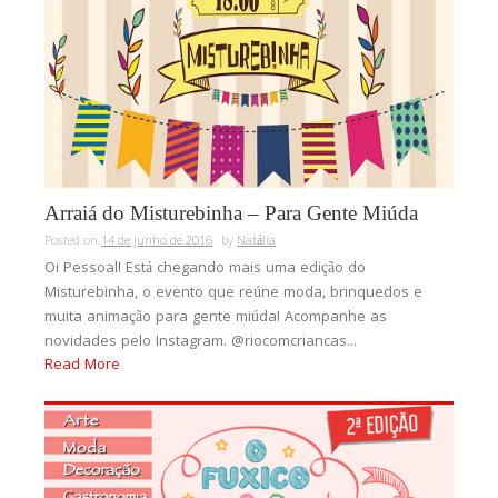
Arraiá do Misturebinha – Para Gente Miúda
Posted on
14 de junho de 2016
by
Natália
Oi Pessoal! Está chegando mais uma edição do
Misturebinha, o evento que reúne moda, brinquedos e
muita animação para gente miúda! Acompanhe as
novidades pelo Instagram. @riocomcriancas...
Read More