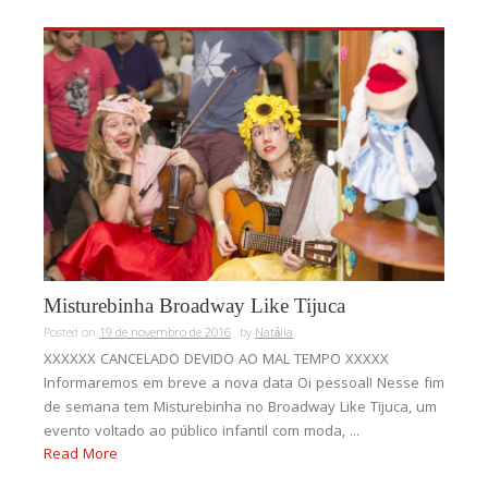
Misturebinha Broadway Like Tijuca
Posted on
19 de novembro de 2016
by
Natália
XXXXXX CANCELADO DEVIDO AO MAL TEMPO XXXXX
Informaremos em breve a nova data Oi pessoal! Nesse fim
de semana tem Misturebinha no Broadway Like Tijuca, um
evento voltado ao público infantil com moda, ...
Read More