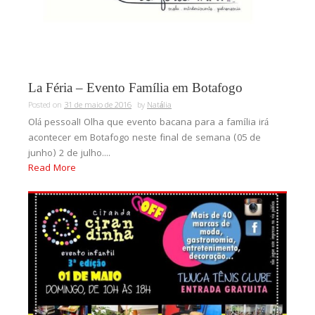
La Féria – Evento Família em Botafogo
Posted on
31 de maio de 2016
by
Natália
Olá pessoal! Olha que evento bacana para a família irá
acontecer em Botafogo neste final de semana (05 de
junho) 2 de julho....
Read More