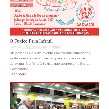
O Fuxico Feira Infantil
Posted on
13 de junho de 2016
by
Natália
Olá pessoal! Mais um evento envolvendo comprinhas,
gastronomia e muita diversão para as crianças se
aproxima. É a feira O Fuxico, que acontece na Ilha do
Governador....
Read More