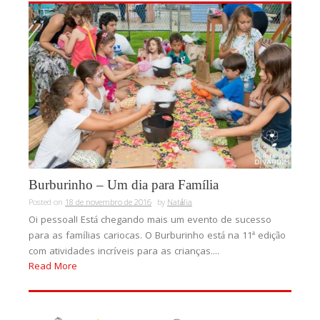
Burburinho – Um dia para Família
Posted on
18 de novembro de 2016
by
Natália
Oi pessoal! Está chegando mais um evento de sucesso
para as famílias cariocas. O Burburinho está na 11ª edição
com atividades incríveis para as crianças....
Read More