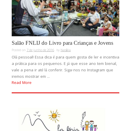
Salão FNLIJ do Livro para Crianças e Jovens
Posted on
7 de junho de 2016
by
Natália
Olá pessoal! Essa dica é para quem gosta de ler e incentiva
a prática para os pequenos. E já que esse ano tem bienal,
vale a pena ir até lá conferir. Siga-nos no Instagram que
iremos mostrar em ...
Read More