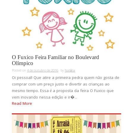
O Fuxico Feira Familiar no Boulevard
Olímpico
Posted on
4 de outubro de 2016
by
Natália
Oi pessoal! Que atire a primeira pedra quem não gosta de
comprar com um preço justo e divertir as crianças ao
mesmo tempo. Essa é a proposta da feira O Fuxico que
vem inovando nessa edição e ir�...
Read More