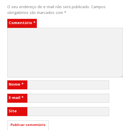
O seu endereço de e-mail não será publicado.
Campos
obrigatórios são marcados com
*
Comentário
*
Nome
*
E-mail
*
Site