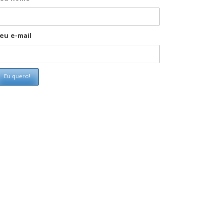
eu e-mail