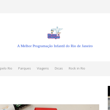
A Melhor Programação Infantil do Rio de Janeiro
pelo Rio
Parques
Viagens
Dicas
Rock in Rio