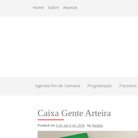
Skip
Home
Sobre
Anuncie
to
content
Agenda Fim de Semana
Programação
Passeios 
Caixa Gente Arteira
Posted on
6 de abril de 2026
by
Natália