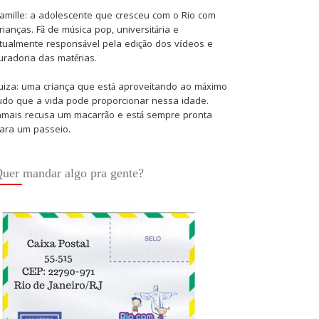
amille: a adolescente que cresceu com o Rio com
rianças. Fã de música pop, universitária e
tualmente responsável pela edição dos vídeos e
uradoria das matérias.
uiza: uma criança que está aproveitando ao máximo
udo que a vida pode proporcionar nessa idade.
amais recusa um macarrão e está sempre pronta
ara um passeio.
uer mandar algo pra gente?