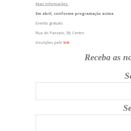
Mais informações:
Em abril, conforme programação acima.
Evento gratuito
Rua do Passeio, 38, Centro
Inscrições pelo
link
Receba as n
S
Se