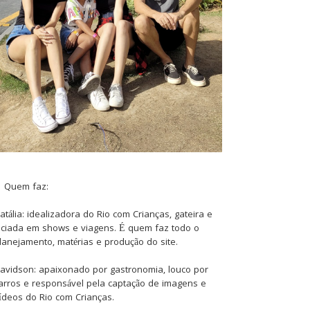
Quem faz:
atália: idealizadora do Rio com Crianças, gateira e
iciada em shows e viagens. É quem faz todo o
lanejamento, matérias e produção do site.
avidson: apaixonado por gastronomia, louco por
arros e responsável pela captação de imagens e
ídeos do Rio com Crianças.