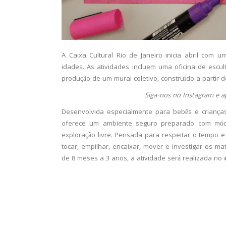
A Caixa Cultural Rio de Janeiro inicia abril com
idades. As atividades incluem uma oficina de escu
produção de um mural coletivo, construído a partir de
Siga-nos no Instagram e a
Desenvolvida especialmente para bebês e crianç
oferece um ambiente seguro preparado com módu
exploração livre. Pensada para respeitar o tempo e
tocar, empilhar, encaixar, mover e investigar os m
de 8 meses a 3 anos, a atividade será realizada no