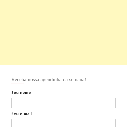
Receba nossa agendinha da semana!
Seu nome
Seu e-mail