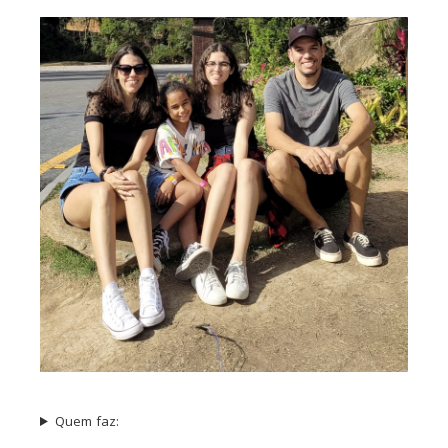
Quem faz: