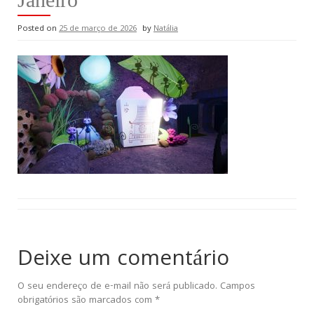
Posted on
25 de março de 2026
by
Natália
Deixe um comentário
O seu endereço de e-mail não será publicado.
Campos
obrigatórios são marcados com
*