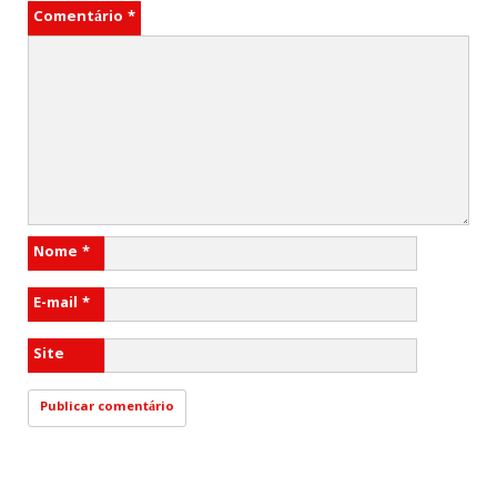
Comentário
*
Nome
*
E-mail
*
Site