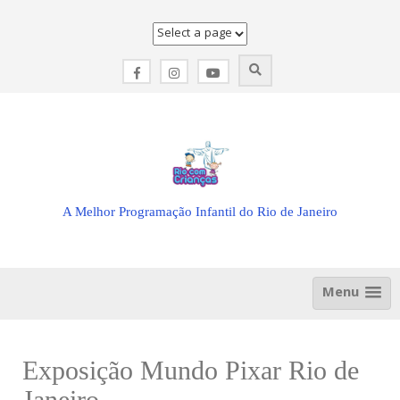
Skip
to
content
A Melhor Programação Infantil do Rio de Janeiro
Menu
Exposição Mundo Pixar Rio de
Janeiro