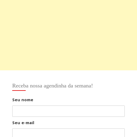
Receba nossa agendinha da semana!
Seu nome
Seu e-mail