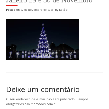
Posted on
27 de novembro de 2025
by
Natália
Deixe um comentário
O seu endereço de e-mail não será publicado.
Campos
obrigatórios são marcados com
*