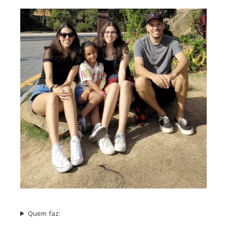
Quem faz: