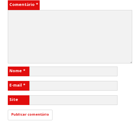
Comentário
*
Nome
*
E-mail
*
Site