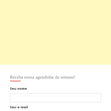
Receba nossa agendinha da semana!
Seu nome
Seu e-mail