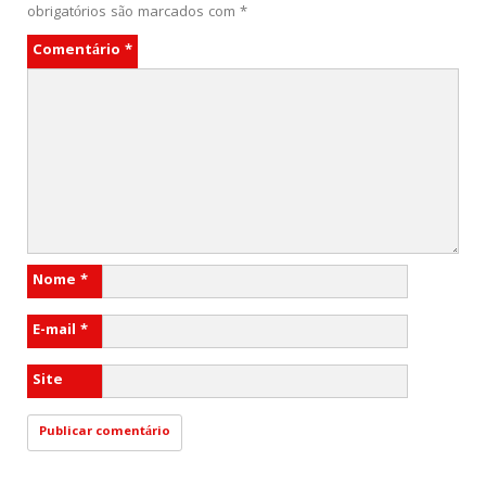
obrigatórios são marcados com
*
Comentário
*
Nome
*
E-mail
*
Site