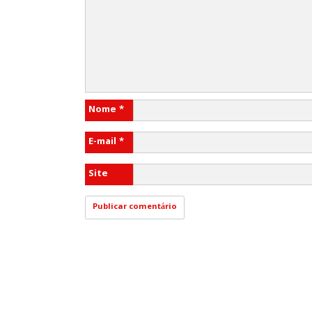
Nome
*
E-mail
*
Site