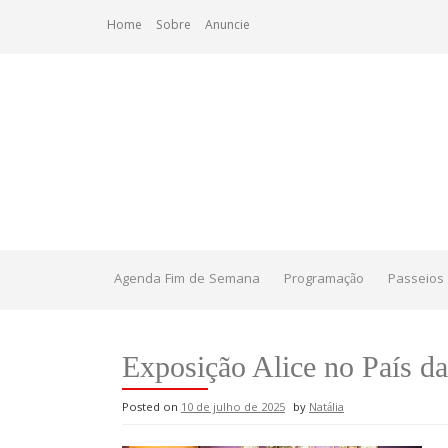
Skip
Home
Sobre
Anuncie
to
content
Agenda Fim de Semana
Programação
Passeios 
Exposição Alice no País da
Posted on
10 de julho de 2025
by
Natália