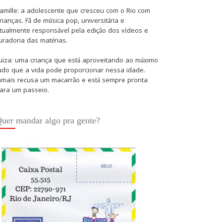
amille: a adolescente que cresceu com o Rio com
rianças. Fã de música pop, universitária e
tualmente responsável pela edição dos vídeos e
uradoria das matérias.
uiza: uma criança que está aproveitando ao máximo
udo que a vida pode proporcionar nessa idade.
amais recusa um macarrão e está sempre pronta
ara um passeio.
uer mandar algo pra gente?