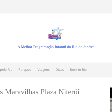
A Melhor Programação Infantil do Rio de Janeiro
pelo Rio
Parques
Viagens
Dicas
Rock in Rio
s Maravilhas Plaza Niterói