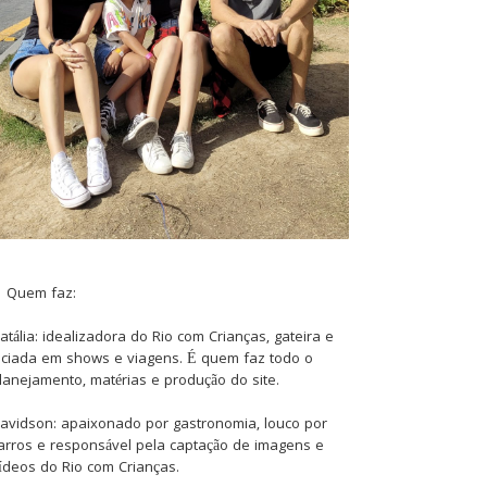
Quem faz:
atália: idealizadora do Rio com Crianças, gateira e
iciada em shows e viagens. É quem faz todo o
lanejamento, matérias e produção do site.
avidson: apaixonado por gastronomia, louco por
arros e responsável pela captação de imagens e
ídeos do Rio com Crianças.