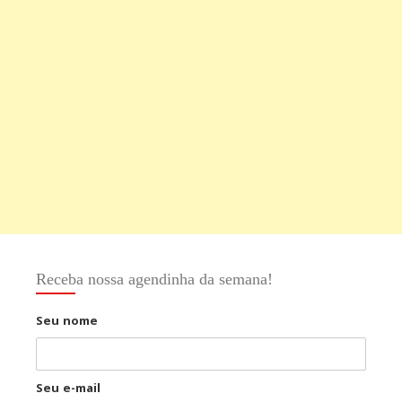
Receba nossa agendinha da semana!
Seu nome
Seu e-mail