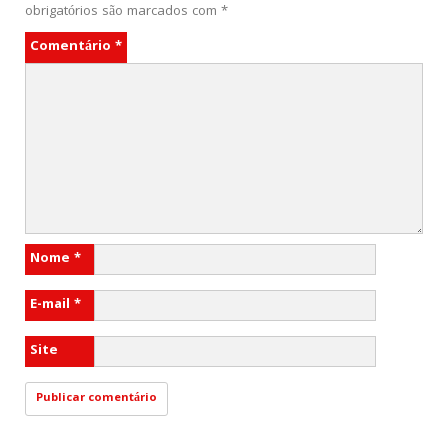
obrigatórios são marcados com
*
Comentário
*
Nome
*
E-mail
*
Site