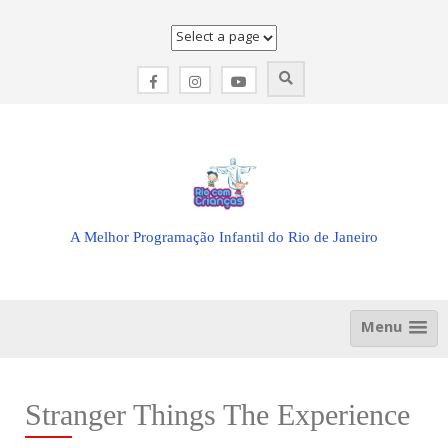
Skip
to
content
A Melhor Programação Infantil do Rio de Janeiro
Menu
Stranger Things The Experience