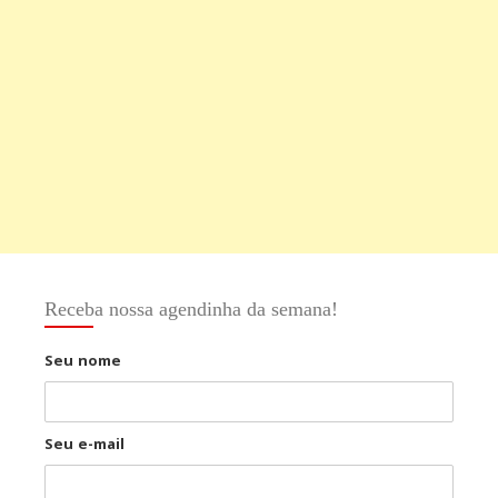
Receba nossa agendinha da semana!
Seu nome
Seu e-mail