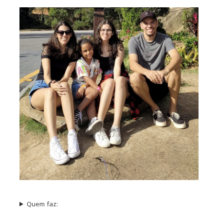
Quem faz: