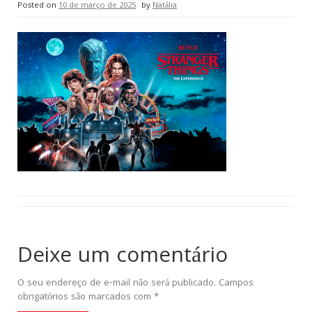
Posted on
10 de março de 2025
by
Natália
Deixe um comentário
O seu endereço de e-mail não será publicado.
Campos
obrigatórios são marcados com
*