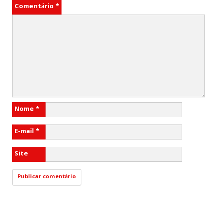
Comentário
*
Nome
*
E-mail
*
Site