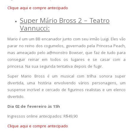
Clique aqui e compre antecipado
Super Mário Bross 2 – Teatro
Vannucci:
Mario é um um BB encanador junto com seu irmão Luigi. Eles vão
parar no reino dos cogumelos, governado pela Princesa Peach,
mas ameaçado pelo a@monstro Bowser, que faz de tudo para
conseguir reinar em todos os lugares e se casar com a
princesa. Na sua segunda tentativa depois de fugir.
Super Mario Bross é um musical com trilha sonora super
divertida, uma história envolvendo vários personagens, um
suspense incrível e cercado de figurinos realistas e um elenco
divertido.
Dia 02 de fevereiro às 15h
Ingressos online antecipados: R$49,90
Clique aqui e compre antecipado