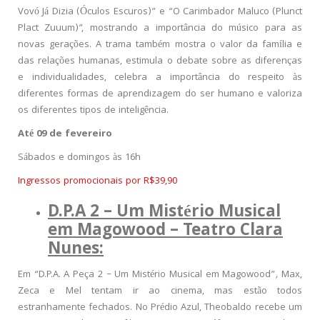
Vovó Já Dizia (Óculos Escuros)” e “O Carimbador Maluco (Plunct
Plact Zuuum)”, mostrando a importância do músico para as
novas gerações. A trama também mostra o valor da família e
das relações humanas, estimula o debate sobre as diferenças
e individualidades, celebra a importância do respeito às
diferentes formas de aprendizagem do ser humano e valoriza
os diferentes tipos de inteligência.
Até 09 de fevereiro
Sábados e domingos às 16h
Ingressos promocionais por R$39,90
D.P.A 2 – Um Mistério Musical
em Magowood – Teatro Clara
Nunes:
Em “D.P.A. A Peça 2 – Um Mistério Musical em Magowood”
,
Max,
Zeca e Mel tentam ir ao cinema, mas estão todos
estranhamente fechados. No Prédio Azul, Theobaldo recebe um