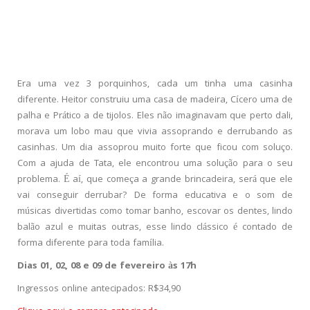
Era uma vez 3 porquinhos, cada um tinha uma casinha
diferente. Heitor construiu uma casa de madeira, Cícero uma de
palha e Prático a de tijolos. Eles não imaginavam que perto dali,
morava um lobo mau que vivia assoprando e derrubando as
casinhas. Um dia assoprou muito forte que ficou com soluço.
Com a ajuda de Tata, ele encontrou uma solução para o seu
problema. É aí, que começa a grande brincadeira, será que ele
vai conseguir derrubar? De forma educativa e o som de
músicas divertidas como tomar banho, escovar os dentes, lindo
balão azul e muitas outras, esse lindo clássico é contado de
forma diferente para toda família.
Dias 01, 02, 08 e 09 de fevereiro às 17h
Ingressos online antecipados: R$34,90