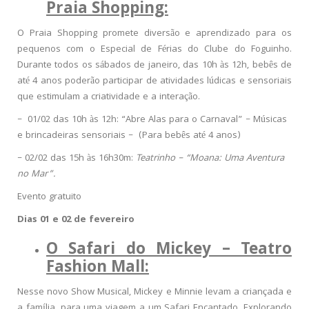
Praia Shopping:
O Praia Shopping promete diversão e aprendizado para os
pequenos com o Especial de Férias do Clube do Foguinho.
Durante todos os sábados de janeiro, das 10h às 12h, bebês de
até 4 anos poderão participar de atividades lúdicas e sensoriais
que estimulam a criatividade e a interação.
– 01/02 das 10h às 12h:
“Abre Alas para o Carnaval” – Músicas
e brincadeiras sensoriais
–
(Para bebês até 4 anos)
– 02/02 das 15h às 16h30m:
Teatrinho – “Moana: Uma Aventura
no Mar”.
Evento gratuito
Dias 01 e 02 de fevereiro
O Safari do Mickey – Teatro
Fashion Mall:
Nesse novo Show Musical, Mickey e Minnie levam a criançada e
a família, para uma viagem a um Safari Encantado. Explorando