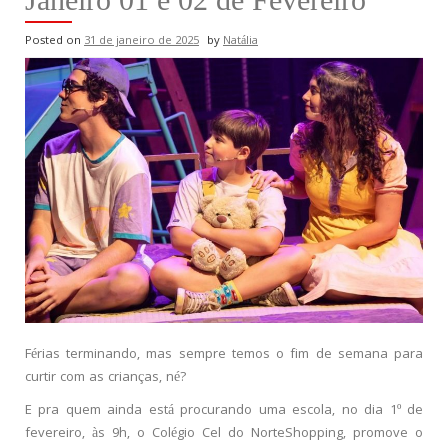
Posted on
31 de janeiro de 2025
by
Natália
Férias terminando, mas sempre temos o fim de semana para
curtir com as crianças, né?
E pra quem ainda está procurando uma escola, no dia 1º de
fevereiro, às 9h, o Colégio Cel do NorteShopping, promove o