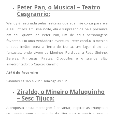
Peter Pan, o Musical – Teatro
Cesgranrio:
Wendy é fascinada pelas histórias que sua mãe conta para ela
e seu irmãos. Em uma noite, ela é surpreendida pela presença
em seu quarto de Peter Pan, um de seus personagens
favoritos. Em uma verdadeira aventura, Peter conduz a menina
e seus irmãos para a Terra do Nunca, um lugar cheio de
fantasias, onde vivem os Meninos Perdidos; a Fada Sininho,
Sereias; Princesas; Piratas; Crocodilos e o grande vilão
amedrontador: o Capitão Gancho.
Até 9 de fevereiro
Sábados às 16h e 20h/ Domingo às 15h
Ziraldo, o Mineiro Maluquinho
– Sesc Tijuca:
A proposta desta montagem é encantar, inspirar as crianças a