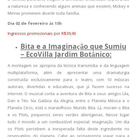
a natureza e conhecendo alguns animais que existem, Mickey e
Minnie prometem divertir toda família.
Dia 02 de fevereiro às 15h
Ingressos promocionais por R$39,90
Bita e a Imaginação que Sumiu
–
EcoVilla Jardim Botânico:
A montagem se apropria da técnica transmídia e da linguagem
multiplataforma, além de apresentar uma dramaturgia
construída exclusivamente para o teatro, com 10 músicas
autorais, divertidas e educativas, que já fazem sucesso na
internet. O musical conta a aventura de Bita e seus amigos Lila,
Dan e Tito. Na Galáxia da Alegria, entre o Planeta Música e o
Planeta Circo, está o maravilhoso Mundo Bita. Lá, moram o Bita
e os Plots, pequenos seres verdes alienígenas. Nesse lugar
tudo é movido a um combustível especial: imaginação. Um dia
os Plots percebem a inesperada falta deste ingrediente no
reservatório do planeta. Cabe ao protagonista viajar para a