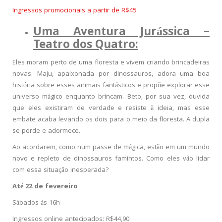
Ingressos promocionais a partir de R$45
Uma Aventura Jurássica –
Teatro dos Quatro:
Eles moram perto de uma floresta e vivem criando brincadeiras
novas. Maju, apaixonada por dinossauros, adora uma boa
história sobre esses animais fantásticos e propõe explorar esse
universo mágico enquanto brincam. Beto, por sua vez, duvida
que eles existiram de verdade e resiste à ideia, mas esse
embate acaba levando os dois para o meio da floresta. A dupla
se perde e adormece.
Ao acordarem, como num passe de mágica, estão em um mundo
novo e repleto de dinossauros famintos. Como eles vão lidar
com essa situação inesperada?
Até 22 de fevereiro
Sábados às 16h
Ingressos online antecipados: R$44,90