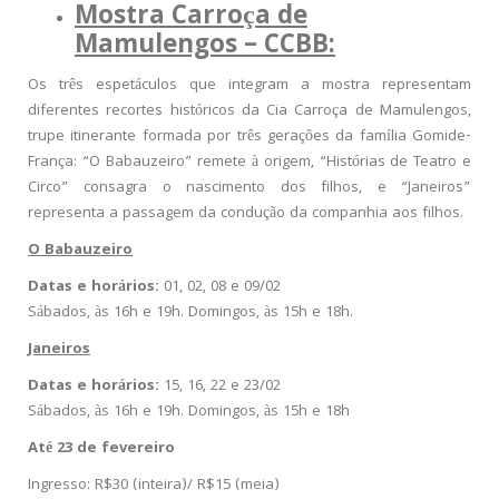
Mostra Carroça de
Mamulengos – CCBB:
Os três espetáculos que integram a mostra representam
diferentes recortes históricos da Cia Carroça de Mamulengos,
trupe itinerante formada por três gerações da família Gomide-
França: “O Babauzeiro” remete à origem, “Histórias de Teatro e
Circo” consagra o nascimento dos filhos, e “Janeiros”
representa a passagem da condução da companhia aos filhos.
O Babauzeiro
Datas e horários:
01, 02, 08 e 09/02
Sábados, às 16h e 19h. Domingos, às 15h e 18h.
Janeiros
Datas e horários:
15, 16, 22 e 23/02
Sábados, às 16h e 19h. Domingos, às 15h e 18h
Até 23 de fevereiro
Ingresso: R$30 (inteira)/ R$15 (meia)