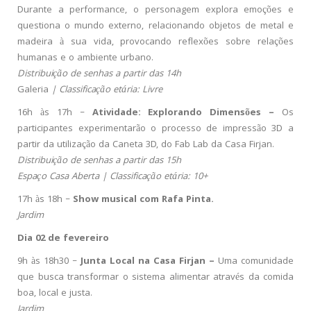
Durante a performance, o personagem explora emoções e
questiona o mundo externo, relacionando objetos de metal e
madeira à sua vida, provocando reflexões sobre relações
humanas e o ambiente urbano.
Distribuição de senhas a partir das 14h
Galeria
| Classificação etária: Livre
16h às 17h –
Atividade: Explorando Dimensões –
Os
participantes experimentarão o processo de impressão 3D a
partir da utilização da Caneta 3D, do Fab Lab da Casa Firjan.
Distribuição de senhas a partir das 15h
Espaço Casa Aberta | Classificação etária: 10+
17h às 18h –
Show musical com Rafa Pinta.
Jardim
Dia 02 de fevereiro
9h às 18h30 –
Junta Local na Casa Firjan –
Uma comunidade
que busca transformar o sistema alimentar através da comida
boa, local e justa.
Jardim