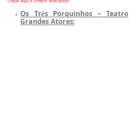
Clique aqui e compre antecipado
Os Três Porquinhos – Teatro
Grandes Atores: