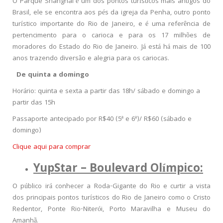
O Parque Shanghai é um dos pontos turísticos mais antigos do
Brasil, ele se encontra aos pés da igreja da Penha, outro ponto
turístico importante do Rio de Janeiro, e é uma referência de
pertencimento para o carioca e para os 17 milhões de
moradores do Estado do Rio de Janeiro. Já está há mais de 100
anos trazendo diversão e alegria para os cariocas.
De quinta a domingo
Horário: quinta e sexta a partir das 18h/ sábado e domingo a
partir das 15h
Passaporte antecipado por R$40 (5ª e 6ª)/ R$60 (sábado e
domingo)
Clique aqui para comprar
YupStar – Boulevard Olímpico:
O público irá conhecer a Roda-Gigante do Rio e curtir a vista
dos principais pontos turísticos do Rio de Janeiro como o Cristo
Redentor, Ponte Rio-Niterói, Porto Maravilha e Museu do
Amanhã.