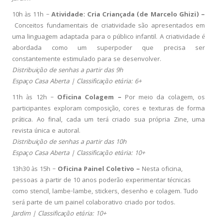
10h às 11h –
Atividade: Cria Criançada (de Marcelo Ghizi) –
Conceitos fundamentais de criatividade são apresentados em
uma linguagem adaptada para o público infantil. A criatividade é
abordada como um superpoder que precisa ser
constantemente estimulado para se desenvolver.
Distribuição de senhas a partir das 9h
Espaço Casa Aberta | Classificação etária: 6+
11h às 12h –
Oficina Colagem
–
Por meio da colagem, os
participantes exploram composição, cores e texturas de forma
prática. Ao final, cada um terá criado sua própria Zine, uma
revista única e autoral.
Distribuição de senhas a partir das 10h
Espaço Casa Aberta | Classificação etária: 10+
13h30 às 15h –
Oficina Painel Coletivo –
Nesta oficina,
pessoas a partir de 10 anos poderão experimentar técnicas
como stencil, lambe-lambe, stickers, desenho e colagem. Tudo
será parte de um painel colaborativo criado por todos.
Jardim | Classificação etária: 10+