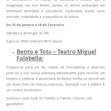
se aventurarem no mundo da literatura e mostrar que a
imaginação não tem limites. Juntos, os atores embarcam em
aventuras divertidas e educativas, explorando temas como
amizade, criatividade e a importância da leitura.
De 25 de janeiro a 16 de fevereiro
Sábados e domingos às 16h
Ingresso: R$30 (inteira)/ R$15 (meia)
Bento e Totó – Teatro Miguel
Falabella:
Prepare-se para um dia repleto de brincadeiras e diversão!
Junte-se a nós nessa aventura emocionante para resolver um
mistério e celebrar o aniversário do Bento! Venha se divertir em
um show cheio de música,surpresas, interação com o público e
um cenário encantador.
Sucessos como Funk do Patinho e Patinho Colorido, são
garantidos!