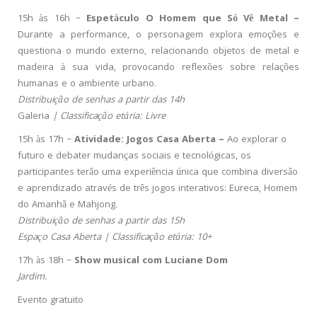
15h às 16h –
Espetáculo
O Homem que Só Vê Metal –
Durante a performance, o personagem explora emoções e
questiona o mundo externo, relacionando objetos de metal e
madeira à sua vida, provocando reflexões sobre relações
humanas e o ambiente urbano.
Distribuição de senhas a partir das 14h
Galeria
| Classificação etária: Livre
15h às 17h –
Atividade: Jogos Casa Aberta –
Ao explorar o
futuro e debater mudanças sociais e tecnológicas, os
participantes terão uma experiência única que combina diversão
e aprendizado através de três jogos interativos: Eureca, Homem
do Amanhã e Mahjong.
Distribuição de senhas a partir das 15h
Espaço Casa Aberta | Classificação etária: 10+
17h às 18h –
Show musical com Luciane Dom
Jardim.
Evento gratuito