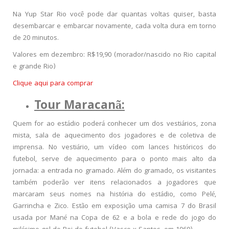
Na Yup Star Rio você pode dar quantas voltas quiser, basta
desembarcar e embarcar novamente, cada volta dura em torno
de 20 minutos.
Valores em dezembro: R$19,90 (morador/nascido no Rio capital
e grande Rio)
Clique aqui para comprar
Tour Maracanã:
Quem for ao estádio poderá conhecer um dos vestiários, zona
mista, sala de aquecimento dos jogadores e de coletiva de
imprensa. No vestiário, um vídeo com lances históricos do
futebol, serve de aquecimento para o ponto mais alto da
jornada: a entrada no gramado. Além do gramado, os visitantes
também poderão ver itens relacionados a jogadores que
marcaram seus nomes na história do estádio, como Pelé,
Garrincha e Zico. Estão em exposição uma camisa 7 do Brasil
usada por Mané na Copa de 62 e a bola e rede do jogo do