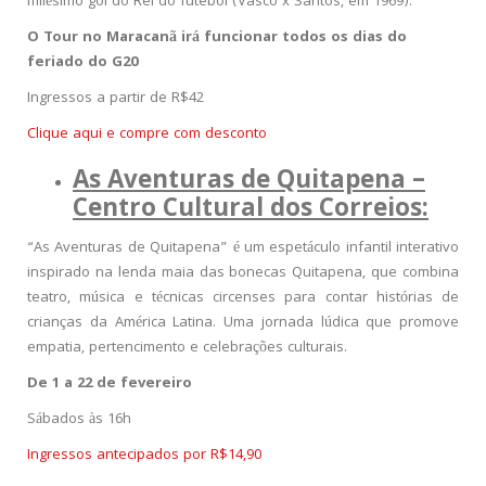
milésimo gol do Rei do futebol (Vasco x Santos, em 1969).
O Tour no Maracanã irá funcionar todos os dias do
feriado do G20
Ingressos a partir de R$42
Clique aqui e compre com desconto
As Aventuras de Quitapena –
Centro Cultural dos Correios:
“As Aventuras de Quitapena” é um espetáculo infantil interativo
inspirado na lenda maia das bonecas Quitapena, que combina
teatro, música e técnicas circenses para contar histórias de
crianças da América Latina. Uma jornada lúdica que promove
empatia, pertencimento e celebrações culturais.
De 1 a 22 de fevereiro
Sábados às 16h
Ingressos antecipados por R$14,90