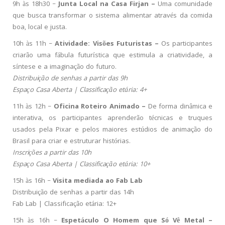
9h às 18h30 –
Junta Local na Casa Firjan –
Uma comunidade
que busca transformar o sistema alimentar através da comida
boa, local e justa.
10h às 11h –
Atividade: Visões Futuristas –
Os participantes
criarão uma fábula futurística que estimula a criatividade, a
síntese e a imaginação do futuro.
Distribuição de senhas a partir das 9h
Espaço Casa Aberta | Classificação etária: 4+
11h às 12h –
Oficina Roteiro Animado –
De forma dinâmica e
interativa, os participantes aprenderão técnicas e truques
usados pela Pixar e pelos maiores estúdios de animação do
Brasil para criar e estruturar histórias.
Inscrições a partir das 10h
Espaço Casa Aberta | Classificação etária: 10+
15h às 16h –
Visita mediada ao Fab Lab
Distribuição de senhas a partir das 14h
Fab Lab | Classificação etária: 12+
15h às 16h –
Espetáculo
O Homem que Só Vê Metal –