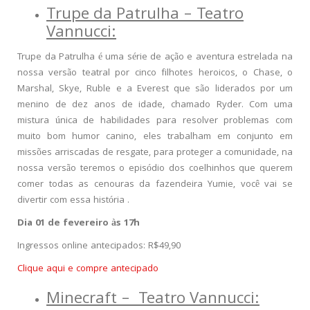
Trupe da Patrulha – Teatro
Vannucci:
Trupe da Patrulha é uma série de ação e aventura estrelada na
nossa versão teatral por cinco filhotes heroicos, o Chase, o
Marshal, Skye, Ruble e a Everest que são liderados por um
menino de dez anos de idade, chamado Ryder. Com uma
mistura única de habilidades para resolver problemas com
muito bom humor canino, eles trabalham em conjunto em
missões arriscadas de resgate, para proteger a comunidade, na
nossa versão teremos o episódio dos coelhinhos que querem
comer todas as cenouras da fazendeira Yumie, você vai se
divertir com essa história .
Dia 01 de fevereiro às 17h
Ingressos online antecipados: R$49,90
Clique aqui e compre antecipado
Minecraft – Teatro Vannucci: