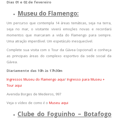
Dias 01 e 02 de fevereiro
Museu do Flamengo:
Um percurso que contempla 14 áreas temáticas, seja na terra,
seja no mar, o visitante viverá emoções novas e recordará
momentos que marcaram a vida do Flamengo para sempre.
Uma atração imperdível. Um espetáculo inesquecível.
Complete sua visita com o Tour da Gávea (opcional) e conheça
as principais áreas do complexo esportivo da sede social da
Gávea.
Diariamente das 10h às 17h30m
Ingressos Museu do Flamengo aqui
/
Ingresso para Museu +
Tour aqui
Avenida Borges de Medeiros, 997
Veja o vídeo de como é o
Museu aqui
Clube do Foguinho – Botafogo