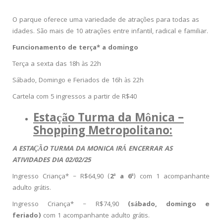
O parque oferece uma variedade de atrações para todas as
idades. São mais de 10 atrações entre infantil, radical e familiar.
Funcionamento de terça* a domingo
Terça a sexta das 18h às 22h
Sábado, Domingo e Feriados de 16h às 22h
Cartela com 5 ingressos a partir de R$40
Estação Turma da Mônica –
Shopping Metropolitano:
A ESTAÇÃO TURMA DA MONICA IRÁ ENCERRAR AS
ATIVIDADES DIA 02/02/25
Ingresso Criança* – R$64,90 (
2ª a 6ª
) com 1 acompanhante
adulto grátis.
Ingresso Criança* – R$74,90
(sábado, domingo e
feriado)
com 1 acompanhante adulto grátis.