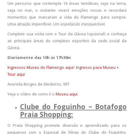
Um percurso que contempla 14 áreas temáticas, seja na terra,
seja no mar, o visitante viverá emoções novas e recordará
momentos que marcaram a vida do Flamengo para sempre.
Uma atração imperdível. Um espetáculo inesquecível.
Complete sua visita com o Tour da Gávea (opcional) e conheça
as principais áreas do complexo esportivo da sede social da
Gávea.
Diariamente das 10h às 17h30m
Ingressos Museu do Flamengo aqui
/
Ingresso para Museu +
Tour aqui
Avenida Borges de Medeiros, 997
Veja o vídeo de como é o
Museu aqui
Clube do Foguinho – Botafogo
Praia Shopping:
O Praia Shopping promete diversão e aprendizado para os
pequenos com o Especial de Férias do Clube do Foguinho.