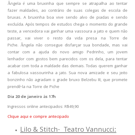
Ângela é uma bruxinha que sempre se atrapalha ao tentar
fazer maldades, ao contrário de suas colegas de escola de
bruxas. A bruxinha boa vive sendo alvo de piadas e sendo
excluída. Após tempos de estudos chega o momento do grande
teste, a vencedora vai ganhar uma vassoura a jato e quem não
passar, vai viver o resto da vida presa na Torre de
Piche. Ângela não consegue disfarçar sua bondade, mas vai
contar com a ajuda do novo amigo Pedrinho, um jovem
lenhador com gostos bem parecidos com os dela, para tentar
acabar com toda a maldade das demais. Todas querem ganhar
a fabulosa vassourinha a jato. Sua nova amizade e seu jeito
bonzinho não agradam o grade bruxo Belzebu III, que promete
prendê-la na Torre de Piche
Dia 20 de janeiro às 17h
Ingressos online antecipados: R$49,90
Clique aqui e compre antecipado
Lilo & Stitch- Teatro Vannucci: