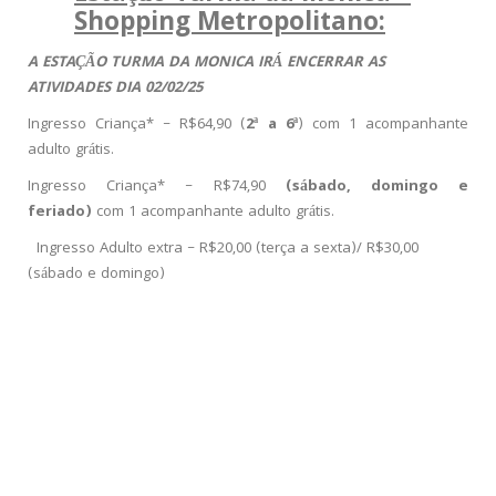
Shopping Metropolitano:
A ESTAÇÃO TURMA DA MONICA IRÁ ENCERRAR AS
ATIVIDADES DIA 02/02/25
Ingresso Criança* – R$64,90 (
2ª a 6ª
) com 1 acompanhante
adulto grátis.
Ingresso Criança* – R$74,90
(sábado, domingo e
feriado)
com 1 acompanhante adulto grátis.
Ingresso Adulto extra – R$20,00 (terça a sexta)/ R$30,00
(sábado e domingo)