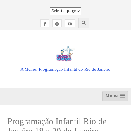
Skip
to
content
A Melhor Programação Infantil do Rio de Janeiro
Menu
Programação Infantil Rio de
Janeiro 18 a 20 de Janeiro