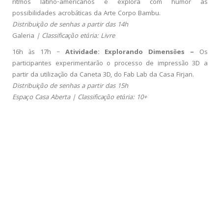
ritmos latino-americanos e explora com humor as
possibilidades acrobáticas da Arte Corpo Bambu.
Distribuição de senhas a partir das 14h
Galeria
| Classificação etária: Livre
16h às 17h –
Atividade: Explorando Dimensões –
Os
participantes experimentarão o processo de impressão 3D a
partir da utilização da Caneta 3D, do Fab Lab da Casa Firjan.
Distribuição de senhas a partir das 15h
Espaço Casa Aberta | Classificação etária: 10+