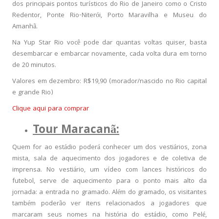
dos principais pontos turísticos do Rio de Janeiro como o Cristo
Redentor, Ponte Rio-Niterói, Porto Maravilha e Museu do
Amanhã.
Na Yup Star Rio você pode dar quantas voltas quiser, basta
desembarcar e embarcar novamente, cada volta dura em torno
de 20 minutos.
Valores em dezembro: R$19,90 (morador/nascido no Rio capital
e grande Rio)
Clique aqui para comprar
Tour Maracanã:
Quem for ao estádio poderá conhecer um dos vestiários, zona
mista, sala de aquecimento dos jogadores e de coletiva de
imprensa. No vestiário, um vídeo com lances históricos do
futebol, serve de aquecimento para o ponto mais alto da
jornada: a entrada no gramado. Além do gramado, os visitantes
também poderão ver itens relacionados a jogadores que
marcaram seus nomes na história do estádio, como Pelé,