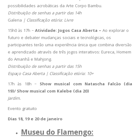
possibilidades acrobáticas da Arte Corpo Bambu.
Distribuição de senhas a partir das 14h
Galeria
| Classificação etária: Livre
15h0 às 17h –
Atividade: Jogos Casa Aberta –
Ao explorar o
futuro e debater mudanças sociais e tecnológicas, os
participantes terão uma experiência única que combina diversão
e aprendizado através de três jogos interativos: Eureca, Homem
do Amanhã e Mahjong.
Distribuição de senhas a partir das 15h
Espaço Casa Aberta | Classificação etária: 10+
17h às 18h –
Show musical com Natascha Falcão (dia
19)/
Show musical com Kalebe (dia 20)
Jardim.
Evento gratuito
Dias 18, 19 e 20 de janeiro
Museu do Flamengo: