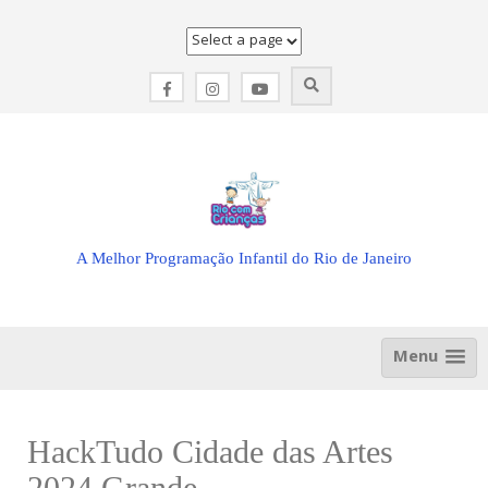
Skip
to
content
A Melhor Programação Infantil do Rio de Janeiro
Menu
HackTudo Cidade das Artes
2024 Grande