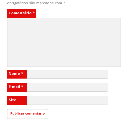
obrigatórios são marcados com
*
Comentário
*
Nome
*
E-mail
*
Site