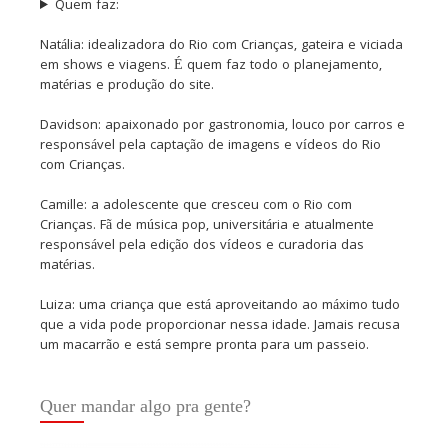
Quem faz:
Natália: idealizadora do Rio com Crianças, gateira e viciada
em shows e viagens. É quem faz todo o planejamento,
matérias e produção do site.
Davidson: apaixonado por gastronomia, louco por carros e
responsável pela captação de imagens e vídeos do Rio
com Crianças.
Camille: a adolescente que cresceu com o Rio com
Crianças. Fã de música pop, universitária e atualmente
responsável pela edição dos vídeos e curadoria das
matérias.
Luiza: uma criança que está aproveitando ao máximo tudo
que a vida pode proporcionar nessa idade. Jamais recusa
um macarrão e está sempre pronta para um passeio.
Quer mandar algo pra gente?