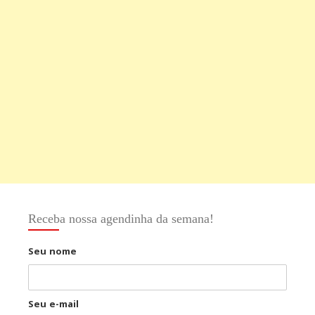
Receba nossa agendinha da semana!
Seu nome
Seu e-mail