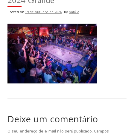
Posted on
19 de outubro de 2024
by
Natália
Deixe um comentário
O seu endereço de e-mail não será publicado.
Campos