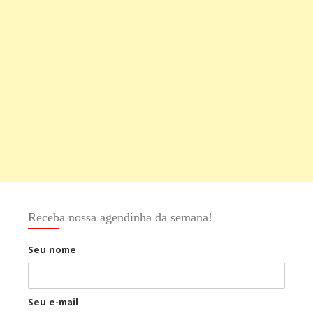
Receba nossa agendinha da semana!
Seu nome
Seu e-mail