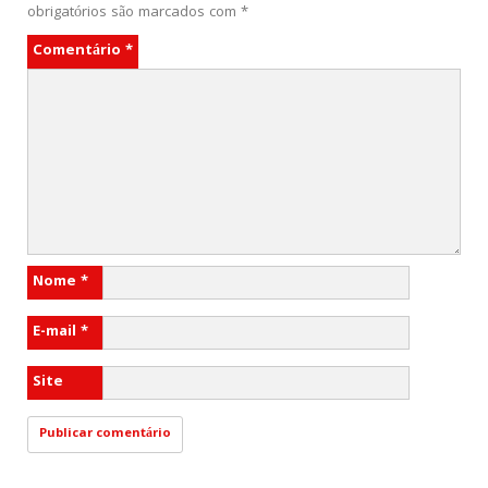
obrigatórios são marcados com
*
Comentário
*
Nome
*
E-mail
*
Site