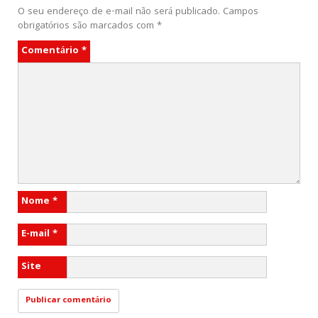
O seu endereço de e-mail não será publicado.
Campos
obrigatórios são marcados com
*
Comentário
*
Nome
*
E-mail
*
Site