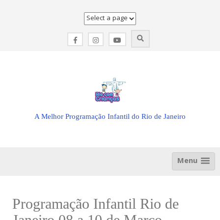
Skip
to
content
A Melhor Programação Infantil do Rio de Janeiro
Menu
Programação Infantil Rio de
Janeiro 08 a 10 de Março