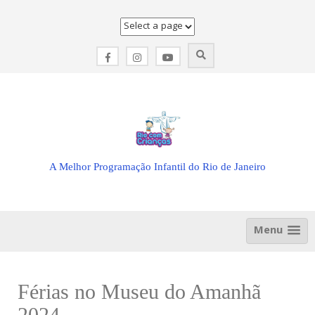
Skip
to
content
A Melhor Programação Infantil do Rio de Janeiro
Menu
Férias no Museu do Amanhã
2024