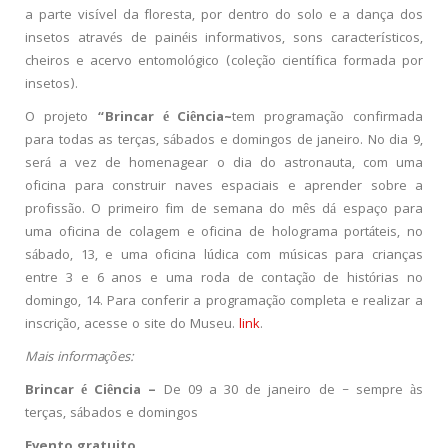
a parte visível da floresta, por dentro do solo e a dança dos
insetos através de painéis informativos, sons característicos,
cheiros e acervo entomológico (coleção científica formada por
insetos).
O projeto
“Brincar é Ciência~
tem programação confirmada
para todas as terças, sábados e domingos de janeiro. No dia 9,
será a vez de homenagear o dia do astronauta, com uma
oficina para construir naves espaciais e aprender sobre a
profissão. O primeiro fim de semana do mês dá espaço para
uma oficina de colagem e oficina de holograma portáteis, no
sábado, 13, e uma oficina lúdica com músicas para crianças
entre 3 e 6 anos e uma roda de contação de histórias no
domingo, 14. Para conferir a programação completa e realizar a
inscrição, acesse o site do Museu.
link
.
Mais informações:
Brincar é Ciência –
De 09 a 30 de janeiro de – sempre às
terças, sábados e domingos
Evento gratuito