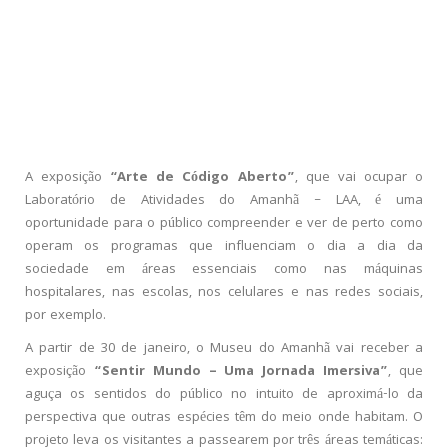
A exposição
“Arte de Código Aberto”
, que vai ocupar o
Laboratório de Atividades do Amanhã – LAA, é uma
oportunidade para o público compreender e ver de perto como
operam os programas que influenciam o dia a dia da
sociedade em áreas essenciais como nas máquinas
hospitalares, nas escolas, nos celulares e nas redes sociais,
por exemplo.
A partir de 30 de janeiro, o Museu do Amanhã vai receber a
exposição
“Sentir Mundo – Uma Jornada Imersiva”
, que
aguça os sentidos do público no intuito de aproximá-lo da
perspectiva que outras espécies têm do meio onde habitam. O
projeto leva os visitantes a passearem por três áreas temáticas: