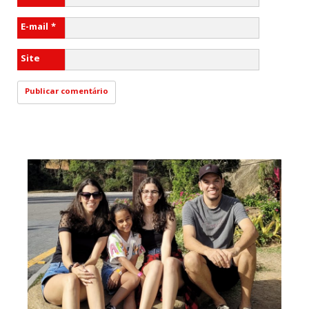
E-mail
*
Site