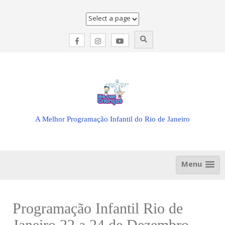
Skip
to
content
A Melhor Programação Infantil do Rio de Janeiro
Menu
Programação Infantil Rio de
Janeiro 22 a 24 de Dezembro