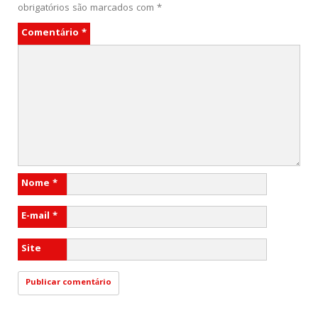
obrigatórios são marcados com
*
Comentário
*
Nome
*
E-mail
*
Site