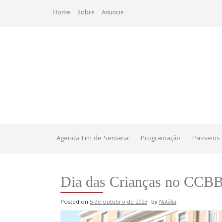
Skip
Home
Sobre
Anuncie
to
content
Agenda Fim de Semana
Programação
Passeios 
Dia das Crianças no CCBB
Posted on
5 de outubro de 2023
by
Natália