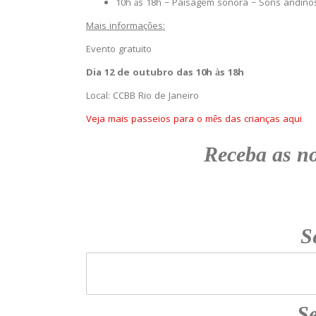
10h às 18h – Paisagem sonora – Sons andino
Mais informações:
Evento gratuito
Dia 12 de outubro das 10h às 18h
Local: CCBB Rio de Janeiro
Veja mais passeios para o mês das crianças aqui
Receba as n
S
Se