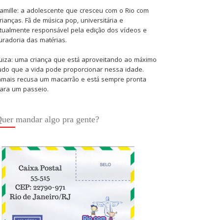
amille: a adolescente que cresceu com o Rio com
rianças. Fã de música pop, universitária e
tualmente responsável pela edição dos vídeos e
uradoria das matérias.
uiza: uma criança que está aproveitando ao máximo
udo que a vida pode proporcionar nessa idade.
amais recusa um macarrão e está sempre pronta
ara um passeio.
uer mandar algo pra gente?