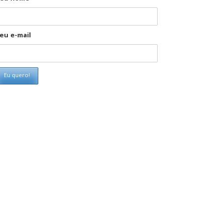
eu e-mail