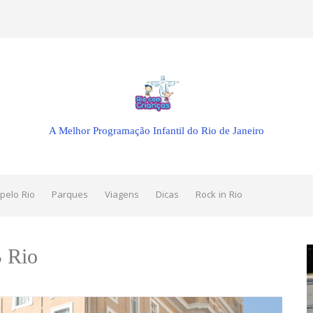
A Melhor Programação Infantil do Rio de Janeiro
pelo Rio
Parques
Viagens
Dicas
Rock in Rio
 Rio