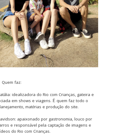
Quem faz:
atália: idealizadora do Rio com Crianças, gateira e
iciada em shows e viagens. É quem faz todo o
lanejamento, matérias e produção do site.
avidson: apaixonado por gastronomia, louco por
arros e responsável pela captação de imagens e
ídeos do Rio com Crianças.