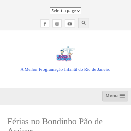
Skip
to
content
A Melhor Programação Infantil do Rio de Janeiro
Menu
Férias no Bondinho Pão de
Açúcar