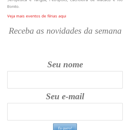
Seropédica e Tanguá, Petrópolis, Cachoeira de Macacu e Rio
Bonito.
Veja mais eventos de férias aqui
Receba as novidades da semana
Seu nome
Seu e-mail