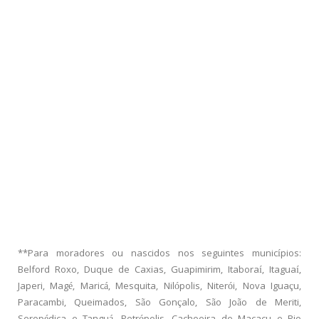
**Para moradores ou nascidos nos seguintes municípios:
Belford Roxo, Duque de Caxias, Guapimirim, Itaboraí, Itaguaí,
Japeri, Magé, Maricá, Mesquita, Nilópolis, Niterói, Nova Iguaçu,
Paracambi, Queimados, São Gonçalo, São João de Meriti,