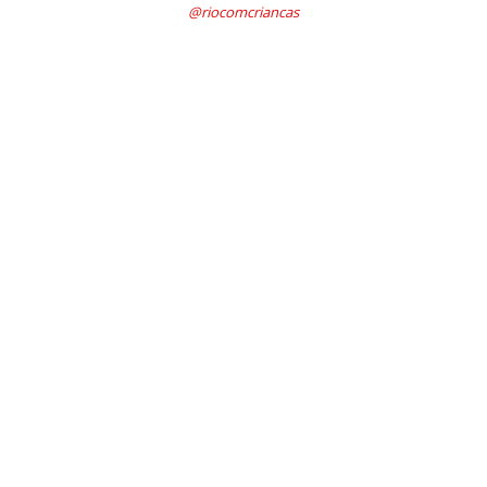
@riocomcriancas