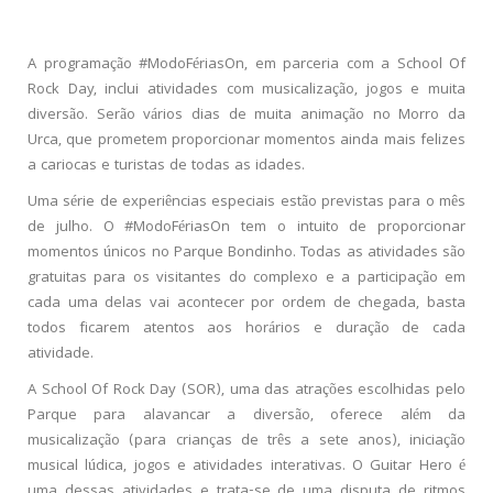
A programação #ModoFériasOn, em parceria com a School Of
Rock Day, inclui atividades com musicalização, jogos e muita
diversão. Serão vários dias de muita animação no Morro da
Urca, que prometem proporcionar momentos ainda mais felizes
a cariocas e turistas de todas as idades.
Uma série de experiências especiais estão previstas para o mês
de julho. O #ModoFériasOn tem o intuito de proporcionar
momentos únicos no Parque Bondinho. Todas as atividades são
gratuitas para os visitantes do complexo e a participação em
cada uma delas vai acontecer por ordem de chegada, basta
todos ficarem atentos aos horários e duração de cada
atividade.
A School Of Rock Day (SOR), uma das atrações escolhidas pelo
Parque para alavancar a diversão, oferece além da
musicalização (para crianças de três a sete anos), iniciação
musical lúdica, jogos e atividades interativas. O Guitar Hero é
uma dessas atividades e trata-se de uma disputa de ritmos