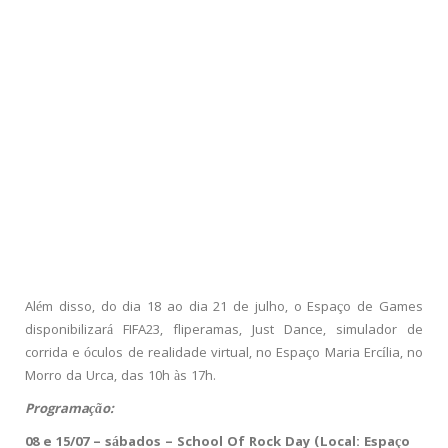
Além disso, do dia 18 ao dia 21 de julho, o Espaço de Games
disponibilizará FIFA23, fliperamas, Just Dance, simulador de
corrida e óculos de realidade virtual, no Espaço Maria Ercília, no
Morro da Urca, das 10h às 17h.
Programação:
08 e 15/07 – sábados – School Of Rock Day (Local: Espaço