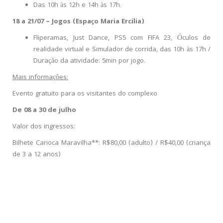
Das 10h às 12h e 14h às 17h.
18 a 21/07 – Jogos (Espaço Maria Ercília)
Fliperamas, Just Dance, PS5 com FIFA 23, Óculos de
realidade virtual e Simulador de corrida, das 10h às 17h /
Duração da atividade: 5min por jogo.
Mais informações:
Evento gratuito para os visitantes do complexo
De 08 a 30 de julho
Valor dos ingressos:
Bilhete Carioca Maravilha**: R$80,00 (adulto) / R$40,00 (criança
de 3 a 12 anos)