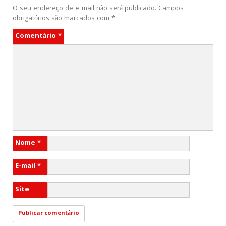
O seu endereço de e-mail não será publicado.
Campos
obrigatórios são marcados com
*
Comentário
*
Nome
*
E-mail
*
Site