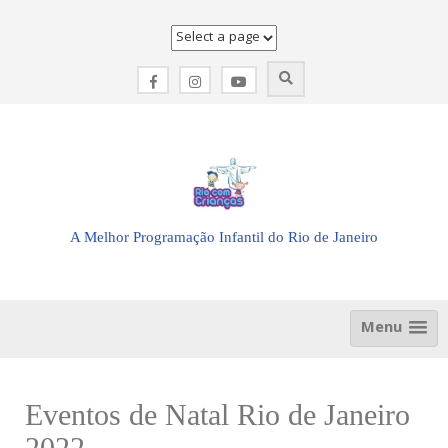
Skip
to
content
A Melhor Programação Infantil do Rio de Janeiro
Menu
Eventos de Natal Rio de Janeiro
2022