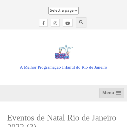
Skip
to
content
A Melhor Programação Infantil do Rio de Janeiro
Menu
Eventos de Natal Rio de Janeiro
2022 (3)