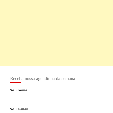
Receba nossa agendinha da semana!
Seu nome
Seu e-mail