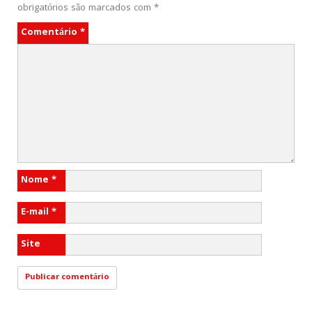
obrigatórios são marcados com
*
Comentário
*
Nome
*
E-mail
*
Site