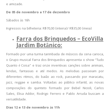
e amizade.
De 05 de novembro a 17 de dezembro
Sábados às 16h
Ingressos na bilheteria: R$70,00 (inteira)/ R$35,00 (meia)
Farra dos Brinquedos – EcoVilla
Jardim Botânico:
Formado por uma turma tarimbada de músicos da cena carioca,
o Grupo musical Farra dos Brinquedos apresenta o show “Tudo
Quanto é Coisa” e traz onze inventivas canções sobre animais,
lendas, fantasias e até medos. As melodias passeiam por
diferentes ritmos, do baião ao rock, passando por maracatu,
jazz, reggae e samba. Voltadas ao público infantil, as novas
composições do quinteto formado por Bebel Nicioli, Carlos
Sales, Elisa Addor, Rodrigo Ferrero e Pablo Arruda buscam a
versatilidade.
Dias 12 e 13 de novembro às 11h