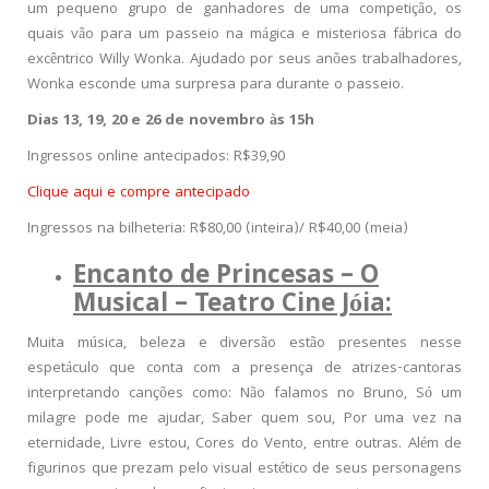
um pequeno grupo de ganhadores de uma competição, os
quais vão para um passeio na mágica e misteriosa fábrica do
excêntrico Willy Wonka. Ajudado por seus anões trabalhadores,
Wonka esconde uma surpresa para durante o passeio.
Dias 13, 19, 20 e 26 de novembro às 15h
Ingressos online antecipados: R$39,90
Clique aqui e compre antecipado
Ingressos na bilheteria: R$80,00 (inteira)/ R$40,00 (meia)
Encanto de Princesas – O
Musical – Teatro Cine Jóia:
Muita música, beleza e diversão estão presentes nesse
espetáculo que conta com a presença de atrizes-cantoras
interpretando canções como: Não falamos no Bruno, Só um
milagre pode me ajudar, Saber quem sou, Por uma vez na
eternidade, Livre estou, Cores do Vento, entre outras. Além de
figurinos que prezam pelo visual estético de seus personagens