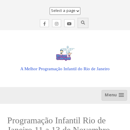
Skip
to
content
A Melhor Programação Infantil do Rio de Janeiro
Menu
Programação Infantil Rio de
Janeiro 11 a 13 de Novembro