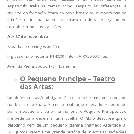
espetáculo trabalha temas como: respeito às diferenças, a
riqueza da formação étnica do povo brasileiro, a importância da
influência africana na nossa música e cultura, o orgulho de
reconhecer nossas tradições.
Até 27 de novembro
Sábados e domingos às 16h
Ingresso na bilheteria: R$40,00 (inteira)/ R$20,00 (meia)
Avenida Vieira Souto, 176 – Ipanema
O Pequeno Príncipe – Teatro
das Artes:
Um defeito no avião obriga o “Piloto” a fazer um pouso forçado
no deserto do Saara. Em meio a situação, o aviador é abordado
por um pequeno e sério menino loiro, o Pequeno Príncipe, que
lhe pede para desenhar uma ovelha. O Piloto descobre que o
garotinho vem de um pequeno planeta chamado Asteroide B-
612. Juntos, vivem uma grande história de aventuras, reflexões