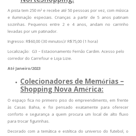
NorteShopping:
A pista tem 250 m² e recebe até 50 pessoas por vez, com música
e iluminação especiais. Crianças a partir de 5 anos patinam
sozinhas. Pequenos entre 2 e 4 anos, andam no carrinho
levadas por um patinador.
Ingresso: R$60,00 (30 minutos)/ R$75,00 (1 hora)
Localização: G3 – Estacionamento Fernão Cardim. Acesso pelo
corredor do Carrefour e Loja Lizie.
Até Janeiro/2023
Colecionadores de Memórias –
Shopping Nova América:
O espaço fica no primeiro piso do empreendimento, em frente
às Casas Bahia, e foi pensado exatamente para oferecer
conforto e segurança a quem procura um local de alto fluxo
para trocar figurinhas.
Decorado com a temática e estética do universo do futebol, o