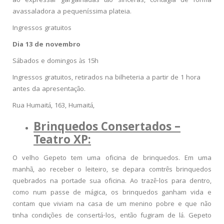
ao expressar gargalhadas tão sinceras, contagia de forma
avassaladora a pequeníssima plateia.
Ingressos gratuitos
Dia 13 de novembro
Sábados e domingos às 15h
Ingressos gratuitos, retirados na bilheteria a partir de 1 hora
antes da apresentação.
Rua Humaitá, 163, Humaitá,
Brinquedos Consertados –
Teatro XP:
O velho Gepeto tem uma oficina de brinquedos. Em uma
manhã, ao receber o leiteiro, se depara comtrês brinquedos
quebrados na portade sua oficina. Ao trazê-los para dentro,
como num passe de mágica, os brinquedos ganham vida e
contam que viviam na casa de um menino pobre e que não
tinha condições de consertá-los, então fugiram de lá. Gepeto