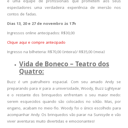
e uma equipe de profissionais que prometem aos seus
espectadores uma verdadeira experiência de imersão nos
contos de fadas.
Dias 13, 20 e 27 de novembro às 17h
Ingressos online antecipados: R$30,00
Clique aqui e compre antecipado
Ingresso na bilheteria: R$70,00 (inteira)/ R$35,00 (meia)
Vida de Boneco – Teatro dos
Quatro:
Buzz é um patrulheiro espacial. Com seu amado Andy se
preparando para ir para a universidade, Woody, Buzz Lightyear
e o restante dos brinquedos enfrentam o seu maior medo:
serem esquecidos quando são colocados no sótão. Mas, por
engano, acabam no meio-fio. Woody foi o único escolhido para
acompanhar Andy. Os brinquedos vão parar na Sunisyde e vão
viver aventuras muito divertidas e emocionantes!