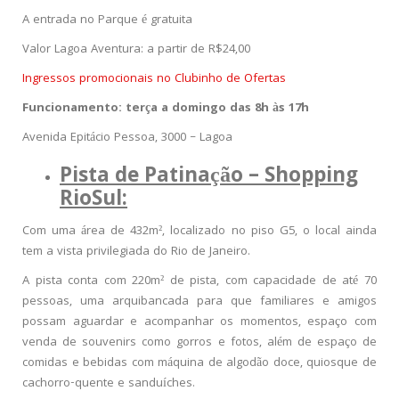
A entrada no Parque é gratuita
Valor Lagoa Aventura: a partir de R$24,00
Ingressos promocionais no Clubinho de Ofertas
Funcionamento: terça a domingo das 8h às 17h
Avenida Epitácio Pessoa, 3000 – Lagoa
Pista de Patinação – Shopping
RioSul:
Com uma área de 432m², localizado no piso G5, o local ainda
tem a vista privilegiada do Rio de Janeiro.
A pista conta com 220m² de pista, com capacidade de até 70
pessoas, uma arquibancada para que familiares e amigos
possam aguardar e acompanhar os momentos, espaço com
venda de souvenirs como gorros e fotos, além de espaço de
comidas e bebidas com máquina de algodão doce, quiosque de
cachorro-quente e sanduíches.