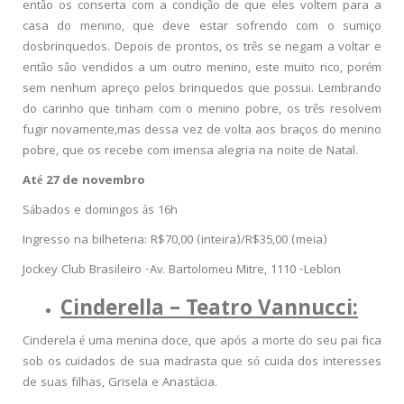
então os conserta com a condição de que eles voltem para a
casa do menino, que deve estar sofrendo com o sumiço
dosbrinquedos. Depois de prontos, os três se negam a voltar e
então são vendidos a um outro menino, este muito rico, porém
sem nenhum apreço pelos brinquedos que possui. Lembrando
do carinho que tinham com o menino pobre, os três resolvem
fugir novamente,mas dessa vez de volta aos braços do menino
pobre, que os recebe com imensa alegria na noite de Natal.
Até 27 de novembro
Sábados e domingos às 16h
Ingresso na bilheteria: R$70,00 (inteira)/R$35,00 (meia)
Jockey Club Brasileiro -Av. Bartolomeu Mitre, 1110 -Leblon
Cinderella – Teatro Vannucci:
Cinderela é uma menina doce, que após a morte do seu pai fica
sob os cuidados de sua madrasta que só cuida dos interesses
de suas filhas, Grisela e Anastácia.