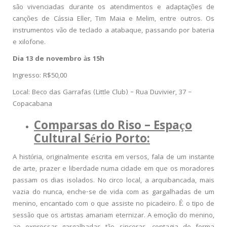
são vivenciadas durante os atendimentos e adaptações de
canções de Cássia Eller, Tim Maia e Melim, entre outros. Os
instrumentos vão de teclado a atabaque, passando por bateria
e xilofone.
Dia 13 de novembro às 15h
Ingresso: R$50,00
Local: Beco das Garrafas (Little Club) – Rua Duvivier, 37 –
Copacabana
Comparsas do Riso – Espaço
Cultural Sério Porto:
A história, originalmente escrita em versos, fala de um instante
de arte, prazer e liberdade numa cidade em que os moradores
passam os dias isolados. No circo local, a arquibancada, mais
vazia do nunca, enche-se de vida com as gargalhadas de um
menino, encantado com o que assiste no picadeiro. É o tipo de
sessão que os artistas amariam eternizar. A emoção do menino,