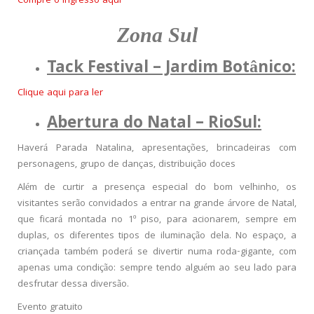
Compre o ingresso aqui
Zona Sul
Tack Festival – Jardim Botânico:
Clique aqui para ler
Abertura do Natal – RioSul:
Haverá Parada Natalina, apresentações, brincadeiras com
personagens, grupo de danças, distribuição doces
Além de curtir a presença especial do bom velhinho, os
visitantes serão convidados a entrar na grande árvore de Natal,
que ficará montada no 1º piso, para acionarem, sempre em
duplas, os diferentes tipos de iluminação dela. No espaço, a
criançada também poderá se divertir numa roda-gigante, com
apenas uma condição: sempre tendo alguém ao seu lado para
desfrutar dessa diversão.
Evento gratuito