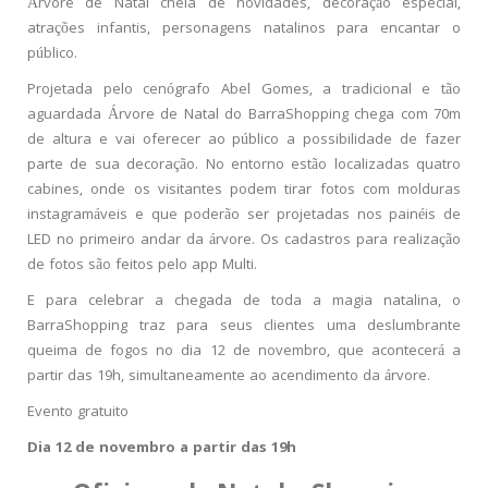
Árvore de Natal cheia de novidades, decoração especial,
atrações infantis, personagens natalinos para encantar o
público
.
Projetada pelo cenógrafo Abel Gomes, a tradicional e tão
aguardada Árvore de Natal do BarraShopping chega com 70m
de altura e vai oferecer ao público a possibilidade de fazer
parte de sua decoração. No entorno estão localizadas quatro
cabines, onde os visitantes podem tirar fotos com molduras
instagramáveis e que poderão ser projetadas nos painéis de
LED no primeiro andar da árvore. Os cadastros para realização
de fotos são feitos pelo app Multi.
E para celebrar a chegada de toda a magia natalina, o
BarraShopping traz para seus clientes uma deslumbrante
queima de fogos no dia 12 de novembro, que acontecerá a
partir das 19h, simultaneamente ao acendimento da árvore
.
Evento gratuito
Dia 12 de novembro a partir das 19h