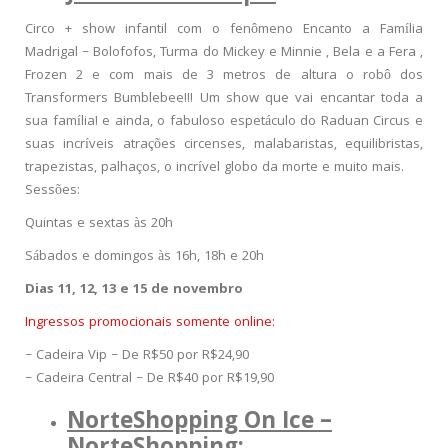
Circo + show infantil com o fenômeno Encanto a Família
Madrigal – Bolofofos, Turma do Mickey e Minnie , Bela e a Fera ,
Frozen 2 e com mais de 3 metros de altura o robô dos
Transformers Bumblebee!!! Um show que vai encantar toda a
sua família! e ainda, o fabuloso espetáculo do Raduan Circus e
suas incríveis atrações circenses, malabaristas, equilibristas,
trapezistas, palhaços, o incrível globo da morte e muito mais.
Sessões:
Quintas e sextas às 20h
Sábados e domingos às 16h, 18h e 20h
Dias 11, 12, 13 e 15 de novembro
Ingressos promocionais somente online:
– Cadeira Vip – De R$50 por R$24,90
– Cadeira Central – De R$40 por R$19,90
NorteShopping On Ice –