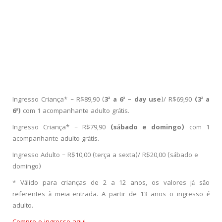
Ingresso Criança* – R$89,90 (
3ª a 6ª – day use
)/ R$69,90
(3ª a
6ª)
com 1 acompanhante adulto grátis.
Ingresso Criança* – R$79,90
(sábado e domingo)
com 1
acompanhante adulto grátis.
Ingresso Adulto – R$10,00 (terça a sexta)/ R$20,00 (sábado e
domingo)
* Válido para crianças de 2 a 12 anos, os valores já são
referentes à meia-entrada. A partir de 13 anos o ingresso é
adulto.