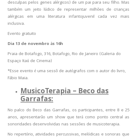
desculpas pelos genes alérgicos) de um pai para seu filho. Mas
também um jeito lúdico de representar milhões de crianças
alérgicas em uma literatura infantojuvenil cada vez mais
inclusiva.
Evento gratuito
Dia 13 de novembro às 16h
Praia de Botafogo, 316, Botafogo, Rio de Janeiro (Galeria do
Espaço Itaú de Cinema)
*Esse evento é uma sessõ de autógrafos com o autor do livro,
Fábio Maia.
MusicoTerapia – Beco das
Garrafas:
No palco do Beco das Garrafas, os participantes, entre 8 e 25
anos, apresentarão um show que terá como ponto central as
sonoridades desenvolvidas nas sessões de musicoterapia.
No repertório, atividades percussivas, melódicas e sonoras que