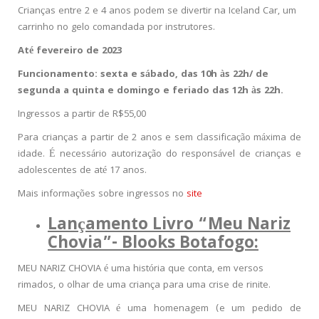
Crianças entre 2 e 4 anos podem se divertir na Iceland Car, um
carrinho no gelo comandada por instrutores.
Até fevereiro de 2023
Funcionamento: sexta e sábado, das 10h às 22h/ de
segunda a quinta e domingo e feriado das 12h às 22h.
Ingressos a partir de R$55,00
Para crianças a partir de 2 anos e sem classificação máxima de
idade. É necessário autorização do responsável de crianças e
adolescentes de até 17 anos.
Mais informações sobre ingressos no
site
Lançamento Livro “Meu Nariz
Chovia”- Blooks Botafogo:
MEU NARIZ CHOVIA é uma história que conta, em versos
rimados, o olhar de uma criança para uma crise de rinite.
MEU NARIZ CHOVIA é uma homenagem (e um pedido de