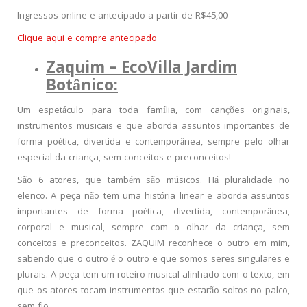
Ingressos online e antecipado a partir de R$45,00
Clique aqui e compre antecipado
Zaquim –
EcoVilla Jardim
Botânico:
Um espetáculo para toda família, com canções originais,
instrumentos musicais e que aborda assuntos importantes de
forma poética, divertida e contemporânea, sempre pelo olhar
especial da criança, sem conceitos e preconceitos!
São 6 atores, que também são músicos. Há pluralidade no
elenco. A peça não tem uma história linear e aborda assuntos
importantes de forma poética, divertida, contemporânea,
corporal e musical, sempre com o olhar da criança, sem
conceitos e preconceitos. ZAQUIM reconhece o outro em mim,
sabendo que o outro é o outro e que somos seres singulares e
plurais. A peça tem um roteiro musical alinhado com o texto, em
que os atores tocam instrumentos que estarão soltos no palco,
sem fio.