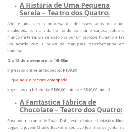
A História de Uma Pequena
Sereia – Teatro dos Quatro:
Ariel é uma sereia princesa de dezesseis anos de idade
insatisfeita com a vida no fundo do mar e curiosa sobre o
mundo na terra. Ela se apaixona por um príncipe humano e faz
um acordo com a bruxa do mar para transformar-se em
humana.
Dia 12 de novembro às 16h30m
Ingressos online antecipados: R$39,90
Clique aqui e compre antecipado
Ingressos na bilheteria: R$80,00 (inteira)/ R$40,00 (meia)
A Fantástica Fábrica de
Chocolate – Teatro dos Quatro:
Baseado no conto de Roald Dahl, este cômico e fantástico filme
segue o jovem Charlie Bucket e seu avô Joe. Eles se juntam a