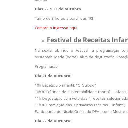
adulto.
Dias 22 e 23 de outubro
Turno de 3 horas a partir das 10h
Compre o ingresso aqui
Festival de Receitas Infa
Na sexta, abrindo o Festival, a programação cont
sustentabilidade (horta), além de degustação, votaçã
Programação:
Dia 21 de outubro:
10h Espetáculo infantil: “O Guloso”;
10h30 Oficinas de sustentabilidade (horta) – infantil;
11h Degustação com voto das 4 receitas selecionadas 
11h30 Premiação das 3 primeiras receitas – infantil;
Participação de Nicole Orsini, do DPA , como Mestre 
Dia 22 de outubro: