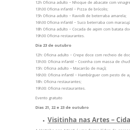
12h Oficina adulto – Nhoque de abacate com vinagr
13h30 Oficina infantil – Pizza de brócolis;
15h Oficina adulto – Raviolli de beterraba amarela;
16h30 Oficina infantil – Suco beterraba com maracujá
18h Oficina adulto – Cocada de aipim com batata do
19h30 Oficina restaurantes.
Dia 23 de outubro
12h: Oficina adulto – Crepe doce com recheio de doc
13h30: Oficina infantil – Coxinha com massa de chuc
15h: Oficina adulto – Macarrão de maçã;
16h30: Oficina infantil – Hambúrguer com pesto de ag
18h: Oficina restaurantes;
19h30: Oficina restaurantes.
Evento gratuito
Dias 21, 22 e 23 de outubro
Visitinha nas Artes – Cid