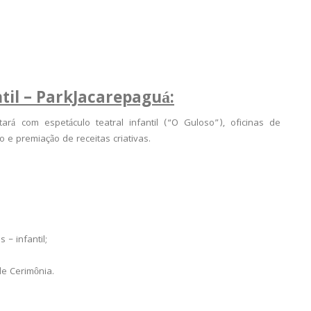
ntil – ParkJacarepaguá:
ará com espetáculo teatral infantil (“O Guloso”), oficinas de
o e premiação de receitas criativas.
– infantil;
de Cerimônia.