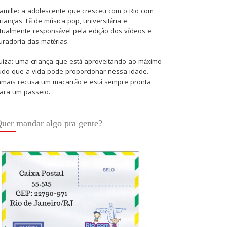
amille: a adolescente que cresceu com o Rio com
rianças. Fã de música pop, universitária e
tualmente responsável pela edição dos vídeos e
uradoria das matérias.
uiza: uma criança que está aproveitando ao máximo
udo que a vida pode proporcionar nessa idade.
amais recusa um macarrão e está sempre pronta
ara um passeio.
uer mandar algo pra gente?