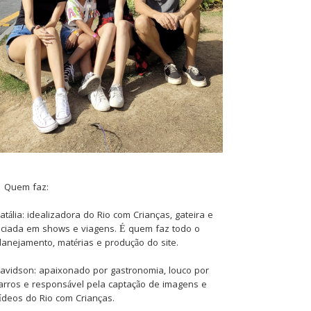
Quem faz:
atália: idealizadora do Rio com Crianças, gateira e
iciada em shows e viagens. É quem faz todo o
lanejamento, matérias e produção do site.
avidson: apaixonado por gastronomia, louco por
arros e responsável pela captação de imagens e
ídeos do Rio com Crianças.