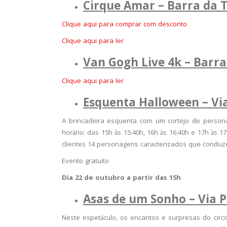
Cirque Amar – Barra da T
Clique aqui para comprar com desconto
Clique aqui para ler
Van Gogh Live 4k – Barr
Clique aqui para ler
Esquenta Halloween – Vi
A brincadeira esquenta com um cortejo de persona
horário: das 15h às 15:40h, 16h às 16:40h e 17h às 
clientes 14 personagens caracterizados que conduzem
Evento gratuito
Dia 22 de outubro a partir das 15h
Asas de um Sonho – Via 
Neste espetáculo, os encantos e surpresas do circo