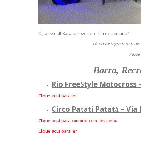
Oi, pessoal! Bora aproveitar o fim de semana?
Lá no Instagram tem dicas
Passa
Barra, Recr
Rio FreeStyle Motocross 
Clique aqui para ler
Circo Patati Patatá – Via
Clique aqui para comprar com desconto.
Clique aqui para ler