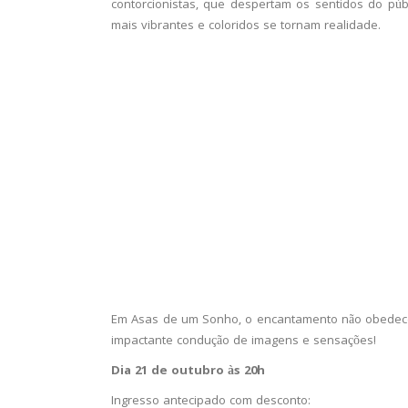
contorcionistas, que despertam os sentidos do pú
mais vibrantes e coloridos se tornam realidade.
Em Asas de um Sonho, o encantamento não obedece a
impactante condução de imagens e sensações!
Dia 21 de outubro às 20h
Ingresso antecipado com desconto: