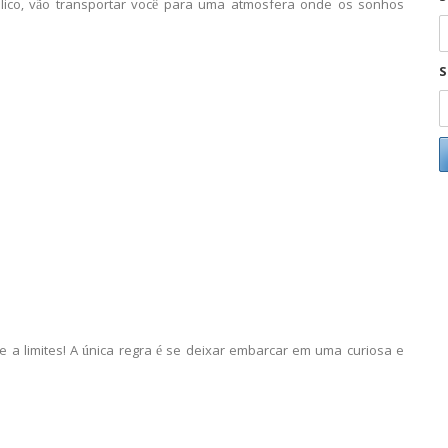
blico, vão transportar você para uma atmosfera onde os sonhos
S
 limites! A única regra é se deixar embarcar em uma curiosa e