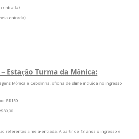
ia entrada)
 meia entrada)
 – Estação Turma da Mônica:
gens Mônica e Cebolinha, oficina de slime incluída no ingresso
 por R$150
 R$89,90
são referentes à meia-entrada. A partir de 13 anos o ingresso é