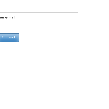
eu e-mail