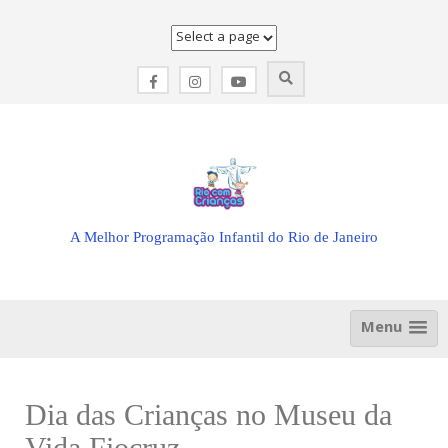
Skip
to
content
A Melhor Programação Infantil do Rio de Janeiro
Menu
Dia das Crianças no Museu da
Vida Fiocruz