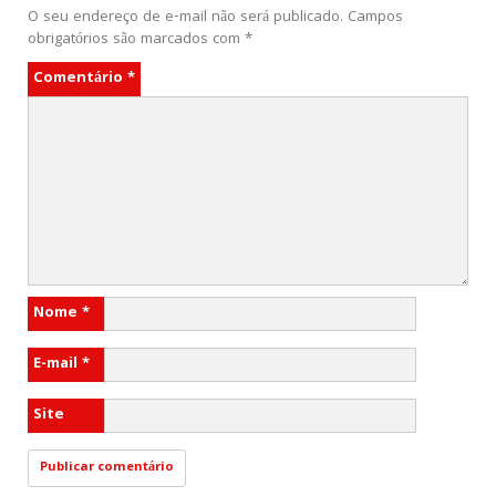
O seu endereço de e-mail não será publicado.
Campos
obrigatórios são marcados com
*
Comentário
*
Nome
*
E-mail
*
Site