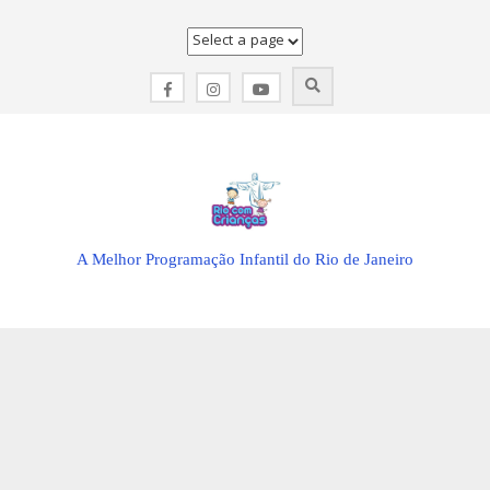
Skip
to
content
A Melhor Programação Infantil do Rio de Janeiro