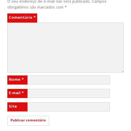
O seu endereço de e-mail não será publicado.
Campos
obrigatórios são marcados com
*
Comentário
*
Nome
*
E-mail
*
Site