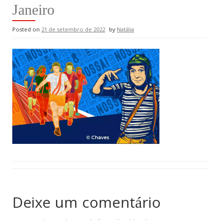
Janeiro
Posted on
21 de setembro de 2022
by
Natália
Deixe um comentário