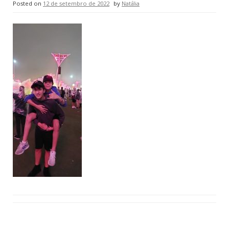
Posted on
12 de setembro de 2022
by
Natália