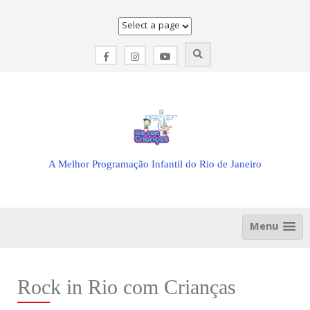
Skip
to
content
A Melhor Programação Infantil do Rio de Janeiro
Menu
Rock in Rio com Crianças