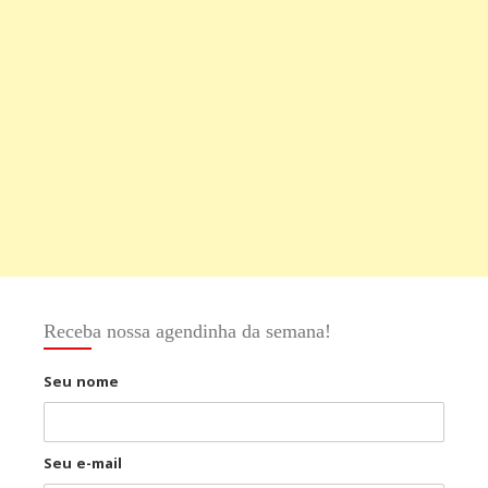
Receba nossa agendinha da semana!
Seu nome
Seu e-mail