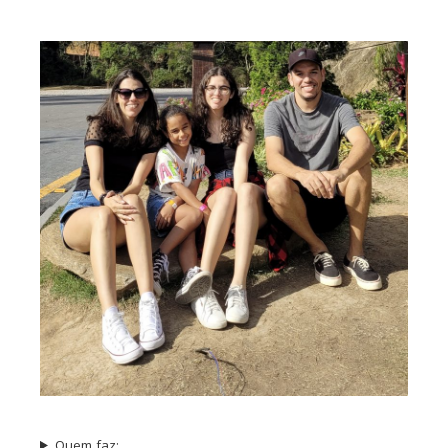
Quem faz: