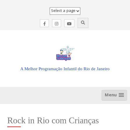
Skip
to
content
A Melhor Programação Infantil do Rio de Janeiro
Menu
Rock in Rio com Crianças