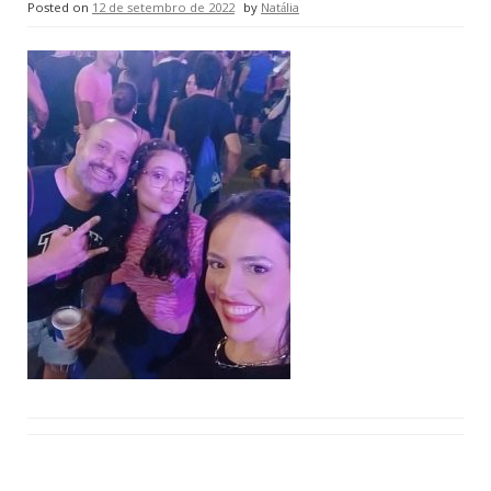
Posted on
12 de setembro de 2022
by
Natália