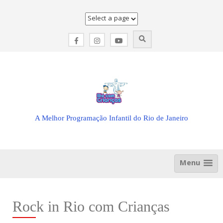
Skip
to
content
A Melhor Programação Infantil do Rio de Janeiro
Menu
Rock in Rio com Crianças