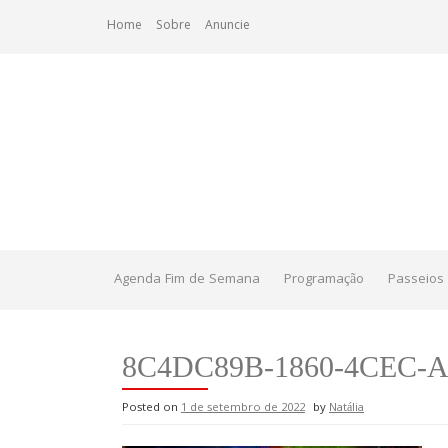
Skip
Home
Sobre
Anuncie
to
content
Agenda Fim de Semana
Programação
Passeios 
8C4DC89B-1860-4CEC-
Posted on
1 de setembro de 2022
by
Natália