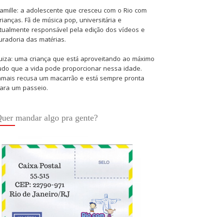
amille: a adolescente que cresceu com o Rio com
rianças. Fã de música pop, universitária e
tualmente responsável pela edição dos vídeos e
uradoria das matérias.
uiza: uma criança que está aproveitando ao máximo
udo que a vida pode proporcionar nessa idade.
amais recusa um macarrão e está sempre pronta
ara um passeio.
uer mandar algo pra gente?