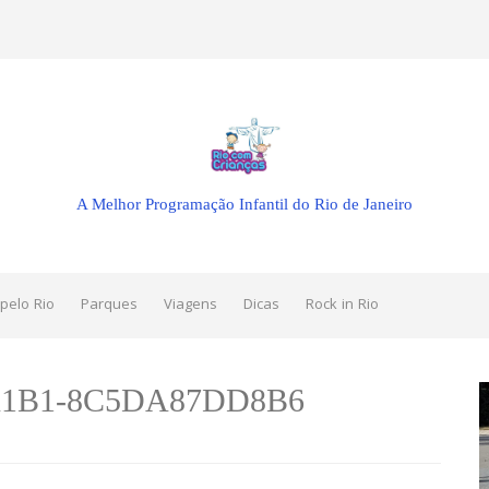
A Melhor Programação Infantil do Rio de Janeiro
pelo Rio
Parques
Viagens
Dicas
Rock in Rio
A1B1-8C5DA87DD8B6