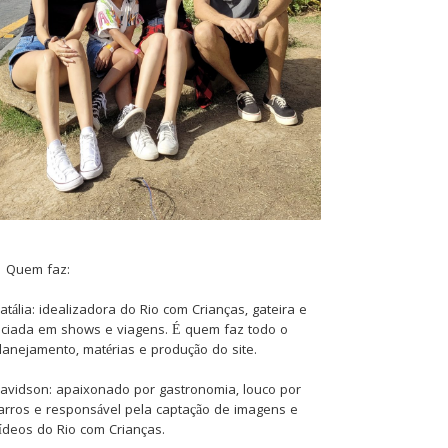
Quem faz:
atália: idealizadora do Rio com Crianças, gateira e
iciada em shows e viagens. É quem faz todo o
lanejamento, matérias e produção do site.
avidson: apaixonado por gastronomia, louco por
arros e responsável pela captação de imagens e
ídeos do Rio com Crianças.