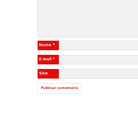
Nome
*
E-mail
*
Site