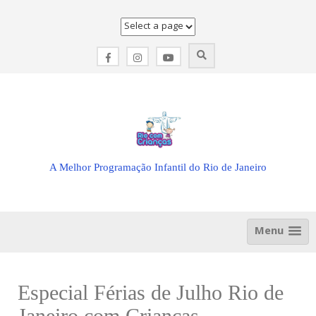
Skip
to
content
A Melhor Programação Infantil do Rio de Janeiro
Menu
Especial Férias de Julho Rio de
Janeiro com Crianças