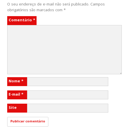
O seu endereço de e-mail não será publicado.
Campos
obrigatórios são marcados com
*
Comentário
*
Nome
*
E-mail
*
Site