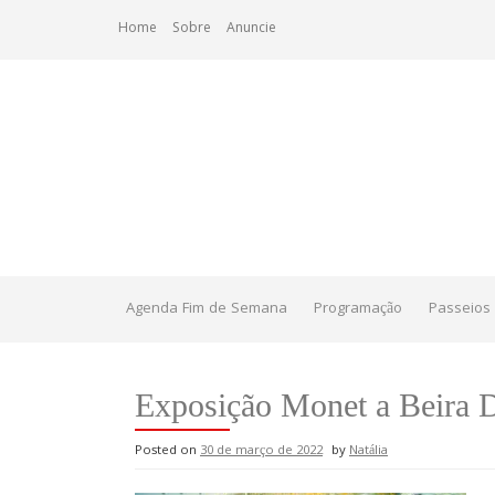
Skip
Home
Sobre
Anuncie
to
content
Agenda Fim de Semana
Programação
Passeios 
Exposição Monet a Beira 
Posted on
30 de março de 2022
by
Natália