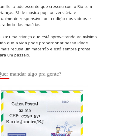
amille: a adolescente que cresceu com o Rio com
rianças. Fã de música pop, universitária e
tualmente responsável pela edição dos vídeos e
uradoria das matérias.
uiza: uma criança que está aproveitando ao máximo
udo que a vida pode proporcionar nessa idade.
amais recusa um macarrão e está sempre pronta
ara um passeio.
uer mandar algo pra gente?