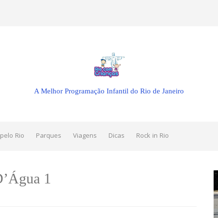
A Melhor Programação Infantil do Rio de Janeiro
pelo Rio
Parques
Viagens
Dicas
Rock in Rio
D’Água 1