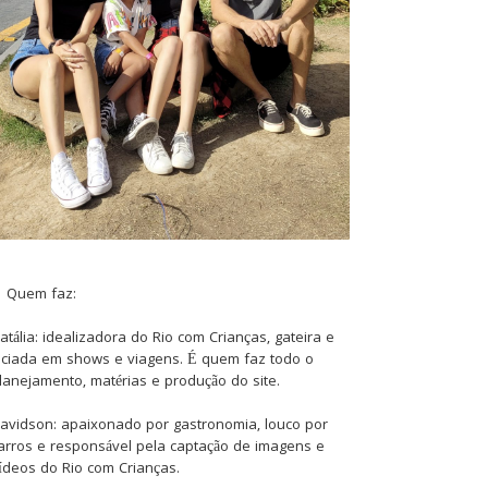
Quem faz:
atália: idealizadora do Rio com Crianças, gateira e
iciada em shows e viagens. É quem faz todo o
lanejamento, matérias e produção do site.
avidson: apaixonado por gastronomia, louco por
arros e responsável pela captação de imagens e
ídeos do Rio com Crianças.