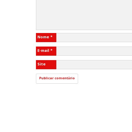
Nome
*
E-mail
*
Site