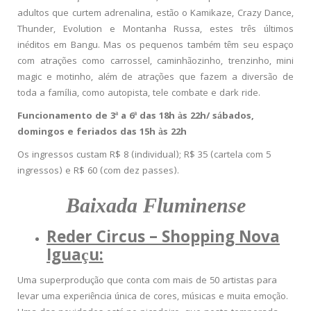
adultos que curtem adrenalina, estão o Kamikaze, Crazy Dance,
Thunder, Evolution e Montanha Russa, estes três últimos
inéditos em Bangu. Mas os pequenos também têm seu espaço
com atrações como carrossel, caminhãozinho, trenzinho, mini
magic e motinho, além de atrações que fazem a diversão de
toda a família, como autopista, tele combate e dark ride.
Funcionamento de 3ª a 6ª das 18h às 22h/ sábados,
domingos e feriados das 15h às 22h
Os ingressos custam R$ 8 (individual); R$ 35 (cartela com 5
ingressos) e R$ 60 (com dez passes).
Baixada Fluminense
Reder Circus – Shopping Nova
Iguaçu:
Uma superprodução que conta com mais de 50 artistas para
levar uma experiência única de cores, músicas e muita emoção.