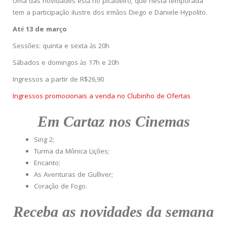
Uma das novidades está no picadeiro, que nesta temporada
tem a participação ilustre dos irmãos Diego e Daniele Hypolito.
Até 13 de março
Sessões: quinta e sexta às 20h
Sábados e domingos às 17h e 20h
Ingressos a partir de R$26,90
Ingressos promocionais a venda no Clubinho de Ofertas
Em Cartaz nos Cinemas
Sing 2;
Turma da Mônica Lições;
Encanto;
As Aventuras de Gulliver;
Coração de Fogo.
Receba as novidades da semana