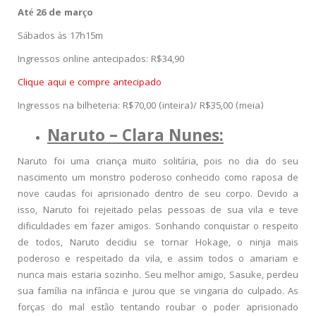
Até 26 de março
Sábados às 17h15m
Ingressos online antecipados: R$34,90
Clique aqui e compre antecipado
Ingressos na bilheteria: R$70,00 (inteira)/ R$35,00 (meia)
Naruto – Clara Nunes:
Naruto foi uma criança muito solitária, pois no dia do seu
nascimento um monstro poderoso conhecido como raposa de
nove caudas foi aprisionado dentro de seu corpo. Devido a
isso, Naruto foi rejeitado pelas pessoas de sua vila e teve
dificuldades em fazer amigos. Sonhando conquistar o respeito
de todos, Naruto decidiu se tornar Hokage, o ninja mais
poderoso e respeitado da vila, e assim todos o amariam e
nunca mais estaria sozinho. Seu melhor amigo, Sasuke, perdeu
sua família na infância e jurou que se vingaria do culpado. As
forças do mal estão tentando roubar o poder aprisionado