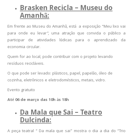
Brasken Recicla – Museu do
Amanhã:
Em frente ao Museu do Amanhã, está a exposição “Meu lixo vai
para onde eu levar”, uma atração que convida o público a
participar de atividades lúdicas para o aprendizado da
economia circular.
Quem for ao local, pode contribuir com o projeto levando
resíduos recicláveis.
O que pode ser levado: plásticos, papel, papelão, óleo de
cozinha, eletrônicos e eletrodomésticos, metais, vidro.
Evento gratuito
Até 06 de março das 10h às 18h
Da Mala que Sai – Teatro
Dulcinda:
A peça teatral “ Da mala que sai” mostra o dia a dia do “Trio