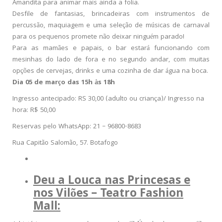
Amandita para animar mais ainda a folia.
Desfile de fantasias, brincadeiras com instrumentos de
percussão, maquiagem e uma seleção de músicas de carnaval
para os pequenos promete não deixar ninguém parado!
Para as mamães e papais, o bar estará funcionando com
mesinhas do lado de fora e no segundo andar, com muitas
opções de cervejas, drinks e uma cozinha de dar água na boca.
Dia 05 de março das 15h às 18h
Ingresso antecipado: RS 30,00 (adulto ou criança)/ Ingresso na
hora: R$ 50,00
Reservas pelo WhatsApp: 21 – 96800-8683
Rua Capitão Salomão, 57. Botafogo
Deu a Louca nas Princesas e
nos Vilões – Teatro Fashion
Mall: