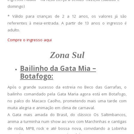
domingo)
* Válido para crianças de 2 a 12 anos, os valores já são
referentes à meia-entrada. A partir de 13 anos o ingresso é
adulto.
Compre o ingresso aqui
Zona Sul
Bailinho da Gata Mia –
Botafogo:
Após o grande sucesso da estreia no Beco das Garrafas, o
bailinho comandado pela Gata Maria agora está em Botafogo,
no palco do Macaco Caolho, prometendo mais uma tarde com
muita alegria e animação em clima de carnaval.
A Gata mais amada do Brasil, do clássico Os Saltimbancos,
anima a turminha num show ao vivo com Marchinhas e cantigas
de roda, MPB, rock e até bossa nova, convidando a Lobinha