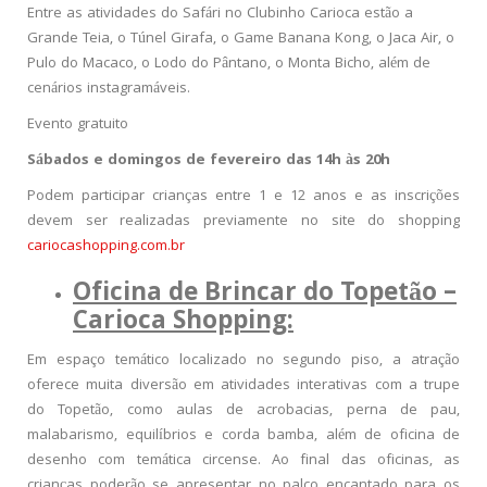
Entre as atividades do Safári no Clubinho Carioca estão a
Grande Teia, o Túnel Girafa, o Game Banana Kong, o Jaca Air, o
Pulo do Macaco, o Lodo do Pântano, o Monta Bicho, além de
cenários instagramáveis.
Evento gratuito
Sábados e domingos de fevereiro das 14h às 20h
Podem participar crianças entre 1 e 12 anos e as inscrições
devem ser realizadas previamente no site do shopping
cariocashopping.com.br
Oficina de Brincar do Topetão –
Carioca Shopping:
Em espaço temático localizado no segundo piso, a atração
oferece muita diversão em atividades interativas com a trupe
do Topetão, como aulas de acrobacias, perna de pau,
malabarismo, equilíbrios e corda bamba, além de oficina de
desenho com temática circense. Ao final das oficinas, as
crianças poderão se apresentar no palco encantado para os