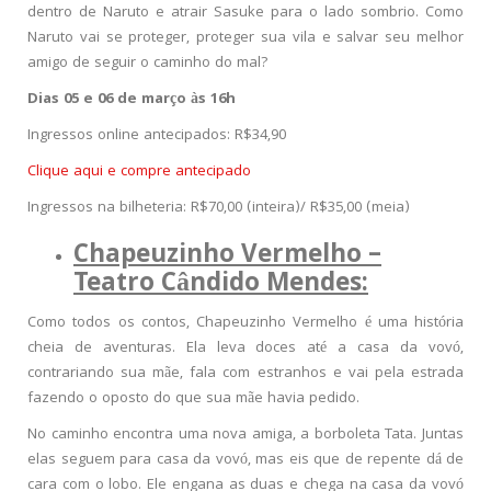
dentro de Naruto e atrair Sasuke para o lado sombrio. Como
Naruto vai se proteger, proteger sua vila e salvar seu melhor
amigo de seguir o caminho do mal?
Dias 05 e 06 de março às 16h
Ingressos online antecipados: R$34,90
Clique aqui e compre antecipado
Ingressos na bilheteria: R$70,00 (inteira)/ R$35,00 (meia)
Chapeuzinho Vermelho –
Teatro Cândido Mendes:
Como todos os contos, Chapeuzinho Vermelho é uma história
cheia de aventuras. Ela leva doces até a casa da vovó,
contrariando sua mãe, fala com estranhos e vai pela estrada
fazendo o oposto do que sua mãe havia pedido.
No caminho encontra uma nova amiga, a borboleta Tata. Juntas
elas seguem para casa da vovó, mas eis que de repente dá de
cara com o lobo. Ele engana as duas e chega na casa da vovó