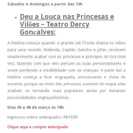
Sábados e domingos a partir das 13h
Deu a Louca nas Princesas e
Vilões – Teatro Dercy
Gonçalves:
A história começa quando a grande vilã Úrsula chama os vilões
para uma reunião. Malévola, Capitão Gancho e Jafar, resolvem
simplesmente acabar com as princesas e príncipes do Era Uma
Vez, fazendo com que eles percam as suas personalidades e
assim perdendo a credibilidade com as crianças. A partir daí a
história começa a ficar engraçada, emocionante e cheia de
encanto, porque ao invés das princesas sumirem do mapa, elas
acabam se tornando mais populares ainda por tomarem
personalidades engraçadíssimas.
Dias 05 e 06 de março às 18h
Ingressos online antecipados: R$19,99
Clique aqui e compre antecipado