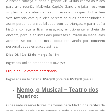
A história começa quando a grande vilã Úrsula chama os vilões
para uma reunião. Malévola, Capitão Gancho e Jafar, resolvem
simplesmente acabar com as princesas e príncipes do Era Uma
Vez, fazendo com que eles percam as suas personalidades e
assim perdendo a credibilidade com as crianças. A partir daí a
história começa a ficar engraçada, emocionante e cheia de
encanto, porque ao invés das princesas sumirem do mapa, elas
acabam se tornando mais populares ainda por tomarem
personalidades engraçadíssimas.
Dias 06, 12 e 13 de março às 15h
Ingressos online antecipados: R$29,99
Clique aqui e compre antecipado
Ingressos na bilheteria: R$60,00 (inteira)/ R$30,00 (meia)
Nemo, o Musical – Teatro dos
Quatro:
O passado reserva tristes memórias para Marlin nos recifes de