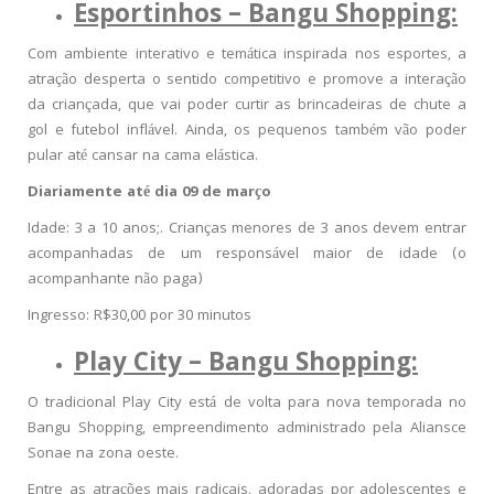
Esportinhos – Bangu Shopping:
Com ambiente interativo e temática inspirada nos esportes, a
atração desperta o sentido competitivo e promove a interação
da criançada, que vai poder curtir as brincadeiras de chute a
gol e futebol inflável. Ainda, os pequenos também vão poder
pular até cansar na cama elástica.
Diariamente até dia 09 de março
Idade: 3 a 10 anos;. Crianças menores de 3 anos devem entrar
acompanhadas de um responsável maior de idade (o
acompanhante não paga)
Ingresso: R$30,00 por 30 minutos
Play City – Bangu Shopping:
O tradicional Play City está de volta para nova temporada no
Bangu Shopping, empreendimento administrado pela Aliansce
Sonae na zona oeste.
Entre as atrações mais radicais, adoradas por adolescentes e