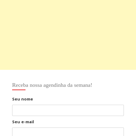
Receba nossa agendinha da semana!
Seu nome
Seu e-mail