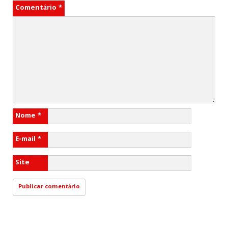
Comentário
*
Nome
*
E-mail
*
Site