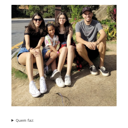
Quem faz: