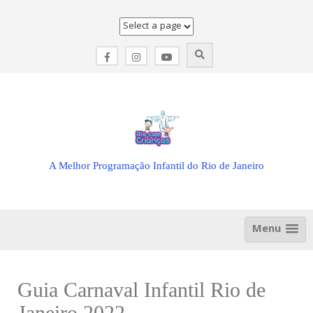
Skip
to
content
A Melhor Programação Infantil do Rio de Janeiro
Menu
Guia Carnaval Infantil Rio de
Janeiro 2022