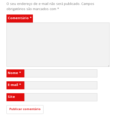
O seu endereço de e-mail não será publicado.
Campos
obrigatórios são marcados com
*
Comentário
*
Nome
*
E-mail
*
Site