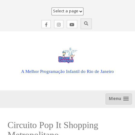
Skip
to
content
A Melhor Programação Infantil do Rio de Janeiro
Menu
Circuito Pop It Shopping
Metropolitano