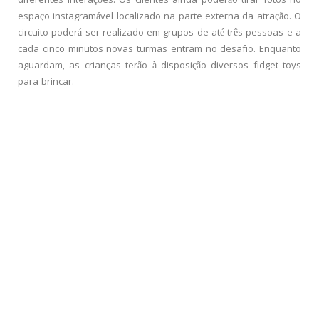
diferentes interações. Os clientes ainda poderão tirar fotos no
espaço instagramável localizado na parte externa da atração. O
circuito poderá ser realizado em grupos de até três pessoas e a
cada cinco minutos novas turmas entram no desafio. Enquanto
aguardam, as crianças terão à disposição diversos fidget toys
para brincar.