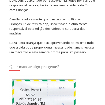
Davidson: apaixonado por gastronomia, louco por carros e
responsável pela captação de imagens e vídeos do Rio
com Crianças.
Camille: a adolescente que cresceu com o Rio com
Crianças. Fã de música pop, universitária e atualmente
responsável pela edição dos vídeos e curadoria das
matérias.
Luiza: uma criança que está aproveitando ao máximo tudo
que a vida pode proporcionar nessa idade. Jamais recusa
um macarrão e está sempre pronta para um passeio.
Quer mandar algo pra gente?