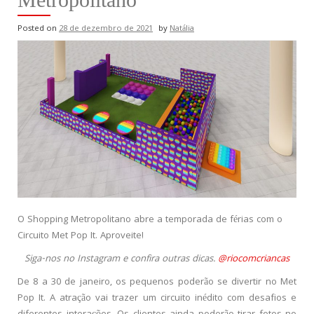
Posted on
28 de dezembro de 2021
by
Natália
O Shopping Metropolitano abre a temporada de férias com o
Circuito Met Pop It. Aproveite!
Siga-nos no Instagram e confira outras dicas.
@riocomcriancas
De 8 a 30 de janeiro, os pequenos poderão se divertir no Met
Pop It. A atração vai trazer um circuito inédito com desafios e