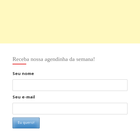
Receba nossa agendinha da semana!
Seu nome
Seu e-mail