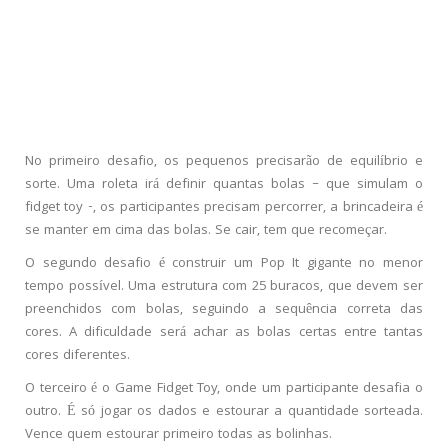
No primeiro desafio, os pequenos precisarão de equilíbrio e
sorte. Uma roleta irá definir quantas bolas – que simulam o
fidget toy -, os participantes precisam percorrer, a brincadeira é
se manter em cima das bolas. Se cair, tem que recomeçar.
O segundo desafi­o é construir um Pop It gigante no menor
tempo possível. Uma estrutura com 25 buracos, que devem ser
preenchidos com bolas, seguindo a sequência correta das
cores. A dificuldade será achar as bolas certas entre tantas
cores diferentes.
O terceiro é o Game Fidget Toy, onde um participante desafia o
outro. É só jogar os dados e estourar a quantidade sorteada.
Vence quem estourar primeiro todas as bolinhas.