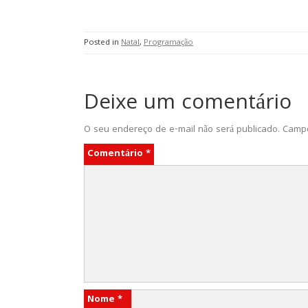
Posted in
Natal
,
Programação
Deixe um comentário
O seu endereço de e-mail não será publicado.
Campo
Comentário
*
Nome
*