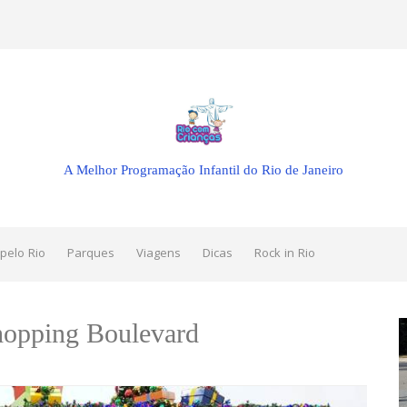
A Melhor Programação Infantil do Rio de Janeiro
pelo Rio
Parques
Viagens
Dicas
Rock in Rio
hopping Boulevard