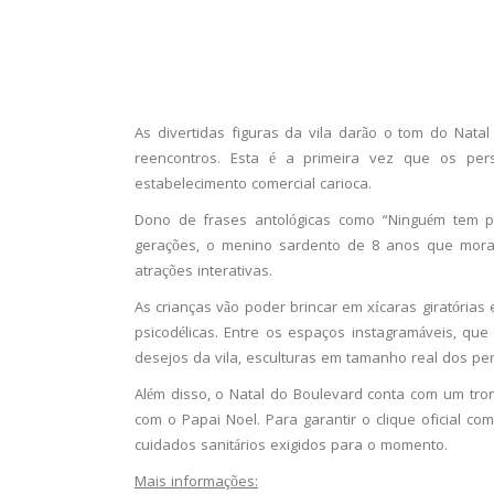
As divertidas figuras da vila darão o tom do Nat
reencontros. Esta é a primeira vez que os pe
estabelecimento comercial carioca.
Dono de frases antológicas como “Ninguém tem p
gerações, o menino sardento de 8 anos que mora 
atrações interativas.
As crianças vão poder brincar em xícaras giratória
psicodélicas. Entre os espaços instagramáveis, que
desejos da vila, esculturas em tamanho real dos per
Além disso, o Natal do Boulevard conta com um tro
com o Papai Noel. Para garantir o clique oficial c
cuidados sanitários exigidos para o momento.
Mais informações: