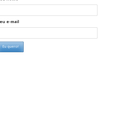
eu e-mail