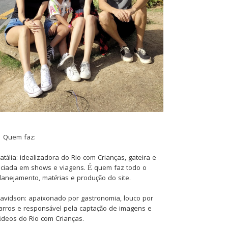
Quem faz:
atália: idealizadora do Rio com Crianças, gateira e
iciada em shows e viagens. É quem faz todo o
lanejamento, matérias e produção do site.
avidson: apaixonado por gastronomia, louco por
arros e responsável pela captação de imagens e
ídeos do Rio com Crianças.