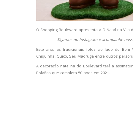
O Shopping Boulevard apresenta a O Natal na Vila d
Siga-nos no Instagram e acompanhe nossa
Este ano, as tradicionais fotos ao lado do Bom
Chiquinha, Quico, Seu Madruga entre outros persona
A decoração natalina do Boulevard terá a assinat
Bolaños que completa 50 anos em 2021.