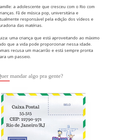
amille: a adolescente que cresceu com o Rio com
rianças. Fã de música pop, universitária e
tualmente responsável pela edição dos vídeos e
uradoria das matérias.
uiza: uma criança que está aproveitando ao máximo
udo que a vida pode proporcionar nessa idade.
amais recusa um macarrão e está sempre pronta
ara um passeio.
uer mandar algo pra gente?