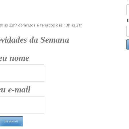
S
h às 22h/ domingos e feriados das 13h às 21h
ovidades da Semana
eu nome
u e-mail